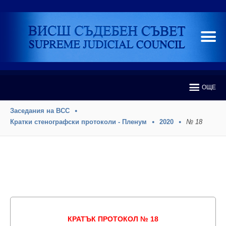
ОЩЕ
Заседания на ВСС
Кратки стенографски протоколи - Пленум
2020
№ 18
КРАТЪК ПРОТОКОЛ № 18