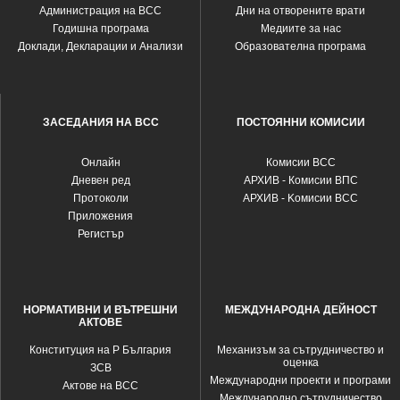
Администрация на ВСС
Дни на отворените врати
Годишна програма
Медиите за нас
Доклади, Декларации и Анализи
Образователна програма
ЗАСЕДАНИЯ НА ВСС
ПОСТОЯННИ КОМИСИИ
Oнлайн
Комисии ВСС
Дневен ред
АРХИВ - Комисии ВПС
Протоколи
АРХИВ - Kомисии ВСС
Приложения
Регистър
НОРМАТИВНИ И ВЪТРЕШНИ
МЕЖДУНАРОДНА ДЕЙНОСТ
АКТОВЕ
Конституция на Р България
Механизъм за сътрудничество и
оценка
ЗСВ
Международни проекти и програми
Актове на ВСС
Международно сътрудничество