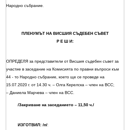
Народно събрание.
ПЛЕНУМЪТ НА ВИСШИЯ СЪДЕБЕН СЪВЕТ
Р Е Ш И:
ОПРЕДЕЛЯ за представители от Висшия съдебен съвет за
участие в заседание на Комисията по правни въпроси към
44 - то Народно събрание, което ще се проведе на
15.07.2020 г. от 14.30 ч. – Олга Керелска – член на ВСС;
– Даниела Марчева – член на ВСС.
/Закриване на заседанието – 11,50 ч./
ИЗГОТВИЛ: /п/
: