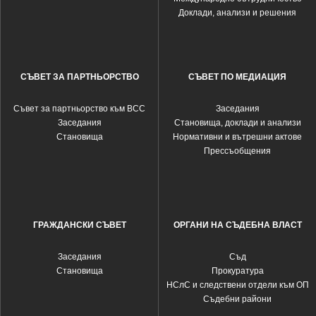
Доклади, анализи и решения
СЪВЕТ ЗА ПАРТНЬОРСТВО
СЪВЕТ ПО МЕДИАЦИЯ
Съвет за партньорство към ВСС
Заседания
Заседания
Становища, доклади и анализи
Становища
Нормативни и вътрешни актове
Прессъобщения
ГРАЖДАНСКИ СЪВЕТ
ОРГАНИ НА СЪДЕБНА ВЛАСТ
Заседания
Съд
Становища
Прокуратура
НСлС и следствени отдели към ОП
Съдебни райони