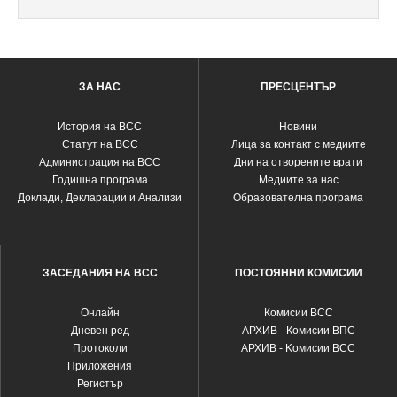
ЗА НАС
ПРЕСЦЕНТЪР
История на ВСС
Новини
Статут на ВСС
Лица за контакт с медиите
Администрация на ВСС
Дни на отворените врати
Годишна програма
Медиите за нас
Доклади, Декларации и Анализи
Образователна програма
ЗАСЕДАНИЯ НА ВСС
ПОСТОЯННИ КОМИСИИ
Oнлайн
Комисии ВСС
Дневен ред
АРХИВ - Комисии ВПС
Протоколи
АРХИВ - Kомисии ВСС
Приложения
Регистър