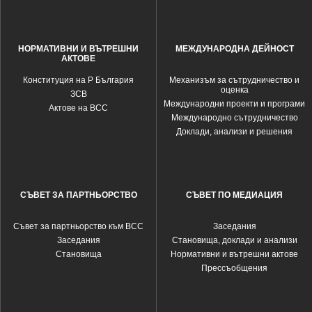
НОРМАТИВНИ И ВЪТРЕШНИ
МЕЖДУНАРОДНА ДЕЙНОСТ
АКТОВЕ
Конституция на Р България
Механизъм за сътрудничество и
оценка
ЗСВ
Международни проекти и програми
Актове на ВСС
Международно сътрудничество
Доклади, анализи и решения
СЪВЕТ ЗА ПАРТНЬОРСТВО
СЪВЕТ ПО МЕДИАЦИЯ
Съвет за партньорство към ВСС
Заседания
Заседания
Становища, доклади и анализи
Становища
Нормативни и вътрешни актове
Прессъобщения