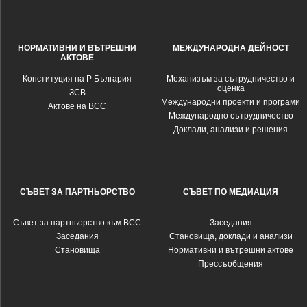
НОРМАТИВНИ И ВЪТРЕШНИ
МЕЖДУНАРОДНА ДЕЙНОСТ
АКТОВЕ
Конституция на Р България
Механизъм за сътрудничество и
оценка
ЗСВ
Международни проекти и програми
Актове на ВСС
Международно сътрудничество
Доклади, анализи и решения
СЪВЕТ ЗА ПАРТНЬОРСТВО
СЪВЕТ ПО МЕДИАЦИЯ
Съвет за партньорство към ВСС
Заседания
Заседания
Становища, доклади и анализи
Становища
Нормативни и вътрешни актове
Прессъобщения