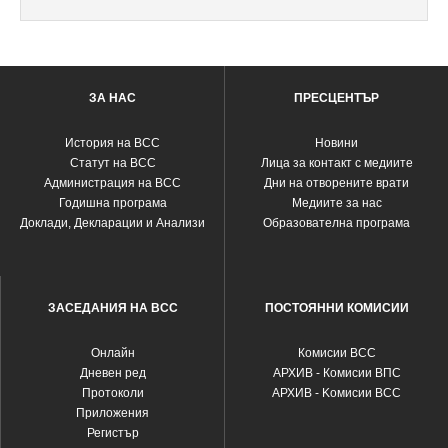
ЗА НАС
ПРЕСЦЕНТЪР
История на ВСС
Новини
Статут на ВСС
Лица за контакт с медиите
Администрация на ВСС
Дни на отворените врати
Годишна програма
Медиите за нас
Доклади, Декларации и Анализи
Образователна програма
ЗАСЕДАНИЯ НА ВСС
ПОСТОЯННИ КОМИСИИ
Oнлайн
Комисии ВСС
Дневен ред
АРХИВ - Комисии ВПС
Протоколи
АРХИВ - Kомисии ВСС
Приложения
Регистър