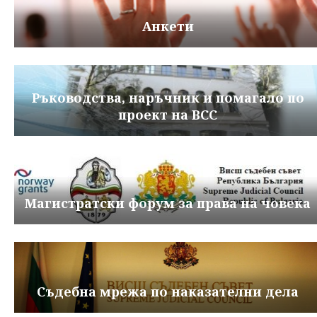
Анкети
Ръководства, наръчник и помагало по
проект на ВСС
Магистратски форум за права на човека
Съдебна мрежа по наказателни дела