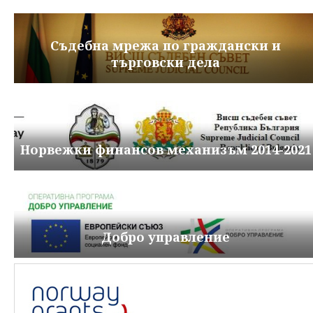
Съдебна мрежа по граждански и
търговски дела
Норвежки финансов механизъм 2014-2021
Добро управление