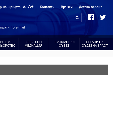
A+
р на шрифта
A-
Контакти
Връзки
Детска версия
прати по e-mail
ВЕТ ЗА
СЪВЕТ ПО
ГРАЖДАНСКИ
ОРГАНИ НА
НЬОРСТВО
МЕДИАЦИЯ
СЪВЕТ
СЪДЕБНА ВЛАСТ