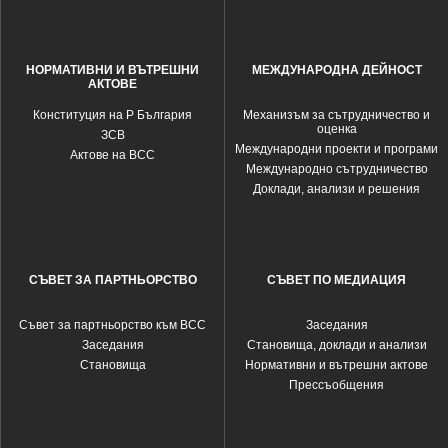
НОРМАТИВНИ И ВЪТРЕШНИ
МЕЖДУНАРОДНА ДЕЙНОСТ
АКТОВЕ
Конституция на Р България
Механизъм за сътрудничество и
оценка
ЗСВ
Международни проекти и програми
Актове на ВСС
Международно сътрудничество
Доклади, анализи и решения
СЪВЕТ ЗА ПАРТНЬОРСТВО
СЪВЕТ ПО МЕДИАЦИЯ
Съвет за партньорство към ВСС
Заседания
Заседания
Становища, доклади и анализи
Становища
Нормативни и вътрешни актове
Прессъобщения