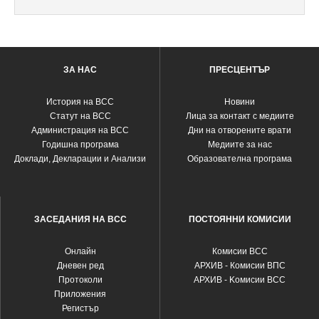
ЗА НАС
ПРЕСЦЕНТЪР
История на ВСС
Новини
Статут на ВСС
Лица за контакт с медиите
Администрация на ВСС
Дни на отворените врати
Годишна програма
Медиите за нас
Доклади, Декларации и Анализи
Образователна програма
ЗАСЕДАНИЯ НА ВСС
ПОСТОЯННИ КОМИСИИ
Oнлайн
Комисии ВСС
Дневен ред
АРХИВ - Комисии ВПС
Протоколи
АРХИВ - Kомисии ВСС
Приложения
Регистър