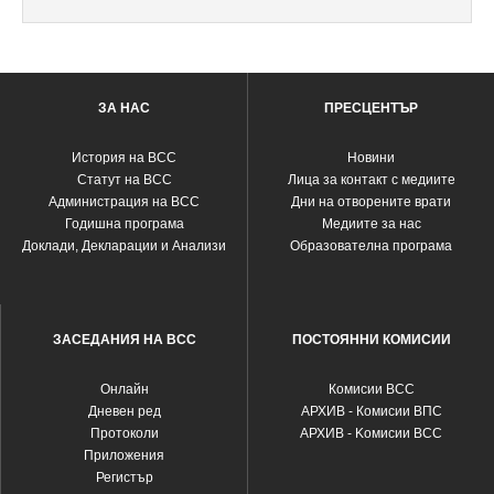
ЗА НАС
ПРЕСЦЕНТЪР
История на ВСС
Новини
Статут на ВСС
Лица за контакт с медиите
Администрация на ВСС
Дни на отворените врати
Годишна програма
Медиите за нас
Доклади, Декларации и Анализи
Образователна програма
ЗАСЕДАНИЯ НА ВСС
ПОСТОЯННИ КОМИСИИ
Oнлайн
Комисии ВСС
Дневен ред
АРХИВ - Комисии ВПС
Протоколи
АРХИВ - Kомисии ВСС
Приложения
Регистър