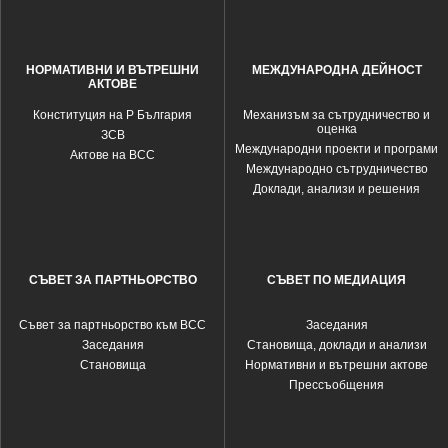
НОРМАТИВНИ И ВЪТРЕШНИ
МЕЖДУНАРОДНА ДЕЙНОСТ
АКТОВЕ
Конституция на Р България
Механизъм за сътрудничество и
оценка
ЗСВ
Международни проекти и програми
Актове на ВСС
Международно сътрудничество
Доклади, анализи и решения
СЪВЕТ ЗА ПАРТНЬОРСТВО
СЪВЕТ ПО МЕДИАЦИЯ
Съвет за партньорство към ВСС
Заседания
Заседания
Становища, доклади и анализи
Становища
Нормативни и вътрешни актове
Прессъобщения