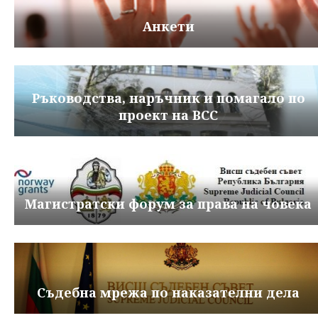
Анкети
Ръководства, наръчник и помагало по
проект на ВСС
Магистратски форум за права на човека
Съдебна мрежа по наказателни дела