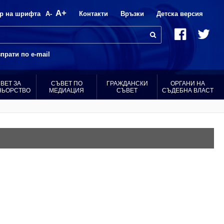
A+
р на шрифта
A-
Контакти
Връзки
Детска версия
прати по e-mail
ВЕТ ЗА
СЪВЕТ ПО
ГРАЖДАНСКИ
ОРГАНИ НА
НЬОРСТВО
МЕДИАЦИЯ
СЪВЕТ
СЪДЕБНА ВЛАСТ