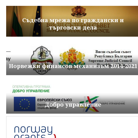
Съдебна мрежа по граждански и
търговски дела
Норвежки финансов механизъм 2014-2021
Добро управление