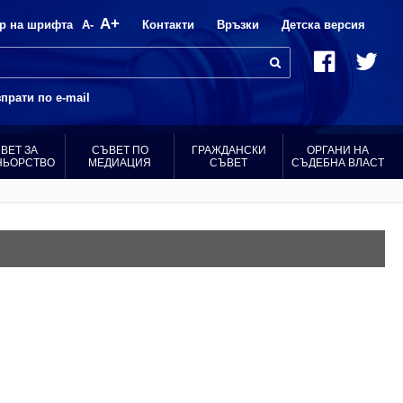
A+
р на шрифта
A-
Контакти
Връзки
Детска версия
прати по e-mail
ВЕТ ЗА
СЪВЕТ ПО
ГРАЖДАНСКИ
ОРГАНИ НА
НЬОРСТВО
МЕДИАЦИЯ
СЪВЕТ
СЪДЕБНА ВЛАСТ