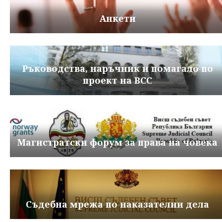
Анкети
Ръководства, наръчник и помагало по
проект на ВСС
Магистратски форум за права на човека
Съдебна мрежа по наказателни дела