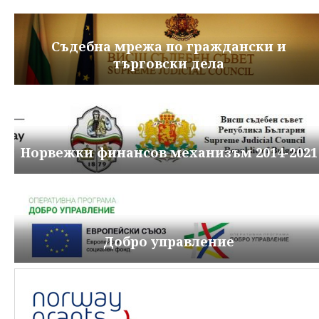
Съдебна мрежа по граждански и
търговски дела
Норвежки финансов механизъм 2014-2021
Добро управление