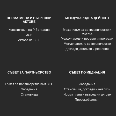
НОРМАТИВНИ И ВЪТРЕШНИ
МЕЖДУНАРОДНА ДЕЙНОСТ
АКТОВЕ
Конституция на Р България
Механизъм за сътрудничество и
оценка
ЗСВ
Международни проекти и програми
Актове на ВСС
Международно сътрудничество
Доклади, анализи и решения
СЪВЕТ ЗА ПАРТНЬОРСТВО
СЪВЕТ ПО МЕДИАЦИЯ
Съвет за партньорство към ВСС
Заседания
Заседания
Становища, доклади и анализи
Становища
Нормативни и вътрешни актове
Прессъобщения