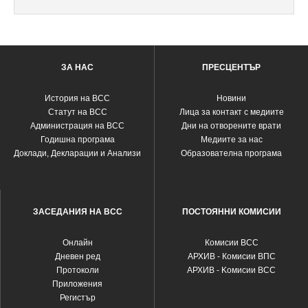
ЗА НАС
ПРЕСЦЕНТЪР
История на ВСС
Новини
Статут на ВСС
Лица за контакт с медиите
Администрация на ВСС
Дни на отворените врати
Годишна програма
Медиите за нас
Доклади, Декларации и Анализи
Образователна програма
ЗАСЕДАНИЯ НА ВСС
ПОСТОЯННИ КОМИСИИ
Oнлайн
Комисии ВСС
Дневен ред
АРХИВ - Комисии ВПС
Протоколи
АРХИВ - Kомисии ВСС
Приложения
Регистър