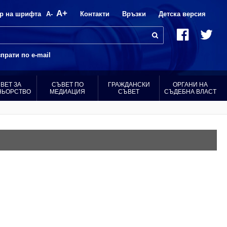
A+
р на шрифта
A-
Контакти
Връзки
Детска версия
прати по e-mail
ВЕТ ЗА
СЪВЕТ ПО
ГРАЖДАНСКИ
ОРГАНИ НА
НЬОРСТВО
МЕДИАЦИЯ
СЪВЕТ
СЪДЕБНА ВЛАСТ