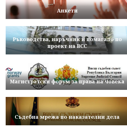
Анкети
Ръководства, наръчник и помагало по
проект на ВСС
Магистратски форум за права на човека
Съдебна мрежа по наказателни дела