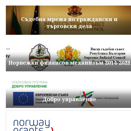
Съдебна мрежа по граждански и
търговски дела
Норвежки финансов механизъм 2014-2021
Добро управление