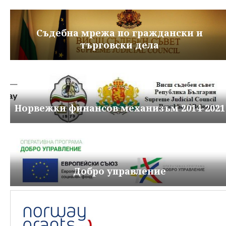
Съдебна мрежа по граждански и
търговски дела
Норвежки финансов механизъм 2014-2021
Добро управление