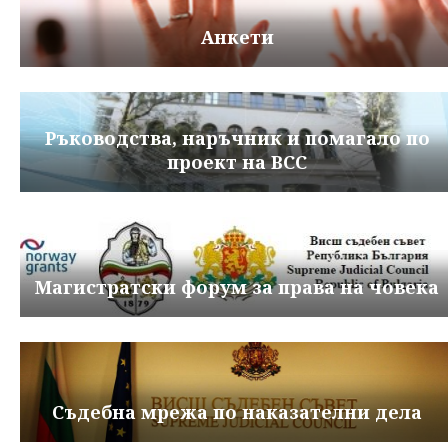
Анкети
Ръководства, наръчник и помагало по
проект на ВСС
Магистратски форум за права на човека
Съдебна мрежа по наказателни дела