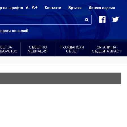
A+
р на шрифта
A-
Контакти
Връзки
Детска версия
прати по e-mail
ВЕТ ЗА
СЪВЕТ ПО
ГРАЖДАНСКИ
ОРГАНИ НА
НЬОРСТВО
МЕДИАЦИЯ
СЪВЕТ
СЪДЕБНА ВЛАСТ