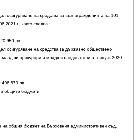
цел осигуряване на средства за възнагражденията на 101
.2021 г., както следва :
20 950 лв.
цел осигуряване на средства за държавно обществено
, младши прокурори и младши следователи от випуск 2020
 498 870 лв.
 на общите бюджети
те на общия бюджет на Върховния административен съд,