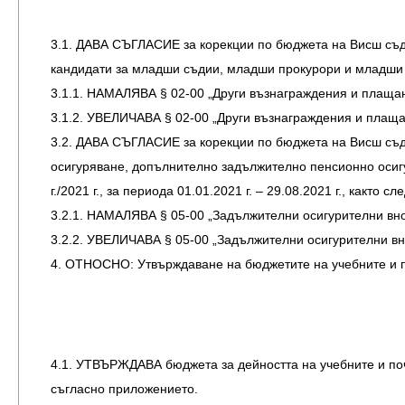
3.1. ДАВА СЪГЛАСИЕ за корекции по бюджета на Висш съде
кандидати за младши съдии, младши прокурори и младши след
3.1.1. НАМАЛЯВА § 02-00 „Други възнаграждения и плащан
3.1.2. УВЕЛИЧАВА § 02-00 „Други възнаграждения и плаща
3.2. ДАВА СЪГЛАСИЕ за корекции по бюджета на Висш съде
осигуряване, допълнително задължително пенсионно осиг
г./2021 г., за периода 01.01.2021 г. – 29.08.2021 г., както сле
3.2.1. НАМАЛЯВА § 05-00 „Задължителни осигурителни вно
3.2.2. УВЕЛИЧАВА § 05-00 „Задължителни осигурителни вн
4. ОТНОСНО: Утвърждаване на бюджетите на учебните и по
4.1. УТВЪРЖДАВА бюджета за дейността на учебните и поч
съгласно приложението.