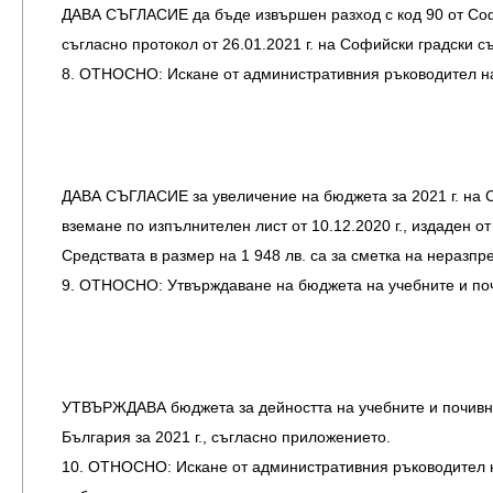
ДАВА СЪГЛАСИЕ да бъде извършен разход с код 90 от Софий
съгласно протокол от 26.01.2021 г. на Софийски градски съ
8. ОТНОСНО: Искане от административния ръководител на
ДАВА СЪГЛАСИЕ за увеличение на бюджета за 2021 г. на Со
вземане по изпълнителен лист от 10.12.2020 г., издаден о
Средствата в размер на 1 948 лв. са за сметка на неразпр
9. ОТНОСНО: Утвърждаване на бюджета на учебните и почи
УТВЪРЖДАВА бюджета за дейността на учебните и почивни 
България за 2021 г., съгласно приложението.
10. ОТНОСНО: Искане от административния ръководител на