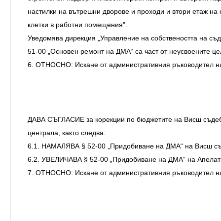
настилки на вътрешни дворове и проходи и втори етаж на сг
клетки в работни помещения".
Уведомява дирекция „Управление на собствеността на съдеб
51-00 „Основен ремонт на ДМА“ са част от неусвоените це
6. ОТНОСНО: Искане от административния ръководител на
ДАВА СЪГЛАСИЕ за корекции по бюджетите на Висш съдебен
централа, както следва:
6.1. НАМАЛЯВА § 52-00 „Придобиване на ДМА“ на Висш съд
6.2. УВЕЛИЧАВА § 52-00 „Придобиване на ДМА“ на Апелати
7. ОТНОСНО: Искане от административния ръководител на