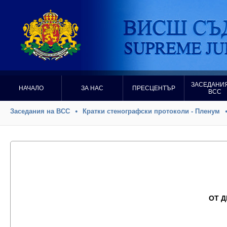
ЗАСЕДАНИЯ
НАЧАЛО
ЗА НАС
ПРЕСЦЕНТЪР
ВСС
Заседания на ВСС
Кратки стенографски протоколи - Пленум
ОТ 