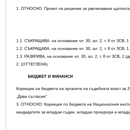
1. ОТНОСНО: Проект на решение за увеличаване щатната
1.1. СЪКРАЩАВА, на основание чл. 30, ал. 2, т. 8 от ЗСВ,
1.2. СЪКРАЩАВА, на основание чл. 30, ал. 2, т. 8 от ЗСВ,
1.3. РАЗКРИВА, на основание чл. 30, ал. 2, т. 8 от ЗСВ, 
2. (ОТТЕГЛЕНА)
БЮДЖЕТ И ФИНАНСИ
Корекции на бюджета на органите на съдебната власт за 2
„Дава съгласие“
3. ОТНОСНО: Корекция по бюджета на Националния институ
кандидатите за младши съдии, младши прокурори и млад