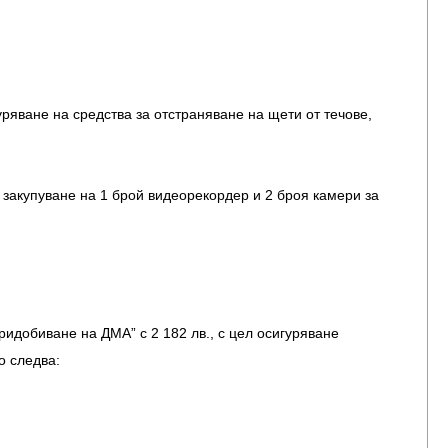
уряване на средства за отстраняване на щети от течове,
закупуване на 1 брой видеорекордер и 2 броя камери за
идобиване на ДМА” с 2 182 лв., с цел осигуряване
о следва: