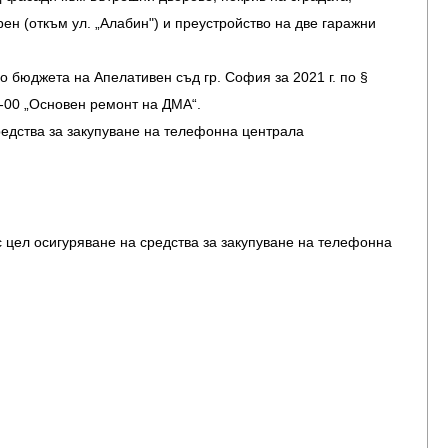
рен (откъм ул. „Алабин") и преустройство на две гаражни
о бюджета на Апелативен съд гр. София за 2021 г. по §
1-00 „Основен ремонт на ДМА“.
едства за закупуване на телефонна централа
 цел осигуряване на средства за закупуване на телефонна