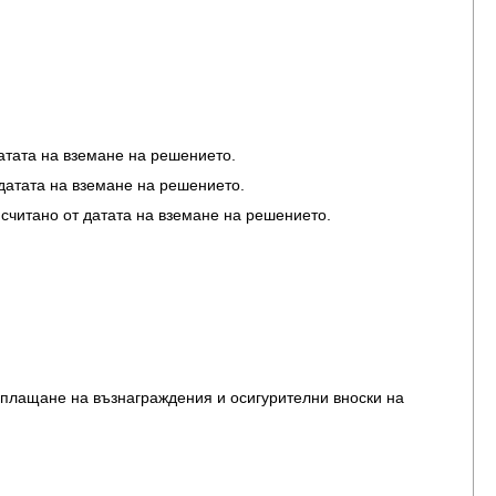
датата на вземане на решението.
т датата на вземане на решението.
, считано от датата на вземане на решението.
зплащане на възнаграждения и осигурителни вноски на