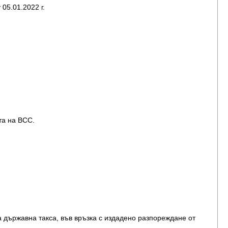
 05.01.2022 г.
та на ВСС.
 държавна такса, във връзка с издадено разпореждане от