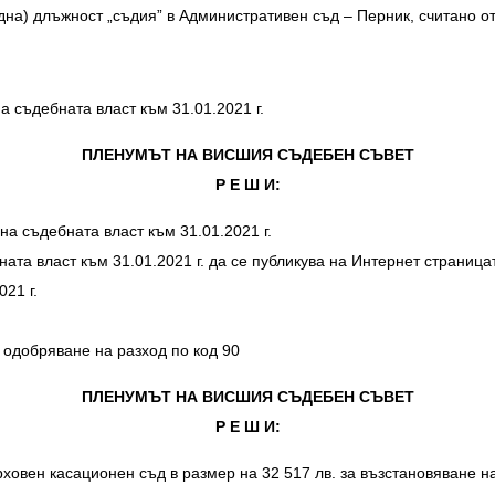
(една) длъжност „съдия” в Административен съд – Перник, считано от
съдебната власт към 31.01.2021 г.
ПЛЕНУМЪТ НА ВИСШИЯ СЪДЕБЕН СЪВЕТ
Р Е Ш И:
 съдебната власт към 31.01.2021 г.
та власт към 31.01.2021 г. да се публикува на Интернет страница
21 г.
одобряване на разход по код 90
ПЛЕНУМЪТ НА ВИСШИЯ СЪДЕБЕН СЪВЕТ
Р Е Ш И:
овен касационен съд в размер на 32 517 лв. за възстановяване на