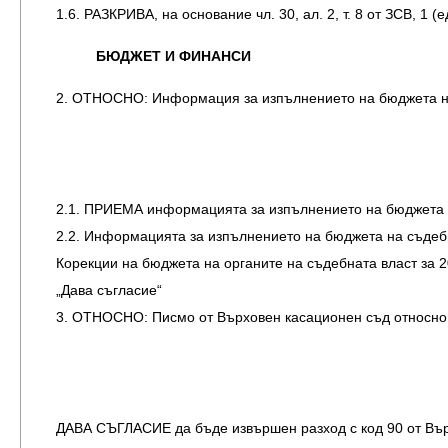
1.6. РАЗКРИВА, на основание чл. 30, ал. 2, т. 8 от ЗСВ, 1 
БЮДЖЕТ И ФИНАНСИ
2. ОТНОСНО: Информация за изпълнението на бюджета на 
2.1. ПРИЕМА информацията за изпълнението на бюджета на
2.2. Информацията за изпълнението на бюджета на съдебна
Корекции на бюджета на органите на съдебната власт за 20
„Дава съгласие“
3. ОТНОСНО: Писмо от Върховен касационен съд относно 
ДАВА СЪГЛАСИЕ да бъде извършен разход с код 90 от Върх