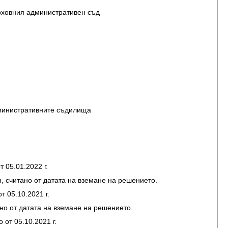
рховния административен съд
министративните съдилища
 05.01.2022 г.
н, считано от датата на вземане на решението.
т 05.10.2021 г.
ано от датата на вземане на решението.
 от 05.10.2021 г.