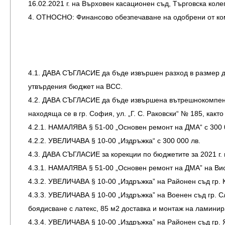
16.02.2021 г. на Върховен касационен съд, Търговска колеги
4. ОТНОСНО: Финансово обезпечаване на одобрени от коми
4.1. ДАВА СЪГЛАСИЕ да бъде извършен разход в размер до 
утвърдения бюджет на ВСС.
4.2. ДАВА СЪГЛАСИЕ да бъде извършена вътрешнокомпенси
находяща се в гр. София, ул. „Г. С. Раковски“ № 185, както
4.2.1. НАМАЛЯВА § 51-00 „Основен ремонт на ДМА“ с 300 
4.2.2. УВЕЛИЧАВА § 10-00 „Издръжка“ с 300 000 лв.
4.3. ДАВА СЪГЛАСИЕ за корекции по бюджетите за 2021 г. 
4.3.1. НАМАЛЯВА § 51-00 „Основен ремонт на ДМА” на Вис
4.3.2. УВЕЛИЧАВА § 10-00 „Издръжка” на Районен съд гр. 
4.3.3. УВЕЛИЧАВА § 10-00 „Издръжка” на Военен съд гр. Сл
боядисване с латекс, 85 м2 доставка и монтаж на ламинир
4.3.4. УВЕЛИЧАВА § 10-00 „Издръжка” на Районен съд гр. 