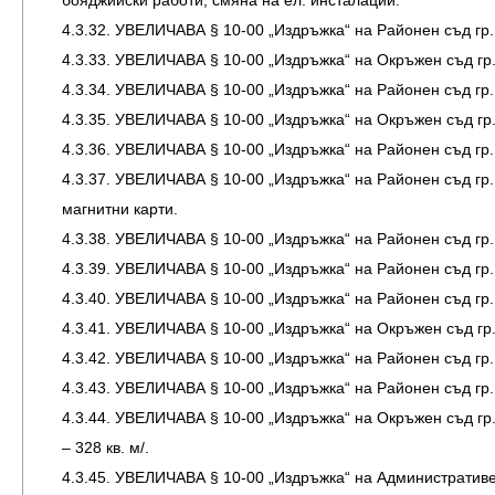
бояджийски работи, смяна на ел. инсталации.
4.3.32. УВЕЛИЧАВА § 10-00 „Издръжка“ на Районен съд гр.
4.3.33. УВЕЛИЧАВА § 10-00 „Издръжка“ на Окръжен съд гр. Б
4.3.34. УВЕЛИЧАВА § 10-00 „Издръжка“ на Районен съд гр.
4.3.35. УВЕЛИЧАВА § 10-00 „Издръжка“ на Окръжен съд гр.
4.3.36. УВЕЛИЧАВА § 10-00 „Издръжка“ на Районен съд гр.
4.3.37. УВЕЛИЧАВА § 10-00 „Издръжка“ на Районен съд гр. Го
магнитни карти.
4.3.38. УВЕЛИЧАВА § 10-00 „Издръжка“ на Районен съд гр.
4.3.39. УВЕЛИЧАВА § 10-00 „Издръжка“ на Районен съд гр. 
4.3.40. УВЕЛИЧАВА § 10-00 „Издръжка“ на Районен съд гр.
4.3.41. УВЕЛИЧАВА § 10-00 „Издръжка“ на Окръжен съд гр.
4.3.42. УВЕЛИЧАВА § 10-00 „Издръжка“ на Районен съд гр. 
4.3.43. УВЕЛИЧАВА § 10-00 „Издръжка“ на Районен съд гр.
4.3.44. УВЕЛИЧАВА § 10-00 „Издръжка“ на Окръжен съд гр.
– 328 кв. м/.
4.3.45. УВЕЛИЧАВА § 10-00 „Издръжка“ на Административен 