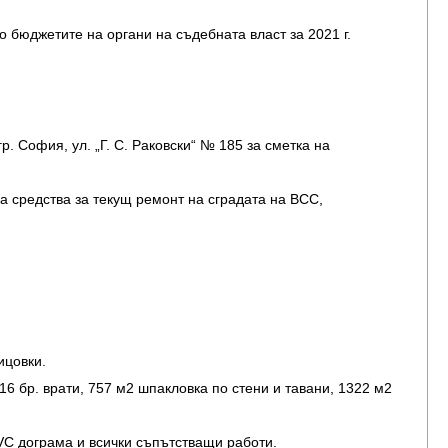
бюджетите на органи на съдебната власт за 2021 г.
. София, ул. „Г. С. Раковски“ № 185 за сметка на
 средства за текущ ремонт на сградата на ВСС,
ицовки.
16 бр. врати, 757 м2 шпакловка по стени и тавани, 1322 м2
VC дограма и всички съпътстващи работи.