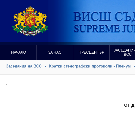
ЗАСЕДАНИЯ
НАЧАЛО
ЗА НАС
ПРЕСЦЕНТЪР
ВСС
Заседания на ВСС
Кратки стенографски протоколи - Пленум
ОТ 