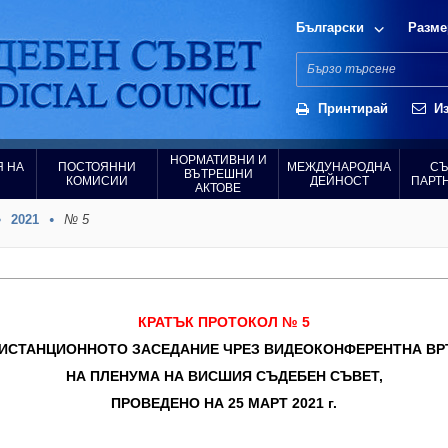
Български
Разме
Принтирай
Из
НОРМАТИВНИ И
 НА
ПОСТОЯННИ
МЕЖДУНАРОДНА
СЪ
ВЪТРЕШНИ
КОМИСИИ
ДЕЙНОСТ
ПАРТ
АКТОВЕ
2021
№ 5
КРАТЪК ПРОТОКОЛ № 5
ДИСТАНЦИОННОТО ЗАСЕДАНИЕ ЧРЕЗ ВИДЕОКОНФЕРЕНТНА ВР
НА ПЛЕНУМА НА ВИСШИЯ СЪДЕБЕН СЪВЕТ,
ПРОВЕДЕНО НА 25 МАРТ 2021 г.