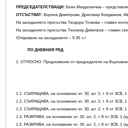
ПРЕДСЕДАТЕЛСТВАЩИ:
Боян Магдалинчев – представля
ОТСЪСТВАТ:
Боряна Димитрова, Драгомир Кояджиков, И
На заседанието присъства Теодора Точкова – главен инсп
На заседанието присъства Тихомир Димитров – главен се
/Откриване на заседанието – 9.35 ч./
ПО ДНЕВНИЯ РЕД
1. ОТНОСНО: Предложение от председателя на Върховния
1.1. СЪКРАЩАВА, на основание чл. 30, ал. 2, т. 8 от ЗСВ, 
1.2. СЪКРАЩАВА, на основание чл. 30, ал. 2, т. 8 от ЗСВ,
1.3. СЪКРАЩАВА, на основание чл. 30, ал. 2, т. 8 от ЗСВ, 
1.4. РАЗКРИВА, на основание чл. 30, ал. 2, т. 8 от ЗСВ, 
1.5. РАЗКРИВА, на основание чл. 30, ал. 2, т. 8 от ЗСВ, 1 