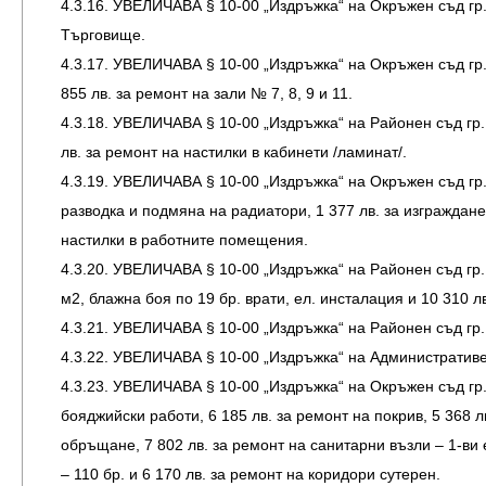
4.3.16. УВЕЛИЧАВА § 10-00 „Издръжка“ на Окръжен съд гр
Търговище.
4.3.17. УВЕЛИЧАВА § 10-00 „Издръжка“ на Окръжен съд гр. 
855 лв. за ремонт на зали № 7, 8, 9 и 11.
4.3.18. УВЕЛИЧАВА § 10-00 „Издръжка“ на Районен съд гр. В
лв. за ремонт на настилки в кабинети /ламинат/.
4.3.19. УВЕЛИЧАВА § 10-00 „Издръжка“ на Окръжен съд гр. 
разводка и подмяна на радиатори, 1 377 лв. за изграждан
настилки в работните помещения.
4.3.20. УВЕЛИЧАВА § 10-00 „Издръжка“ на Районен съд гр. 
м2, блажна боя по 19 бр. врати, ел. инсталация и 10 310 л
4.3.21. УВЕЛИЧАВА § 10-00 „Издръжка“ на Районен съд гр. 
4.3.22. УВЕЛИЧАВА § 10-00 „Издръжка“ на Административе
4.3.23. УВЕЛИЧАВА § 10-00 „Издръжка“ на Окръжен съд гр. П
бояджийски работи, 6 185 лв. за ремонт на покрив, 5 368 л
обръщане, 7 802 лв. за ремонт на санитарни възли – 1-ви е
– 110 бр. и 6 170 лв. за ремонт на коридори сутерен.