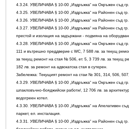
4.3.24. УВЕЛИЧАВА § 10-00 „Издръжка“ на Окръжен съд гр. 
4.3.25. УВЕЛИЧАВА § 10-00 „Издръжка“ на Районен съд гр.
4.3.26. УВЕЛИЧАВА § 10-00 „Издръжка“ на Районен съд гр
4.3.27. УВЕЛИЧАВА § 10-00 „Издръжка“ на Районен съд гр
престой и изолация на задържани - подмяна на оборудван
4.3.28. УВЕЛИЧАВА § 10-00 „Издръжка“ на Окръжен съд гр. П
111 и вътрешно преддверие с WC, 7 588 лв. за текущ ремонт 
за текущ ремонт на стая № 506, ет. 5, 3 739 лв. за текущ ре
182 лв. за ремонт на адвокатска стая в сутерен.
Забележка: Текущият ремонт на стаи № 301, 314, 506, 507,
4.3.29. УВЕЛИЧАВА § 10-00 „Издръжка“ на Окръжен съд гр. К
шпакловъчно-бояджийски работи/, 12 706 лв. за архитекту
водогреен котел.
4.3.30. УВЕЛИЧАВА § 10-00 „Издръжка“ на Апелативен съд 
паркет, ел. инсталация.
4.3.31. УВЕЛИЧАВА § 10-00 „Издръжка“ на Районен съд гр. 