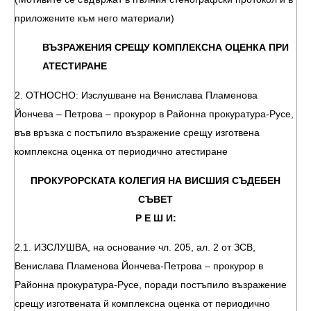
приложените към него материали)
ВЪЗРАЖЕНИЯ СРЕЩУ КОМПЛЕКСНА ОЦЕНКА ПРИ
АТЕСТИРАНЕ
2. ОТНОСНО: Изслушване на Венислава Пламенова
Йончева – Петрова – прокурор в Районна прокуратура-Русе,
във връзка с постъпило възражение срещу изготвена
комплексна оценка от периодично атестиране
ПРОКУРОРСКАТА КОЛЕГИЯ НА ВИСШИЯ СЪДЕБЕН
СЪВЕТ
Р Е Ш И:
2.1. ИЗСЛУШВА, на основание чл. 205, ал. 2 от ЗСВ,
Венислава Пламенова Йончева-Петрова – прокурор в
Районна прокуратура-Русе, поради постъпило възражение
срещу изготвената й комплексна оценка от периодично