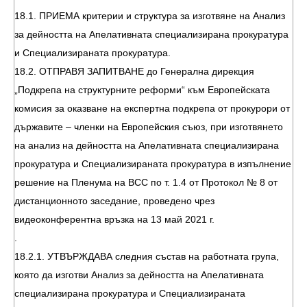
18.1. ПРИЕМА критерии и структура за изготвяне на Анализ
за дейността на Апелативната специализирана прокуратура
и Специализираната прокуратура.
18.2. ОТПРАВЯ ЗАПИТВАНЕ до Генерална дирекция
„Подкрепа на структурните реформи“ към Европейската
комисия за оказване на експертна подкрепа от прокурори от
държавите – членки на Европейския съюз, при изготвянето
на анализ на дейността на Апелативната специализирана
прокуратура и Специализираната прокуратура в изпълнение
решение на Пленума на ВСС по т. 1.4 от Протокол № 8 от
дистанционното заседание, проведено чрез
видеоконферентна връзка на 13 май 2021 г.
.
18.2.1. УТВЪРЖДАВА следния състав на работната група,
която да изготви Анализ за дейността на Апелативната
специализирана прокуратура и Специализираната