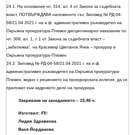
24.1. На основание чл. 314, ал. 4 от Закона за съдебната
власт, ПОТВЪРЖДАВА наложеното със Заповед № РД-04-
58/21.04.2021 г. на и.ф. административен ръководител на
Окръжна прокуратура-Плевен дисциплинарно наказание по
чл. 308, ал. 1, т. 1 от Закона за съдебната власт –
„забележка“, на Красимир Цветанов Ячев – прокурор в
Окръжна прокуратура-Плевен.
24.2. Заповед № РД-04-58/21.04.2021 г. на и.ф.
административен ръководител на Окръжна прокуратура-
Плевен, ведно с решението на прокурорската колегия, да се
приложат към кадровото дело на прокурора.
Закриване на заседанието – 15,46 ч.
Изготвил: /П/:
Лидия Здравкова
Вася Йорданова