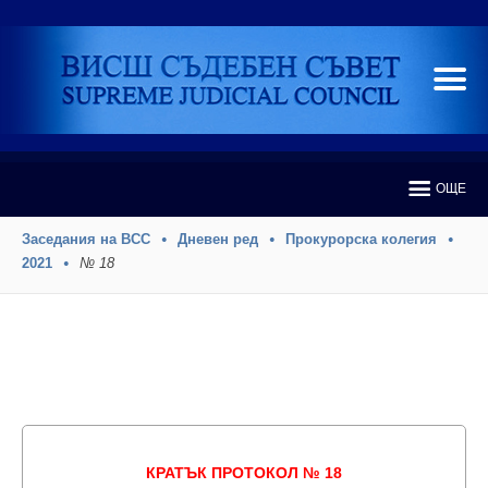
ОЩЕ
Заседания на ВСС
Дневен ред
Прокурорска колегия
2021
№ 18
КРАТЪК ПРОТОКОЛ № 18