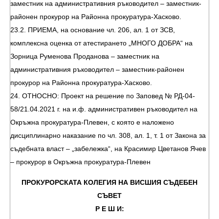
заместник на административния ръководител – заместник-
районен прокурор на Районна прокуратура-Хасково.
23.2. ПРИЕМА, на основание чл. 206, ал. 1 от ЗСВ,
комплексна оценка от атестирането „МНОГО ДОБРА“ на
Зорница Руменова Проданова – заместник на
административния ръководител – заместник-районен
прокурор на Районна прокуратура-Хасково.
24. ОТНОСНО: Проект на решение по Заповед № РД-04-
58/21.04.2021 г. на и.ф. административен ръководител на
Окръжна прокуратура-Плевен, с която е наложено
дисциплинарно наказание по чл. 308, ал. 1, т. 1 от Закона за
съдебната власт – „забележка“, на Красимир Цветанов Ячев
– прокурор в Окръжна прокуратура-Плевен
ПРОКУРОРСКАТА КОЛЕГИЯ НА ВИСШИЯ СЪДЕБЕН
СЪВЕТ
Р Е Ш И: