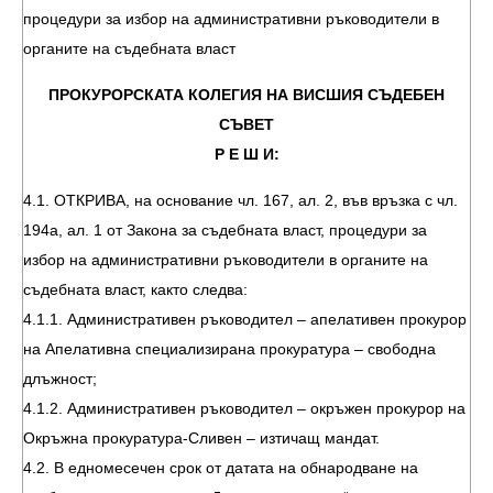
процедури за избор на административни ръководители в
органите на съдебната власт
ПРОКУРОРСКАТА КОЛЕГИЯ НА ВИСШИЯ СЪДЕБЕН
СЪВЕТ
Р Е Ш И:
4.1. ОТКРИВА, на основание чл. 167, ал. 2, във връзка с чл.
194а, ал. 1 от Закона за съдебната власт, процедури за
избор на административни ръководители в органите на
съдебната власт, както следва:
4.1.1. Административен ръководител – апелативен прокурор
на Апелативна специализирана прокуратура – свободна
длъжност;
4.1.2. Административен ръководител – окръжен прокурор на
Окръжна прокуратура-Сливен – изтичащ мандат.
4.2. В едномесечен срок от датата на обнародване на