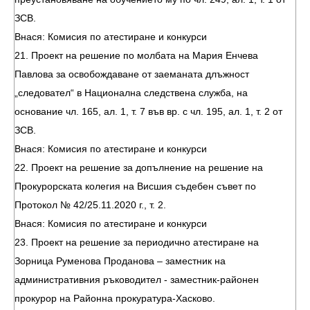
ЗСВ.
Внася: Комисия по атестиране и конкурси
21. Проект на решение по молбата на Мария Енчева
Павлова за освобождаване от заеманата длъжност
„следовател“ в Национална следствена служба, на
основание чл. 165, ал. 1, т. 7 във вр. с чл. 195, ал. 1, т. 2 от
ЗСВ.
Внася: Комисия по атестиране и конкурси
22. Проект на решение за допълнение на решение на
Прокурорската колегия на Висшия съдебен съвет по
Протокол № 42/25.11.2020 г., т. 2.
Внася: Комисия по атестиране и конкурси
23. Проект на решение за периодично атестиране на
Зорница Руменова Проданова – заместник на
административния ръководител - заместник-районен
прокурор на Районна прокуратура-Хасково.