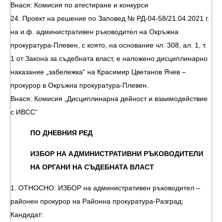
Внася: Комисия по атестиране и конкурси
24. Проект на решение по Заповед № РД-04-58/21.04.2021 г.
на и.ф. административен ръководител на Окръжна
прокуратура-Плевен, с която, на основание чл. 308, ал. 1, т.
1 от Закона за съдебната власт, е наложено дисциплинарно
наказание „забележка“ на Красимир Цветанов Ячев –
прокурор в Окръжна прокуратура-Плевен.
Внася: Комисия „Дисциплинарна дейност и взаимодействие
с ИВСС“
ПО ДНЕВНИЯ РЕД
ИЗБОР НА АДМИНИСТРАТИВНИ РЪКОВОДИТЕЛИ
НА ОРГАНИ НА СЪДЕБНАТА ВЛАСТ
1. ОТНОСНО: ИЗБОР на административен ръководител –
районен прокурор на Районна прокуратура-Разград:
Кандидат: