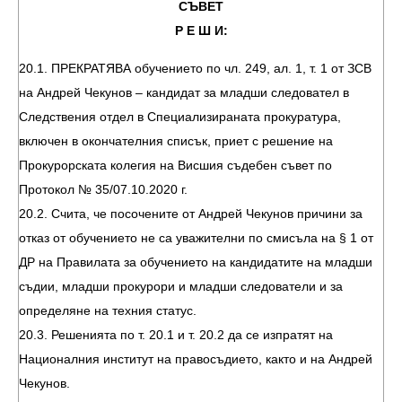
СЪВЕТ
Р Е Ш И:
20.1. ПРЕКРАТЯВА обучението по чл. 249, ал. 1, т. 1 от ЗСВ
на Андрей Чекунов – кандидат за младши следовател в
Следствения отдел в Специализираната прокуратура,
включен в окончателния списък, приет с решение на
Прокурорската колегия на Висшия съдебен съвет по
Протокол № 35/07.10.2020 г.
20.2. Счита, че посочените от Андрей Чекунов причини за
отказ от обучението не са уважителни по смисъла на § 1 от
ДР на Правилата за обучението на кандидатите на младши
съдии, младши прокурори и младши следователи и за
определяне на техния статус.
20.3. Решенията по т. 20.1 и т. 20.2 да се изпратят на
Националния институт на правосъдието, както и на Андрей
Чекунов.