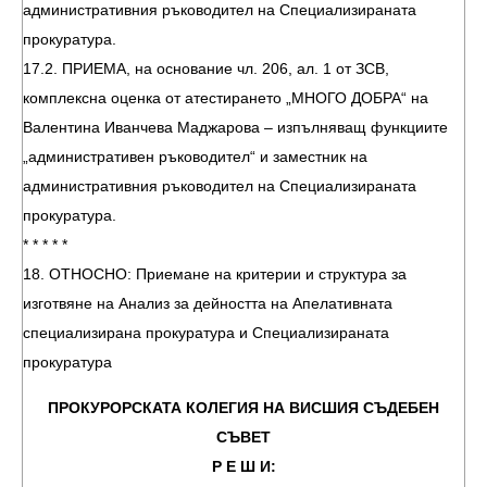
административния ръководител на Специализираната
прокуратура.
17.2. ПРИЕМА, на основание чл. 206, ал. 1 от ЗСВ,
комплексна оценка от атестирането „МНОГО ДОБРА“ на
Валентина Иванчева Маджарова – изпълняващ функциите
„административен ръководител“ и заместник на
административния ръководител на Специализираната
прокуратура.
* * * * *
18. ОТНОСНО: Приемане на критерии и структура за
изготвяне на Анализ за дейността на Апелативната
специализирана прокуратура и Специализираната
прокуратура
ПРОКУРОРСКАТА КОЛЕГИЯ НА ВИСШИЯ СЪДЕБЕН
СЪВЕТ
Р Е Ш И: