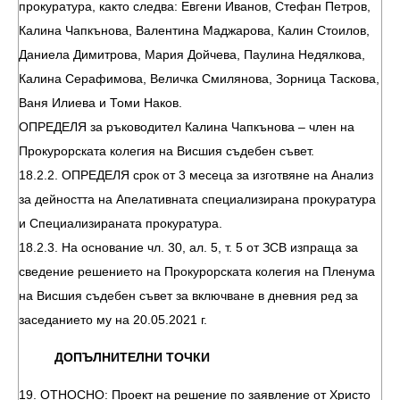
прокуратура, както следва: Евгени Иванов, Стефан Петров,
Калина Чапкънова, Валентина Маджарова, Калин Стоилов,
Даниела Димитрова, Мария Дойчева, Паулина Недялкова,
Калина Серафимова, Величка Смилянова, Зорница Таскова,
Ваня Илиева и Томи Наков.
ОПРЕДЕЛЯ за ръководител Калина Чапкънова – член на
Прокурорската колегия на Висшия съдебен съвет.
18.2.2. ОПРЕДЕЛЯ срок от 3 месеца за изготвяне на Анализ
за дейността на Апелативната специализирана прокуратура
и Специализираната прокуратура.
18.2.3. На основание чл. 30, ал. 5, т. 5 от ЗСВ изпраща за
сведение решението на Прокурорската колегия на Пленума
на Висшия съдебен съвет за включване в дневния ред за
заседанието му на 20.05.2021 г.
ДОПЪЛНИТЕЛНИ ТОЧКИ
19. ОТНОСНО: Проект на решение по заявление от Христо