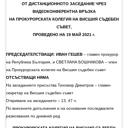
ОТ ДИСТАНЦИОННОТО ЗАСЕДАНИЕ ЧРЕЗ
ВИДЕОКОНФЕРЕНТНА ВРЪЗКА
НА ПРОКУРОРСКАТА КОЛЕГИЯ НА ВИСШИЯ СЪДЕБЕН
СЪВЕТ,
ПРОВЕДЕНО НА 19 МАЙ 2021 г.
ПРЕДСЕДАТЕЛСТВАЩИ: ИВАН ГЕШЕВ
– главен прокурор
на Република България, и СВЕТЛАНА БОШНАКОВА – член
на Прокурорската колегия на Висшия съдебен съвет
ОТСЪСТВАЩИ НЯМА
На заседанието присъства Тихомир Димитров – главен
секретар на Висшия съдебен съвет
Откриване на заседанието – 13, 47 ч.
По внесените допълнения и на основание последвалите
разисквания по дневния ред