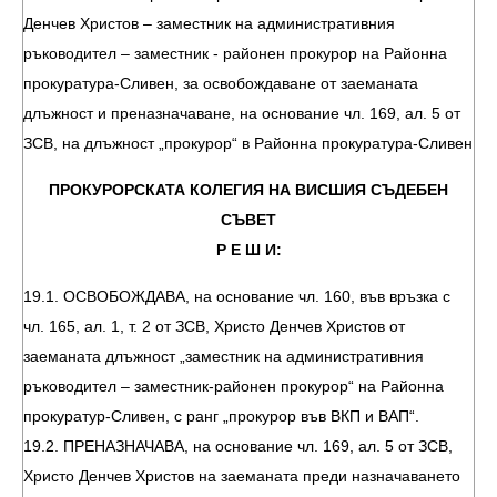
Денчев Христов – заместник на административния
ръководител – заместник - районен прокурор на Районна
прокуратура-Сливен, за освобождаване от заеманата
длъжност и преназначаване, на основание чл. 169, ал. 5 от
ЗСВ, на длъжност „прокурор“ в Районна прокуратура-Сливен
ПРОКУРОРСКАТА КОЛЕГИЯ НА ВИСШИЯ СЪДЕБЕН
СЪВЕТ
Р Е Ш И:
19.1. ОСВОБОЖДАВА, на основание чл. 160, във връзка с
чл. 165, ал. 1, т. 2 от ЗСВ, Христо Денчев Христов от
заеманата длъжност „заместник на административния
ръководител – заместник-районен прокурор“ на Районна
прокуратур-Сливен, с ранг „прокурор във ВКП и ВАП“.
19.2. ПРЕНАЗНАЧАВА, на основание чл. 169, ал. 5 от ЗСВ,
Христо Денчев Христов на заеманата преди назначаването