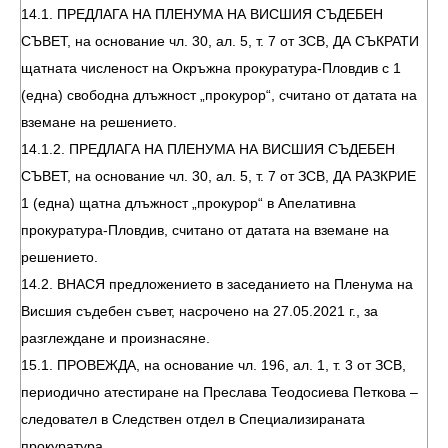
14.1. ПРЕДЛАГА НА ПЛЕНУМА НА ВИСШИЯ СЪДЕБЕН
СЪВЕТ, на основание чл. 30, ал. 5, т. 7 от ЗСВ, ДА СЪКРАТИ
щатната численост на Окръжна прокуратура-Пловдив с 1
(една) свободна длъжност „прокурор“, считано от датата на
вземане на решението.
14.1.2. ПРЕДЛАГА НА ПЛЕНУМА НА ВИСШИЯ СЪДЕБЕН
СЪВЕТ, на основание чл. 30, ал. 5, т. 7 от ЗСВ, ДА РАЗКРИЕ
1 (една) щатна длъжност „прокурор“ в Апелативна
прокуратура-Пловдив, считано от датата на вземане на
решението.
14.2. ВНАСЯ предложението в заседанието на Пленума на
Висшия съдебен съвет, насрочено на 27.05.2021 г., за
разглеждане и произнасяне.
15.1. ПРОВЕЖДА, на основание чл. 196, ал. 1, т. 3 от ЗСВ,
периодично атестиране на Преслава Теодосиева Петкова –
следовател в Следствен отдел в Специализираната
прокуратура.