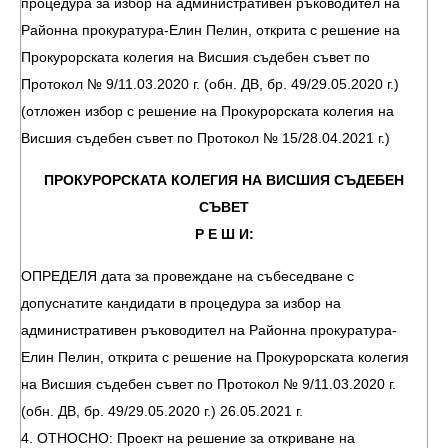
процедура за избор на административен ръководител на
Районна прокуратура-Елин Пелин, открита с решение на
Прокурорската колегия на Висшия съдебен съвет по
Протокол № 9/11.03.2020 г. (обн. ДВ, бр. 49/29.05.2020 г.)
(отложен избор с решение на Прокурорската колегия на
Висшия съдебен съвет по Протокол № 15/28.04.2021 г.)
ПРОКУРОРСКАТА КОЛЕГИЯ НА ВИСШИЯ СЪДЕБЕН
СЪВЕТ
Р Е Ш И:
ОПРЕДЕЛЯ дата за провеждане на събеседване с
допуснатите кандидати в процедура за избор на
административен ръководител на Районна прокуратура-
Елин Пелин, открита с решение на Прокурорската колегия
на Висшия съдебен съвет по Протокол № 9/11.03.2020 г.
(обн. ДВ, бр. 49/29.05.2020 г.) 26.05.2021 г.
4. ОТНОСНО: Проект на решение за откриване на