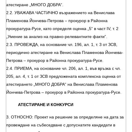
атестиране „МНОГО ДОБРА“.
2.2. УВАЖАВА ЧАСТИЧНО възражението на Венислава
Пламенова Йончева-Петрова – прокурор в Районна
прокуратура-Русе, като определя оценка „5“ в част IV, т. 2
„Умение за анализ на правно-релевантните факти“.
2.3. ПРОВЕЖДА, на основание чл. 196, ал. 1, т. 3 от ЗСВ,
периодично атестиране на Венислава Пламенова Йончева-
Петрова – прокурор в Районна прокуратура-Русе.
2.4. ПРИЕМА, на основание чл. 206, ал. 1, във връзка с чл.
205, ал. 4, т. 1 от ЗСВ предложената комплексна оценка от
атестирането „МНОГО ДОБРА“ на Венислава Пламенова
Йончева-Петрова – прокурор в Районна прокуратура-Русе.
АТЕСТИРАНЕ И КОНКУРСИ
3. ОТНОСНО: Проект на решение за определяне на дата за
провеждане на събеседване с допуснатите кандидати в