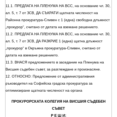
11.1. ПРЕДЛАГА НА ПЛЕНУМА НА ВСС, на основание чл. 30,
ал. 5, т. 7 от ЗСВ, ДА СЪКРАТИ щатната численост на
Районна прокуратура-Сливен с 1 (една) свободна длъжност
„прокурор“, считано от датата на вземане решението.
11.2. ПРЕДЛАГА НА ПЛЕНУМА НА ВСС, на основание чл. 30,
ал. 5, т. 7 от ЗСВ, ДА РАЗКРИЕ 1 (една) щатна длъжност
„прокурор“ в Окръжна прокуратура-Сливен, считано от
датата на вземане решението.
11.3. ВНАСЯ предложението в заседание на Пленума на
Висшия съдебен съвет, за разглеждане и произнасяне.
12. ОТНОСНО: Предложение от административния
ръководител на Софийска градска прокуратура за
оптимизиране щатната численост на органа
ПРОКУРОРСКАТА КОЛЕГИЯ НА ВИСШИЯ СЪДЕБЕН
СЪВЕТ
Р Е Ш И: