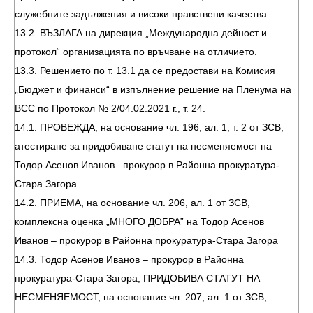
служебните задължения и високи нравствени качества.
13.2. ВЪЗЛАГА на дирекция „Международна дейност и
протокол“ организацията по връчване на отличието.
13.3. Решението по т. 13.1 да се предостави на Комисия
„Бюджет и финанси“ в изпълнение решение на Пленума на
ВСС по Протокол № 2/04.02.2021 г., т. 24.
14.1. ПРОВЕЖДА, на основание чл. 196, ал. 1, т. 2 от ЗСВ,
атестиране за придобиване статут на несменяемост на
Тодор Асенов Иванов –прокурор в Районна прокуратура-
Стара Загора
14.2. ПРИЕМА, на основание чл. 206, ал. 1 от ЗСВ,
комплексна оценка „МНОГО ДОБРА” на Тодор Асенов
Иванов – прокурор в Районна прокуратура-Стара Загора
14.3. Тодор Асенов Иванов – прокурор в Районна
прокуратура-Стара Загора, ПРИДОБИВА СТАТУТ НА
НЕСМЕНЯЕМОСТ, на основание чл. 207, ал. 1 от ЗСВ,