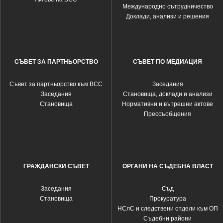
Международно сътрудничество
Доклади, анализи и решения
СЪВЕТ ЗА ПАРТНЬОРСТВО
СЪВЕТ ПО МЕДИАЦИЯ
Съвет за партньорство към ВСС
Заседания
Заседания
Становища, доклади и анализи
Становища
Нормативни и вътрешни актове
Прессъобщения
ГРАЖДАНСКИ СЪВЕТ
ОРГАНИ НА СЪДЕБНА ВЛАСТ
Заседания
Съд
Становища
Прокуратура
НСлС и следствени отдели към ОП
Съдебни райони