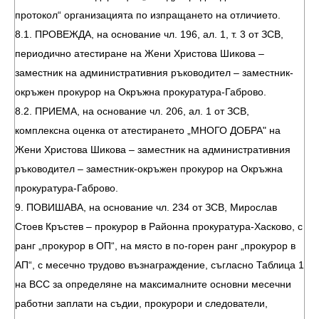
протокол“ организацията по изпращането на отличието.
8.1. ПРОВЕЖДА, на основание чл. 196, ал. 1, т. 3 от ЗСВ,
периодично атестиране на Жени Христова Шикова –
заместник на административния ръководител – заместник-
окръжен прокурор на Окръжна прокуратура-Габрово.
8.2. ПРИЕМА, на основание чл. 206, ал. 1 от ЗСВ,
комплексна оценка от атестирането „МНОГО ДОБРА" на
Жени Христова Шикова – заместник на административния
ръководител – заместник-окръжен прокурор на Окръжна
прокуратура-Габрово.
9. ПОВИШАВА, на основание чл. 234 от ЗСВ, Мирослав
Стоев Кръстев – прокурор в Районна прокуратура-Хасково, с
ранг „прокурор в ОП“, на място в по-горен ранг „прокурор в
АП“, с месечно трудово възнаграждение, съгласно Таблица 1
на ВСС за определяне на максималните основни месечни
работни заплати на съдии, прокурори и следователи,