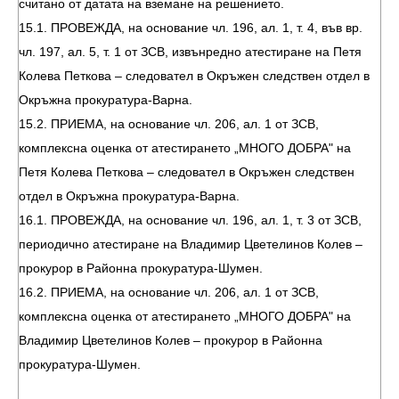
считано от датата на вземане на решението.
15.1. ПРОВЕЖДА, на основание чл. 196, ал. 1, т. 4, във вр.
чл. 197, ал. 5, т. 1 от ЗСВ, извънредно атестиране на Петя
Колева Петкова – следовател в Окръжен следствен отдел в
Окръжна прокуратура-Варна.
15.2. ПРИЕМА, на основание чл. 206, ал. 1 от ЗСВ,
комплексна оценка от атестирането „МНОГО ДОБРА" на
Петя Колева Петкова – следовател в Окръжен следствен
отдел в Окръжна прокуратура-Варна.
16.1. ПРОВЕЖДА, на основание чл. 196, ал. 1, т. 3 от ЗСВ,
периодично атестиране на Владимир Цветелинов Колев –
прокурор в Районна прокуратура-Шумен.
16.2. ПРИЕМА, на основание чл. 206, ал. 1 от ЗСВ,
комплексна оценка от атестирането „МНОГО ДОБРА" на
Владимир Цветелинов Колев – прокурор в Районна
прокуратура-Шумен.