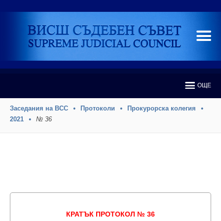
ОЩЕ
Заседания на ВСС
Протоколи
Прокурорска колегия
2021
№ 36
КРАТЪК ПРОТОКОЛ № 36