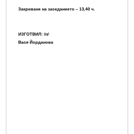
Закриване на заседанието – 13,40 ч.
ИЗГОТВИЛ: /п/
:
Вася Йорданова