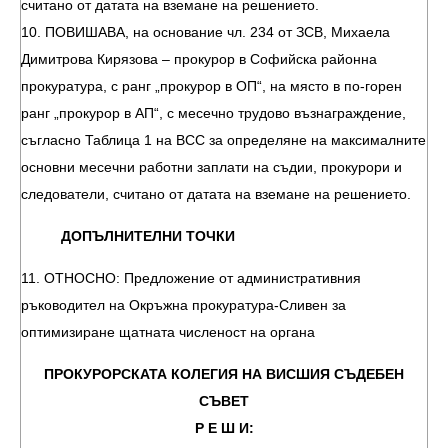
считано от датата на вземане на решението.
10. ПОВИШАВА, на основание чл. 234 от ЗСВ, Михаела
Димитрова Кирязова – прокурор в Софийска районна
прокуратура, с ранг „прокурор в ОП“, на място в по-горен
ранг „прокурор в АП“, с месечно трудово възнаграждение,
съгласно Таблица 1 на ВСС за определяне на максималните
основни месечни работни заплати на съдии, прокурори и
следователи, считано от датата на вземане на решението.
ДОПЪЛНИТЕЛНИ ТОЧКИ
11. ОТНОСНО: Предложение от административния
ръководител на Окръжна прокуратура-Сливен за
оптимизиране щатната численост на органа
ПРОКУРОРСКАТА КОЛЕГИЯ НА ВИСШИЯ СЪДЕБЕН
СЪВЕТ
Р Е Ш И: