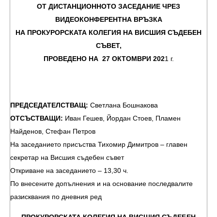
ОТ ДИСТАНЦИОННОТО ЗАСЕДАНИЕ ЧРЕЗ
ВИДЕОКОНФЕРЕНТНА ВРЪЗКА
НА ПРОКУРОРСКАТА КОЛЕГИЯ НА ВИСШИЯ СЪДЕБЕН
СЪВЕТ,
ПРОВЕДЕНО НА 27 ОКТОМВРИ
202
1 г.
ПРЕДСЕДАТЕЛСТВАЩ:
Светлана Бошнакова
ОТСЪСТВАЩИ:
Иван Гешев, Йордан Стоев, Пламен
Найденов, Стефан Петров
На заседанието присъства Тихомир Димитров – главен
секретар на Висшия съдебен съвет
Откриване на заседанието – 13,30 ч.
По внесените допълнения и на основание последвалите
разисквания по дневния ред