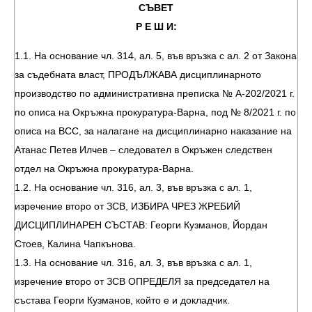
СЪВЕТ
Р Е Ш И:
1.1. На основание чл. 314, ал. 5, във връзка с ал. 2 от Закона
за съдебната власт, ПРОДЪЛЖАВА дисциплинарното
производство по административна преписка № А-202/2021 г.
по описа на Окръжна прокуратура-Варна, под № 8/2021 г. по
описа на ВСС, за налагане на дисциплинарно наказание на
Атанас Петев Илчев – следовател в Окръжен следствен
отдел на Окръжна прокуратура-Варна.
1.2. На основание чл. 316, ал. 3, във връзка с ал. 1,
изречение второ от ЗСВ, ИЗБИРА ЧРЕЗ ЖРЕБИЙ
ДИСЦИПЛИНАРЕН СЪСТАВ: Георги Кузманов, Йордан
Стоев, Калина Чапкънова.
1.3. На основание чл. 316, ал. 3, във връзка с ал. 1,
изречение второ от ЗСВ ОПРЕДЕЛЯ за председател на
състава Георги Кузманов, който е и докладчик.