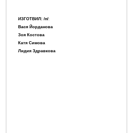
ИЗГОТВИЛ: /п/
:
Вася Йорданова
Зоя Костова
Катя Симова
Лидия Здравкова