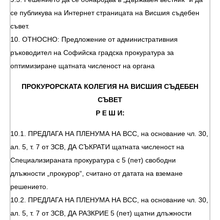
се публикува на Интернет страницата на Висшия съдебен
съвет.
10. ОТНОСНО: Предложение от административния
ръководител на Софийска градска прокуратура за
оптимизиране щатната численост на органа
ПРОКУРОРСКАТА КОЛЕГИЯ НА ВИСШИЯ СЪДЕБЕН
СЪВЕТ
Р Е Ш И:
10.1. ПРЕДЛАГА НА ПЛЕНУМА НА ВСС, на основание чл. 30,
ал. 5, т. 7 от ЗСВ, ДА СЪКРАТИ щатната численост на
Специализираната прокуратура с 5 (пет) свободни
длъжности „прокурор“, считано от датата на вземане
решението.
10.2. ПРЕДЛАГА НА ПЛЕНУМА НА ВСС, на основание чл. 30,
ал. 5, т. 7 от ЗСВ, ДА РАЗКРИЕ 5 (пет) щатни длъжности