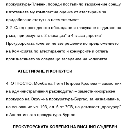
прокуратура-Плевен, поради постъпило възражение срещу
изготвената му комплексна оценка от атестиране за
придобиване статут на несменяемост.
3.2. След проведеното обсъждане и гласуване с вдигане на
ръка, при резултат: 2 гласа „за" и 4 гласа „против"
Прокурорската колегия не взе решение по предложението
на Комисията по атестирането и конкурсите и отлага
произнасянето за следващо заседание на колегията.
АТЕСТИРАНЕ И КОНКУРСИ
4. ОТНОСНО: Молба на Петя Петрова Кралева – заместник
на административния ръководител – заместник-окръжен
прокурор на Окръжна прокуратура-Бургас, за назначаване,
на основание чл. 193, ал. 6 от ЗСВ, на длъжност „прокурор"
в Апелативната прокуратура-Бургас
ПРОКУРОРСКАТА КОЛЕГИЯ НА ВИСШИЯ СЪДЕБЕН