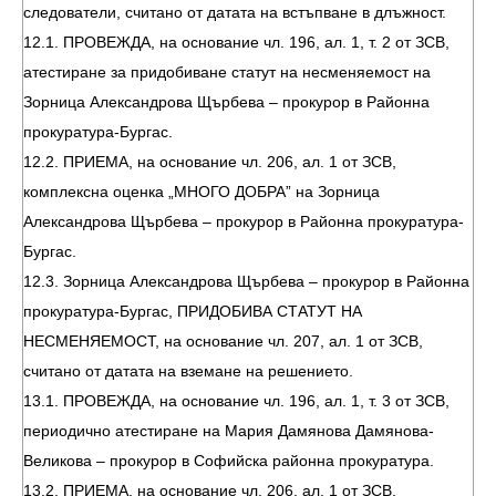
следователи, считано от датата на встъпване в длъжност.
12.1. ПРОВЕЖДА, на основание чл. 196, ал. 1, т. 2 от ЗСВ,
атестиране за придобиване статут на несменяемост на
Зорница Александрова Щърбева – прокурор в Районна
прокуратура-Бургас.
12.2. ПРИЕМА, на основание чл. 206, ал. 1 от ЗСВ,
комплексна оценка „МНОГО ДОБРА” на Зорница
Александрова Щърбева – прокурор в Районна прокуратура-
Бургас.
12.3. Зорница Александрова Щърбева – прокурор в Районна
прокуратура-Бургас, ПРИДОБИВА СТАТУТ НА
НЕСМЕНЯЕМОСТ, на основание чл. 207, ал. 1 от ЗСВ,
считано от датата на вземане на решението.
13.1. ПРОВЕЖДА, на основание чл. 196, ал. 1, т. 3 от ЗСВ,
периодично атестиране на Мария Дамянова Дамянова-
Великова – прокурор в Софийска районна прокуратура.
13.2. ПРИЕМА, на основание чл. 206, ал. 1 от ЗСВ,