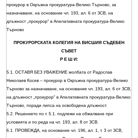
прокурор в Окръжна прокуратура-Велико Търново, за
назначаване, на основание чл. 193, ал. 6 от ЗСВ, на
длъжност „прокурор" в Апелативната прокуратура-Велико
Търново
ПРОКУРОРСКАТА КОЛЕГИЯ НА ВИСШИЯ СЪДЕБЕН
СЪВЕТ
Р Е Ш И:
5.1. ОСТАВЯ БЕЗ УВАЖЕНИЕ молбата от Радослав
Николаев Косев – прокурор в Окръжна прокуратура-Велико
Търново за назначаване, на основание чл. 193, ал. 6 от ЗСВ,
на длъжност „прокурор" в Апелативната прокуратура-Велико
Търново, поради липса на освободена длъжност.
5.2. Решениeтo по т. 5.1. подлежи на обжалване при
условията и по реда на чл. 193, ал. 8 от ЗСВ.
6.1. ПРОВЕЖДА, на основание чл. 196, ал. 1, т. 3 от ЗСВ,