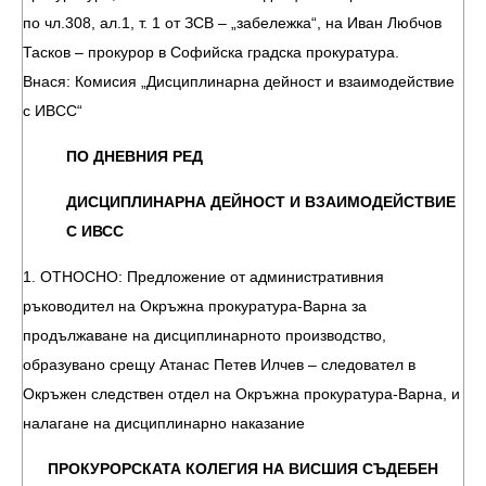
по чл.308, ал.1, т. 1 от ЗСВ – „забележка“, на Иван Любчов
Тасков – прокурор в Софийска градска прокуратура.
Внася: Комисия „Дисциплинарна дейност и взаимодействие
с ИВСС“
ПО ДНЕВНИЯ РЕД
ДИСЦИПЛИНАРНА ДЕЙНОСТ И ВЗАИМОДЕЙСТВИЕ
С ИВСС
1. ОТНОСНО: Предложение от административния
ръководител на Окръжна прокуратура-Варна за
продължаване на дисциплинарното производство,
образувано срещу Атанас Петев Илчев – следовател в
Окръжен следствен отдел на Окръжна прокуратура-Варна, и
налагане на дисциплинарно наказание
ПРОКУРОРСКАТА КОЛЕГИЯ НА ВИСШИЯ СЪДЕБЕН