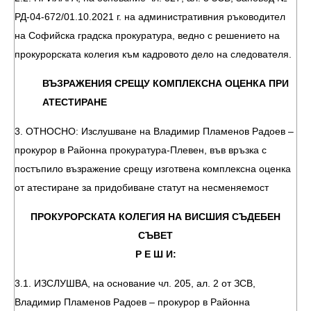
РД-04-672/01.10.2021 г. на административния ръководител
на Софийска градска прокуратура, ведно с решението на
прокурорската колегия към кадровото дело на следователя.
ВЪЗРАЖЕНИЯ СРЕЩУ КОМПЛЕКСНА ОЦЕНКА ПРИ
АТЕСТИРАНЕ
3. ОТНОСНО: Изслушване на Владимир Пламенов Радоев –
прокурор в Районна прокуратура-Плевен, във връзка с
постъпило възражение срещу изготвена комплексна оценка
от атестиране за придобиване статут на несменяемост
ПРОКУРОРСКАТА КОЛЕГИЯ НА ВИСШИЯ СЪДЕБЕН
СЪВЕТ
Р Е Ш И:
3.1. ИЗСЛУШВА, на основание чл. 205, ал. 2 от ЗСВ,
Владимир Пламенов Радоев – прокурор в Районна