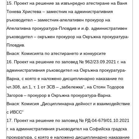
15. Проект на решение за извънредно атестиране на Ваня
Тонева Христева – заместник на административния
ръководител – заместник-апелативен прокурор на
Апелативна прокуратура-Пловдив и и.ф. административен
ръководител – окръжен прокурор на Окръжна прокуратура-
Пловдив.
Внася: Комисията по атестирането и конкурсите
16. Проект на решение по заповед № 962/23.09.2021 г. на
административния ръководител на Окръжна прокуратура-
Варна, с която е наложено дисциплинарно наказание по
чл.308, ал.1, т. 1 от ЗСВ – „забележка“, на Стоян Тодоров
Загоров – прокурор в Окръжна прокуратура-Варна.
Внася: Комисия „Дисциплинарна дейност и взаимодействие
с ИВСС“
17. Проект на решение по заповед № РД-04-679/01.10.2021
г. на административния ръководител на Софийска градска
прокуратура, с която е наложено дисциплинарно наказание