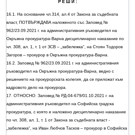
Р Е Ш И :
16.1. На основание чл.314, ал.4 от Закона за съдебната
власт, ПОТВЪРЖДАВА наложеното със Заповед №
962/23.09.2021 г. на административния ръководител на
Окръжна прокуратура-Варна дисциплинарно наказание по
чл. 308, ал. 1, т. 1 от ЗСВ – „забележка“, на Стоян Тодоров
Загоров – прокурор в Окръжна прокуратура-Варна.
16.2. Заповед № 962/23.09.2021 г. на административния
ръководител на Окръжна прокуратура-Варна, ведно с
решението на прокурорската колегия, да се приложат към
кадровото дело на прокурора.
17. ОТНОСНО: Заповед № РД-04-679/01.10.2021 г. на
административния ръководител на Софийска градска
прокуратура, с която е наложено дисциплинарно наказание
по чл. 308, ал. 1, т. 1 от Закона за съдебната власт -
„забележка“, на Иван Любчов Тасков – прокурор в Софийска