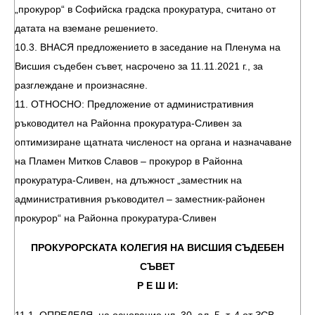
„прокурор“ в Софийска градска прокуратура, считано от
датата на вземане решението.
10.3. ВНАСЯ предложението в заседание на Пленума на
Висшия съдебен съвет, насрочено за 11.11.2021 г., за
разглеждане и произнасяне.
11. ОТНОСНО: Предложение от административния
ръководител на Районна прокуратура-Сливен за
оптимизиране щатната численост на органа и назначаване
на Пламен Митков Славов – прокурор в Районна
прокуратура-Сливен, на длъжност „заместник на
административния ръководител – заместник-районен
прокурор“ на Районна прокуратура-Сливен
ПРОКУРОРСКАТА КОЛЕГИЯ НА ВИСШИЯ СЪДЕБЕН
СЪВЕТ
Р Е Ш И: