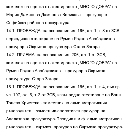
комплексна оценка от атестирането „МНОГО ДОБРА" на
Мария Дамянова Дамянова-Великова – прокурор в
Софийска районна прокуратура.
14.1. ПРОВЕЖДА, на основание чл. 196, ал. 1, т. 3 от ЗСВ,
периодично атестиране на Румен Радков Арабаджиков –
прокурор в Окръжна прокуратура-Стара Загора.
14.2. ПРИЕМА, на основание чл. 206, ал. 1 от ЗСВ,
комплексна оценка от атестирането „МНОГО ДОБРА" на
Румен Радков Арабаджиков – прокурор в Окръжна
прокуратура-Стара Загора.
15.1. ПРОВЕЖДА, на основание чл. 196, ал. 1, т. 4, във вр.
чл. 197, ал. 5, т. 2 от ЗСВ, извънредно атестиране на Ваня
Тонева Христева - заместник на административния
ръководител – заместник-апелативен прокурор на
Апелативна прокуратура-Пловдив и и.ф. административен
ръководител – окръжен прокурор на Окръжна прокуратура-