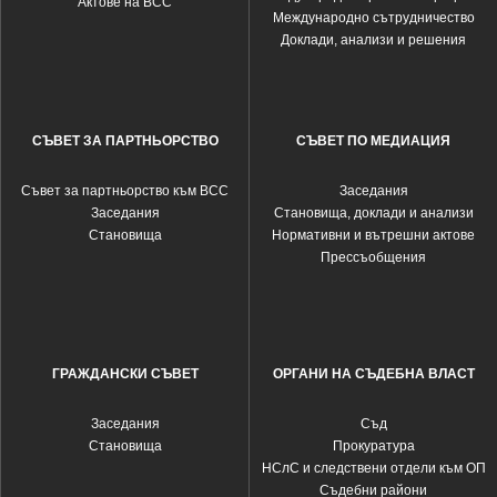
Актове на ВСС
Международно сътрудничество
Доклади, анализи и решения
СЪВЕТ ЗА ПАРТНЬОРСТВО
СЪВЕТ ПО МЕДИАЦИЯ
Съвет за партньорство към ВСС
Заседания
Заседания
Становища, доклади и анализи
Становища
Нормативни и вътрешни актове
Прессъобщения
ГРАЖДАНСКИ СЪВЕТ
ОРГАНИ НА СЪДЕБНА ВЛАСТ
Заседания
Съд
Становища
Прокуратура
НСлС и следствени отдели към ОП
Съдебни райони