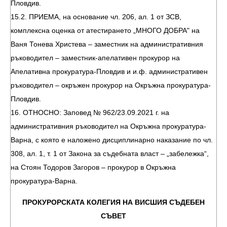
Пловдив.
15.2. ПРИЕМА, на основание чл. 206, ал. 1 от ЗСВ,
комплексна оценка от атестирането „МНОГО ДОБРА" на
Ваня Тонева Христева – заместник на административния
ръководител – заместник-апелативен прокурор на
Апелативна прокуратура-Пловдив и и.ф. административен
ръководител – окръжен прокурор на Окръжна прокуратура-
Пловдив.
16. ОТНОСНО: Заповед № 962/23.09.2021 г. на
административния ръководител на Окръжна прокуратура-
Варна, с която е наложено дисциплинарно наказание по чл.
308, ал. 1, т. 1 от Закона за съдебната власт – „забележка“,
на Стоян Тодоров Загоров – прокурор в Окръжна
прокуратура-Варна.
ПРОКУРОРСКАТА КОЛЕГИЯ НА ВИСШИЯ СЪДЕБЕН
СЪВЕТ