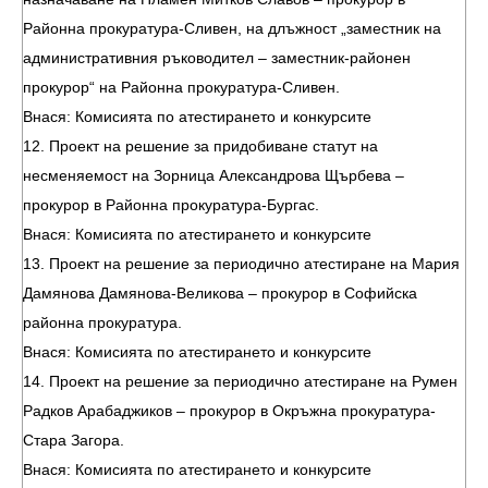
Районна прокуратура-Сливен, на длъжност „заместник на
административния ръководител – заместник-районен
прокурор“ на Районна прокуратура-Сливен.
Внася: Комисията по атестирането и конкурсите
12. Проект на решение за придобиване статут на
несменяемост на Зорница Александрова Щърбева –
прокурор в Районна прокуратура-Бургас.
Внася: Комисията по атестирането и конкурсите
13. Проект на решение за периодично атестиране на Мария
Дамянова Дамянова-Великова – прокурор в Софийска
районна прокуратура.
Внася: Комисията по атестирането и конкурсите
14. Проект на решение за периодично атестиране на Румен
Радков Арабаджиков – прокурор в Окръжна прокуратура-
Стара Загора.
Внася: Комисията по атестирането и конкурсите