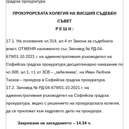
градска прокуратура.
ПРОКУРОРСКАТА КОЛЕГИЯ НА ВИСШИЯ СЪДЕБЕН
СЪВЕТ
Р Е Ш И :
17.1. На основание чл.314, ал.4 от Закона за съдебната
власт, ОТМЕНЯ наложеното със Заповед № РД-04-
679/01.10.2021 г. на административния ръководител на
Софийска градска прокуратура дисциплинарно наказание по
чл.308, ал.1, т.1 от ЗСВ – „забележка“, на Иван Любчов
Тасков – прокурор в Софийска градска прокуратура.
17.2. Заповед № РД-04-679/01.10.2021 г. на
административния ръководител на Софийска градска
прокуратура, ведно с решението на прокурорската колегия,
да се приложат към кадровото дело на прокурора.
Закриване на заседанието – 14.34 ч.