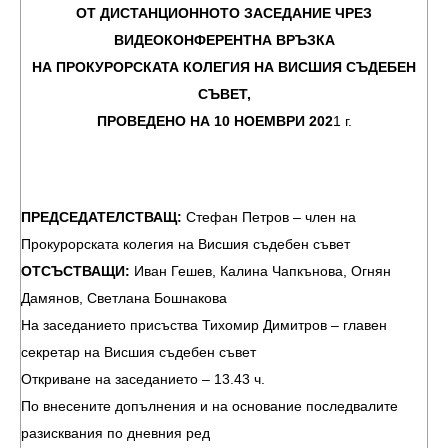
ОТ ДИСТАНЦИОННОТО ЗАСЕДАНИЕ ЧРЕЗ
ВИДЕОКОНФЕРЕНТНА ВРЪЗКА
НА ПРОКУРОРСКАТА КОЛЕГИЯ НА ВИСШИЯ СЪДЕБЕН
СЪВЕТ,
ПРОВЕДЕНО НА 10 НОЕМВРИ
202
1 г.
ПРЕДСЕДАТЕЛСТВАЩ:
Стефан Петров – член на
Прокурорската колегия на Висшия съдебен съвет
ОТСЪСТВАЩИ:
Иван Гешев, Калина Чапкънова, Огнян
Дамянов, Светлана Бошнакова
На заседанието присъства Тихомир Димитров – главен
секретар на Висшия съдебен съвет
Откриване на заседанието – 13.43 ч.
По внесените допълнения и на основание последвалите
разисквания по дневния ред