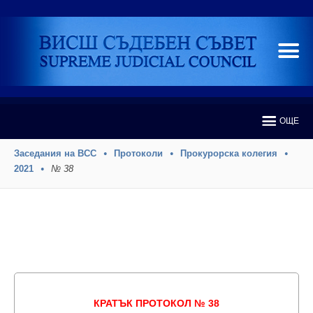
ОЩЕ
Заседания на ВСС
Протоколи
Прокурорска колегия
2021
№ 38
КРАТЪК ПРОТОКОЛ № 38