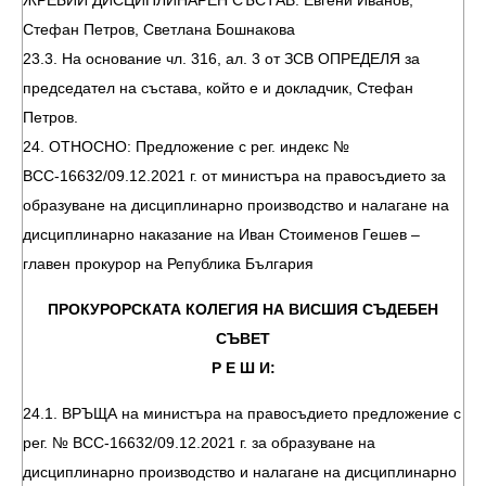
ЖРЕБИЙ ДИСЦИПЛИНАРЕН СЪСТАВ: Евгени Иванов,
Стефан Петров, Светлана Бошнакова
23.3. На основание чл. 316, ал. 3 от ЗСВ ОПРЕДЕЛЯ за
председател на състава, който е и докладчик, Стефан
Петров.
24. ОТНОСНО: Предложение с рег. индекс №
ВСС-16632/09.12.2021 г. от министъра на правосъдието за
образуване на дисциплинарно производство и налагане на
дисциплинарно наказание на Иван Стоименов Гешев –
главен прокурор на Република България
ПРОКУРОРСКАТА КОЛЕГИЯ НА ВИСШИЯ СЪДЕБЕН
СЪВЕТ
Р Е Ш И:
24.1. ВРЪЩА на министъра на правосъдието предложение с
рег. № ВСС-16632/09.12.2021 г. за образуване на
дисциплинарно производство и налагане на дисциплинарно