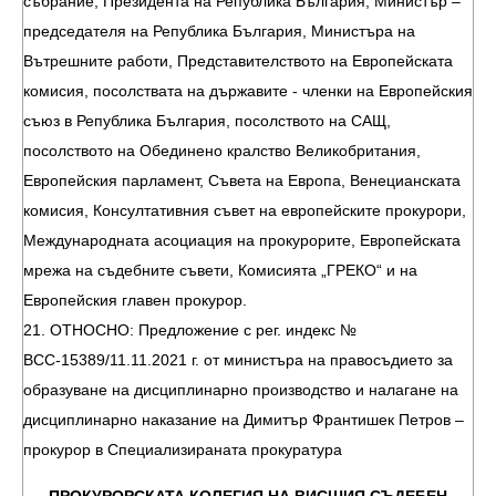
събрание, Президента на Република България, Министър –
председателя на Република България, Министъра на
Вътрешните работи, Представителството на Европейската
комисия, посолствата на държавите - членки на Европейския
съюз в Република България, посолството на САЩ,
посолството на Обединено кралство Великобритания,
Европейския парламент, Съвета на Европа, Венецианската
комисия, Консултативния съвет на европейските прокурори,
Международната асоциация на прокурорите, Европейската
мрежа на съдебните съвети, Комисията „ГРЕКО“ и на
Европейския главен прокурор.
21. ОТНОСНО: Предложение с рег. индекс №
ВСС-15389/11.11.2021 г. от министъра на правосъдието за
образуване на дисциплинарно производство и налагане на
дисциплинарно наказание на Димитър Франтишек Петров –
прокурор в Специализираната прокуратура