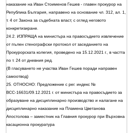
наказание на Иван Стоименов Гешев - главен прокурор на
Република България, направено на основание чл. 312, ал. 1,
т. 4 от Закона за съдебната власт, с оглед неговото
конкретизиране.
24.2. ИЗПРАЩА на министъра на правосъдието извлечение
от пълен стенографски протокол от заседанието на
Прокурорската колегия, проведено на 15.12.2021 г., в частта
по т. 24 от дневния ред.
(В гласуването не участва Иван Гешев поради направен
самоотвод)
25. ОТНОСНО: Предложение с рег. индекс №
ВСС-16631/09.12.2021 г. от министъра на правосъдието за
образуване на дисциплинарно производство и налагане на
дисциплинарно наказание на Пламена Цветанова
Апостолова – заместник на Главния прокурор при Върховна
касационна прокуратура