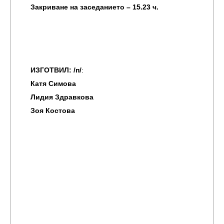
Закриване на заседанието – 15.23 ч.
ИЗГОТВИЛ: /п/
:
Катя Симова
Лидия Здравкова
Зоя Костова