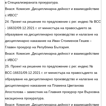
в Специализираната прокуратура.
Внася: Комисия „Дисциплинарна дейност и взаимодействие
с ИВСС“
24. Проект на решение по предложение с рег. индекс № ВСС
- 16632/09.12.2021 г. от министъра на правосъдието за
образуване на дисциплинарно производство и налагане на
дисциплинарно наказание на Иван Стоименов Гешев –
Главен прокурор на Република България.
Внася: Комисия „Дисциплинарна дейност и взаимодействие
с ИВСС“
25. Проект на решение по предложение с рег. индекс №
ВСС-16631/09.12.2021 г. от министъра на правосъдието за
образуване на дисциплинарно производство и налагане на
дисциплинарно наказание на Пламена Цветанова
Апостолова – заместник на Главния прокурор при Върховна
касационна прокуратура.
Внася: Комисия „Дисциплинарна дейност и взаимодействие