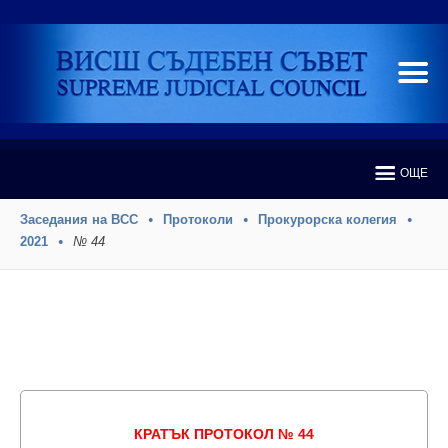
ОЩЕ
Заседания на ВСС
Протоколи
Прокурорска колегия
2021
№ 44
КРАТЪК ПРОТОКОЛ № 44