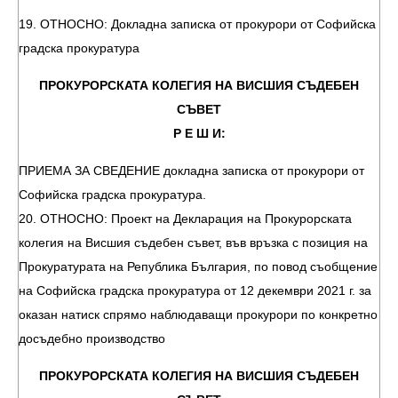
19. ОТНОСНО: Докладна записка от прокурори от Софийска
градска прокуратура
ПРОКУРОРСКАТА КОЛЕГИЯ НА ВИСШИЯ СЪДЕБЕН
СЪВЕТ
Р Е Ш И:
ПРИЕМА ЗА СВЕДЕНИЕ докладна записка от прокурори от
Софийска градска прокуратура.
20. ОТНОСНО: Проект на Декларация на Прокурорската
колегия на Висшия съдебен съвет, във връзка с позиция на
Прокуратурата на Република България, по повод съобщение
на Софийска градска прокуратура от 12 декември 2021 г. за
оказан натиск спрямо наблюдаващи прокурори по конкретно
досъдебно производство
ПРОКУРОРСКАТА КОЛЕГИЯ НА ВИСШИЯ СЪДЕБЕН