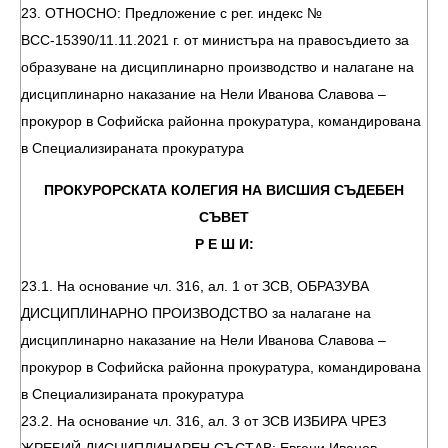
23. ОТНОСНО: Предложение с рег. индекс №
ВСС-15390/11.11.2021 г. от министъра на правосъдието за
образуване на дисциплинарно производство и налагане на
дисциплинарно наказание на Нели Иванова Славова –
прокурор в Софийска районна прокуратура, командирована
в Специализираната прокуратура
ПРОКУРОРСКАТА КОЛЕГИЯ НА ВИСШИЯ СЪДЕБЕН
СЪВЕТ
Р Е Ш И:
23.1. На основание чл. 316, ал. 1 от ЗСВ, ОБРАЗУВА
ДИСЦИПЛИНАРНО ПРОИЗВОДСТВО за налагане на
дисциплинарно наказание на Нели Иванова Славова –
прокурор в Софийска районна прокуратура, командирована
в Специализираната прокуратура
23.2. На основание чл. 316, ал. 3 от ЗСВ ИЗБИРА ЧРЕЗ