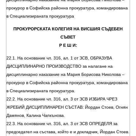
прокурор в Софийска районна прокуратура, командирована
в Специализираната прокуратура
ПРОКУРОРСКАТА КОЛЕГИЯ НА ВИСШИЯ СЪДЕБЕН
СЪВЕТ
Р Е Ш И:
22.1. На основание чл. 316, ал. 1 от ЗСВ, ОБРАЗУВА
ДИСЦИПЛИНАРНО ПРОИЗВОДСТВО за налагане на
дисциплинарно наказание на Мария Борисова Николова –
прокурор в Софийска районна прокуратура, командирована
в Специализираната прокуратура.
22.2. На основание чл. 316, ал. 3 от ЗСВ ИЗБИРА ЧРЕЗ
ЖРЕБИЙ ДИСЦИПЛИНАРЕН СЪСТАВ: Йордан Стоев, Огнян
Дамянов, Калина Чапкънова.
22.3. На основание чл. 316, ал. 3 от ЗСВ ОПРЕДЕЛЯ за
председател на състава, който е и докладчик, Йордан Стоев.