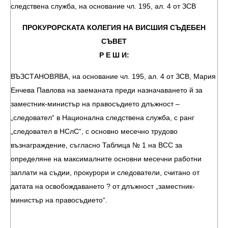
следствена служба, на основание чл. 195, ал. 4 от ЗСВ
ПРОКУРОРСКАТА КОЛЕГИЯ НА ВИСШИЯ СЪДЕБЕН
СЪВЕТ
Р Е Ш И:
ВЪЗСТАНОВЯВА, на основание чл. 195, ал. 4 от ЗСВ, Мария
Енчева Павлова на заеманата преди назначаването й за
заместник-министър на правосъдието длъжност –
„следовател“ в Национална следствена служба, с ранг
„следовател в НСлС“, с основно месечно трудово
възнаграждение, съгласно Таблица № 1 на ВСС за
определяне на максималните основни месечни работни
заплати на съдии, прокурори и следователи, считано от
датата на освобождаването ? от длъжност „заместник-
министър на правосъдието“.