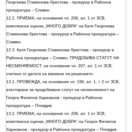
Георгиева Стаменова-Христова - прокурор в Районна
прокуратура – Сливен.
12.2. ПРИЕМА, на основание чл. 206, ал. 1 от ЗСВ,
комплексна оценка „МНОГО ДОБРА” на Катя Георгиева
Стаменова-Христова - прокурор в Районна прокуратура –
Сливен.
12.3. Катя Георгиева Стаменова-Христова - прокурор в
Районна прокуратура – Сливен, ПРИДОБИВА СТАТУТ НА
НЕСМЕНЯЕМОСТ, на основание чл. 207, ал. 1 от ЗСВ,
считано от датата на вземане на решението.
13.1. ПРОВЕЖДА, на основание чл. 196, ал. 1, т. 2 от ЗСВ,
атестиране за придобиване статут на несменяемост на
Георги Филипов Харизанов - прокурор в Районна
прокуратура – Пловдив.
13.2. ПРИЕМА, на основание чл. 206, ал. 1 от ЗСВ,
комплексна оценка „МНОГО ДОБРА” на Георги Филипов
Харизанов - прокурор в Районна прокуратура – Пловдив.