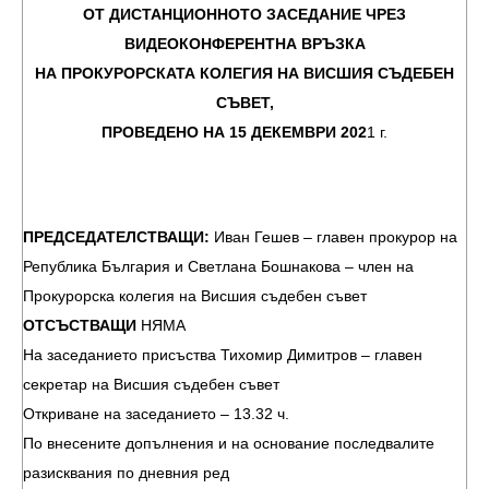
ОТ ДИСТАНЦИОННОТО ЗАСЕДАНИЕ ЧРЕЗ
ВИДЕОКОНФЕРЕНТНА ВРЪЗКА
НА ПРОКУРОРСКАТА КОЛЕГИЯ НА ВИСШИЯ СЪДЕБЕН
СЪВЕТ,
ПРОВЕДЕНО НА
15 ДЕКЕМВРИ
202
1 г.
ПРЕДСЕДАТЕЛСТВАЩИ:
Иван Гешев – главен прокурор на
Република България и Светлана Бошнакова – член на
Прокурорска колегия на Висшия съдебен съвет
ОТСЪСТВАЩИ
НЯМА
На заседанието присъства Тихомир Димитров – главен
секретар на Висшия съдебен съвет
Откриване на заседанието – 13.32 ч.
По внесените допълнения и на основание последвалите
разисквания по дневния ред