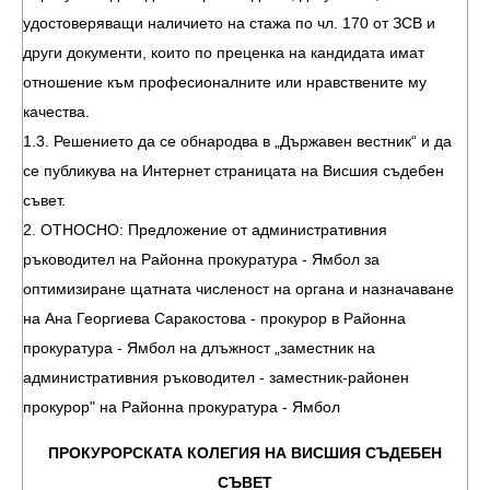
удостоверяващи наличието на стажа по чл. 170 от ЗСВ и
други документи, които по преценка на кандидата имат
отношение към професионалните или нравствените му
качества.
1.3. Решението да се обнародва в „Държавен вестник“ и да
се публикува на Интернет страницата на Висшия съдебен
съвет.
2. ОТНОСНО: Предложение от административния
ръководител на Районна прокуратура - Ямбол за
оптимизиране щатната численост на органа и назначаване
на Ана Георгиева Саракостова - прокурор в Районна
прокуратура - Ямбол на длъжност „заместник на
административния ръководител - заместник-районен
прокурор" на Районна прокуратура - Ямбол
ПРОКУРОРСКАТА КОЛЕГИЯ НА ВИСШИЯ СЪДЕБЕН
СЪВЕТ