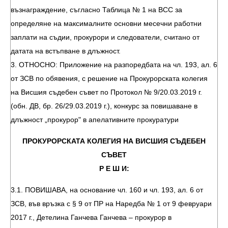
възнаграждение, съгласно Таблица № 1 на ВСС за
определяне на максималните основни месечни работни
заплати на съдии, прокурори и следователи, считано от
датата на встъпване в длъжност.
3. ОТНОСНО: Приложение на разпоредбата на чл. 193, ал. 6
от ЗСВ по обявения, с решение на Прокурорската колегия
на Висшия съдебен съвет по Протокол № 9/20.03.2019 г.
(обн. ДВ, бр. 26/29.03.2019 г.), конкурс за повишаване в
длъжност „прокурор" в апелативните прокуратури
ПРОКУРОРСКАТА КОЛЕГИЯ НА ВИСШИЯ СЪДЕБЕН
СЪВЕТ
Р Е Ш И:
3.1. ПОВИШАВА, на основание чл. 160 и чл. 193, ал. 6 от
ЗСВ, във връзка с § 9 от ПР на Наредба № 1 от 9 февруари
2017 г., Детелина Ганчева Ганчева – прокурор в