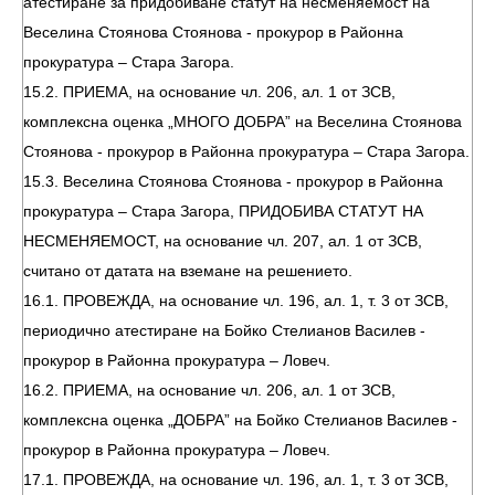
атестиране за придобиване статут на несменяемост на
Веселина Стоянова Стоянова - прокурор в Районна
прокуратура – Стара Загора.
15.2. ПРИЕМА, на основание чл. 206, ал. 1 от ЗСВ,
комплексна оценка „МНОГО ДОБРА” на Веселина Стоянова
Стоянова - прокурор в Районна прокуратура – Стара Загора.
15.3. Веселина Стоянова Стоянова - прокурор в Районна
прокуратура – Стара Загора, ПРИДОБИВА СТАТУТ НА
НЕСМЕНЯЕМОСТ, на основание чл. 207, ал. 1 от ЗСВ,
считано от датата на вземане на решението.
16.1. ПРОВЕЖДА, на основание чл. 196, ал. 1, т. 3 от ЗСВ,
периодично атестиране на Бойко Стелианов Василев -
прокурор в Районна прокуратура – Ловеч.
16.2. ПРИЕМА, на основание чл. 206, ал. 1 от ЗСВ,
комплексна оценка „ДОБРА” на Бойко Стелианов Василев -
прокурор в Районна прокуратура – Ловеч.
17.1. ПРОВЕЖДА, на основание чл. 196, ал. 1, т. 3 от ЗСВ,