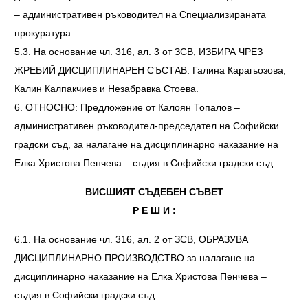
– административен ръководител на Специализираната
прокуратура.
5.3. На основание чл. 316, ал. 3 от ЗСВ, ИЗБИРА ЧРЕЗ
ЖРЕБИЙ ДИСЦИПЛИНАРЕН СЪСТАВ: Галина Карагьозова,
Калин Калпакчиев и Незабравка Стоева.
6. ОТНОСНО: Предложение от Калоян Топалов –
административен ръководител-председател на Софийски
градски съд, за налагане на дисциплинарно наказание на
Елка Христова Пенчева – съдия в Софийски градски съд.
ВИСШИЯТ СЪДЕБЕН СЪВЕТ
Р Е Ш И :
6.1. На основание чл. 316, ал. 2 от ЗСВ, ОБРАЗУВА
ДИСЦИПЛИНАРНО ПРОИЗВОДСТВО за налагане на
дисциплинарно наказание на Елка Христова Пенчева –
съдия в Софийски градски съд.