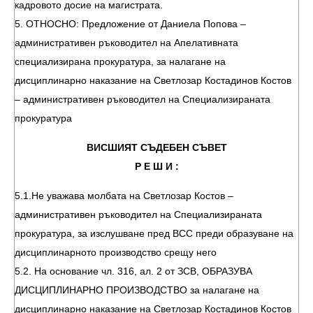
кадровото досие на магистрата.
5. ОТНОСНО: Предложение от Даниела Попова –
административен ръководител на Апелативната
специализирана прокуратура, за налагане на
дисциплинарно наказание на Светлозар Костадинов Костов
– административен ръководител на Специализираната
прокуратура
ВИСШИЯТ СЪДЕБЕН СЪВЕТ
Р Е Ш И :
5.1.Не уважава молбата на Светлозар Костов –
административен ръководител на Специализираната
прокуратура, за изслушване пред ВСС преди образуване на
дисциплинарното производство срещу него
5.2. На основание чл. 316, ал. 2 от ЗСВ, ОБРАЗУВА
ДИСЦИПЛИНАРНО ПРОИЗВОДСТВО за налагане на
дисциплинарно наказание на Светлозар Костадинов Костов