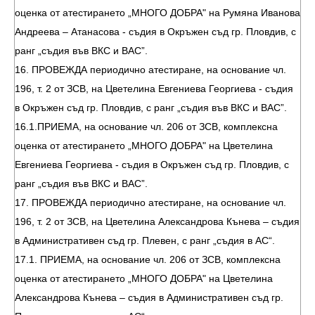
оценка от атестирането „МНОГО ДОБРА" на Румяна Иванова
Андреева – Атанасова - съдия в Окръжен съд гр. Пловдив, с
ранг „съдия във ВКС и ВАС”.
16. ПРОВЕЖДА периодично атестиране, на основание чл.
196, т. 2 от ЗСВ, на Цветелина Евгениева Георгиева - съдия
в Окръжен съд гр. Пловдив, с ранг „съдия във ВКС и ВАС”.
16.1.ПРИЕМА, на основание чл. 206 от ЗСВ, комплексна
оценка от атестирането „МНОГО ДОБРА" на Цветелина
Евгениева Георгиева - съдия в Окръжен съд гр. Пловдив, с
ранг „съдия във ВКС и ВАС”.
17. ПРОВЕЖДА периодично атестиране, на основание чл.
196, т. 2 от ЗСВ, на Цветелина Александрова Кънева – съдия
в Административен съд гр. Плевен, с ранг „съдия в АС“.
17.1. ПРИЕМА, на основание чл. 206 от ЗСВ, комплексна
оценка от атестирането „МНОГО ДОБРА" на Цветелина
Александрова Кънева – съдия в Административен съд гр.