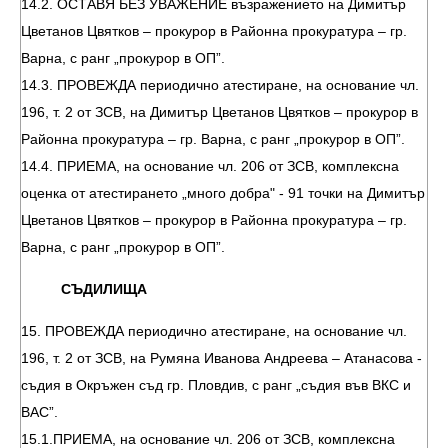
14.2. ОСТАВЯ БЕЗ УВАЖЕНИЕ възражението на Димитър
Цветанов Цвятков – прокурор в Районна прокуратура – гр.
Варна, с ранг „прокурор в ОП”.
14.3. ПРОВЕЖДА периодично атестиране, на основание чл.
196, т. 2 от ЗСВ, на Димитър Цветанов Цвятков – прокурор в
Районна прокуратура – гр. Варна, с ранг „прокурор в ОП”.
14.4. ПРИЕМА, на основание чл. 206 от ЗСВ, комплексна
оценка от атестирането „много добра" - 91 точки на Димитър
Цветанов Цвятков – прокурор в Районна прокуратура – гр.
Варна, с ранг „прокурор в ОП”.
СЪДИЛИЩА
15. ПРОВЕЖДА периодично атестиране, на основание чл.
196, т. 2 от ЗСВ, на Румяна Иванова Андреева – Атанасова -
съдия в Окръжен съд гр. Пловдив, с ранг „съдия във ВКС и
ВАС”.
15.1.ПРИЕМА, на основание чл. 206 от ЗСВ, комплексна