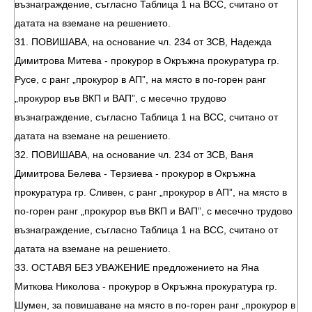
възнаграждение, съгласно Таблица 1 на ВСС, считано от
датата на вземане на решението.
31. ПОВИШАВА, на основание чл. 234 от ЗСВ, Надежда
Димитрова Митева - прокурор в Окръжна прокуратура гр.
Русе, с ранг „прокурор в АП”, на място в по-горен ранг
„прокурор във ВКП и ВАП”, с месечно трудово
възнаграждение, съгласно Таблица 1 на ВСС, считано от
датата на вземане на решението.
32. ПОВИШАВА, на основание чл. 234 от ЗСВ, Ваня
Димитрова Белева - Терзиева - прокурор в Окръжна
прокуратура гр. Сливен, с ранг „прокурор в АП”, на място в
по-горен ранг „прокурор във ВКП и ВАП”, с месечно трудово
възнаграждение, съгласно Таблица 1 на ВСС, считано от
датата на вземане на решението.
33. ОСТАВЯ БЕЗ УВАЖЕНИЕ предложението на Яна
Миткова Николова - прокурор в Окръжна прокуратура гр.
Шумен, за повишаване на място в по-горен ранг „прокурор в