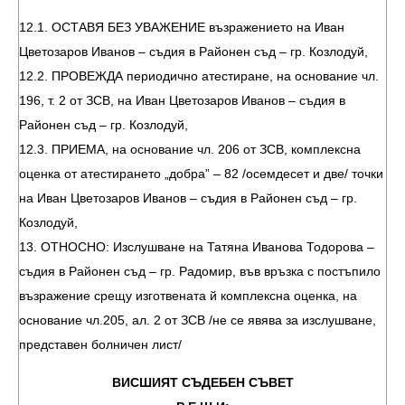
12.1. ОСТАВЯ БЕЗ УВАЖЕНИЕ възражението на Иван
Цветозаров Иванов – съдия в Районен съд – гр. Козлодуй,
12.2. ПРОВЕЖДА периодично атестиране, на основание чл.
196, т. 2 от ЗСВ, на Иван Цветозаров Иванов – съдия в
Районен съд – гр. Козлодуй,
12.3. ПРИЕМА, на основание чл. 206 от ЗСВ, комплексна
оценка от атестирането „добра” – 82 /осемдесет и две/ точки
на Иван Цветозаров Иванов – съдия в Районен съд – гр.
Козлодуй,
13. ОТНОСНО: Изслушване на Татяна Иванова Тодорова –
съдия в Районен съд – гр. Радомир, във връзка с постъпило
възражение срещу изготвената й комплексна оценка, на
основание чл.205, ал. 2 от ЗСВ /не се явява за изслушване,
представен болничен лист/
ВИСШИЯТ СЪДЕБЕН СЪВЕТ