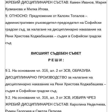
ЖРЕБИЙ ДИСЦИПЛИНАРЕН СЪСТАВ: Камен Иванов, Мария
Кузманова и Милка Итова.
9. ОТНОСНО: Предложение от Калоян Топалов –
административен ръководител-председател на Софийски
градски съд, за налагане на дисциплинарно наказание на
Рени Христова Коджабашева – съдия в Софийски градски
съд
ВИСШИЯТ СЪДЕБЕН СЪВЕТ
Р Е Ш И :
9.1. На основание чл. 316, ал. 2 от ЗСВ, ОБРАЗУВА
ДИСЦИПЛИНАРНО ПРОИЗВОДСТВО за налагане на
дисциплинарно наказание на Рени Христова Коджабашева –
съдия в Софийски градски съд.
9.2. На основание чл. 316, ал. 3 от ЗСВ, ИЗБИРА ЧРЕЗ
ЖРЕБИЙ ДИСЦИПЛИНАРЕН СЪСТАВ: Каролина Неделчева,
Румен Георгиев и Светла Петкова.