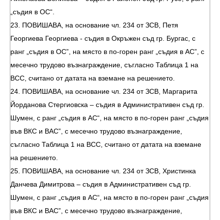
„съдия в ОС“.
23. ПОВИШАВА, на основание чл. 234 от ЗСВ, Петя
Георгиева Георгиева - съдия в Окръжен съд гр. Бургас, с
ранг „съдия в ОС”, на място в по-горен ранг „съдия в АС”, с
месечно трудово възнаграждение, съгласно Таблица 1 на
ВСС, считано от датата на вземане на решението.
24. ПОВИШАВА, на основание чл. 234 от ЗСВ, Маргарита
Йорданова Стергиовска – съдия в Административен съд гр.
Шумен, с ранг „съдия в АС“, на място в по-горен ранг „съдия
във ВКС и ВАС”, с месечно трудово възнаграждение,
съгласно Таблица 1 на ВСС, считано от датата на вземане
на решението.
25. ПОВИШАВА, на основание чл. 234 от ЗСВ, Христинка
Данчева Димитрова – съдия в Административен съд гр.
Шумен, с ранг „съдия в АС“, на място в по-горен ранг „съдия
във ВКС и ВАС”, с месечно трудово възнаграждение,