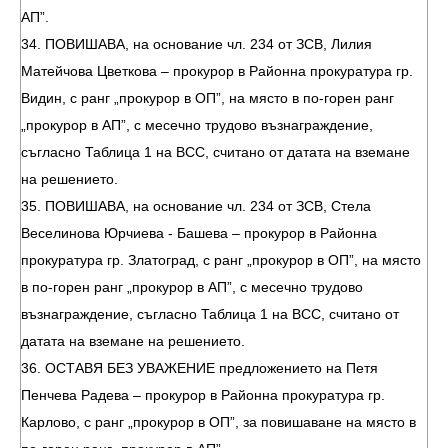
АП”.
34. ПОВИШАВА, на основание чл. 234 от ЗСВ, Лилия
Матейчова Цветкова – прокурор в Районна прокуратура гр.
Видин, с ранг „прокурор в ОП”, на място в по-горен ранг
„прокурор в АП”, с месечно трудово възнаграждение,
съгласно Таблица 1 на ВСС, считано от датата на вземане
на решението.
35. ПОВИШАВА, на основание чл. 234 от ЗСВ, Стела
Веселинова Юрчиева - Башева – прокурор в Районна
прокуратура гр. Златоград, с ранг „прокурор в ОП”, на място
в по-горен ранг „прокурор в АП”, с месечно трудово
възнаграждение, съгласно Таблица 1 на ВСС, считано от
датата на вземане на решението.
36. ОСТАВЯ БЕЗ УВАЖЕНИЕ предложението на Петя
Пенчева Радева – прокурор в Районна прокуратура гр.
Карлово, с ранг „прокурор в ОП”, за повишаване на място в