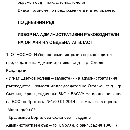
окръжен съд – наказателна колегия
Внася: Комисия по предложенията и атестирането
ПО ДНЕВНИЯ РЕД
ИЗБОР НА АДМИНИСТРАТИВНИ РЪКОВОДИТЕЛИ
НА ОРГАНИ НА СЪДЕБНАТАТ ВЛАСТ
1. ОТНОСНО: Избор на административен ръководител –
председател на Административен съд – гр. Смолян.
Кандидати:
- Игнат Цветков Колчев – заместник на административния
ръководител – заместник-председател на Окръжен съд – гр.
Смолян, с ранг „съдия във ВКС и ВАС”/Атестиран с решение
на ВСС по Протокол №1/09.01.2014 г., комплексна оценка
„Много добра”/;
- Красимира Вергилова Селенова – съдия в
Административен съд – гр. Смолян, с ранг „съдия в АС” ”/