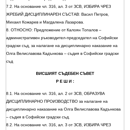
7.2. На основание чл. 316, ал. 3 от ЗСВ, ИЗБИРА ЧРЕЗ
ЖРЕБИЙ ДИСЦИПЛИНАРЕН СЪСТАВ: Васил Петров,
Михаил Кожарев и Магдалена Лазарова.
8. ОТНОСНО: Предложение от Калоян Топалов –
административен ръководител-председател на Софийски
градски съд, за налагане на дисциплинарно наказание на
Олга Велиславова Кадънкова – съдия в Софийски градски
съд
ВИСШИЯТ СЪДЕБЕН СЪВЕТ
Р Е Ш И :
8.1. На основание чл. 316, ал. 2 от ЗСВ, ОБРАЗУВА
ДИСЦИПЛИНАРНО ПРОИЗВОДСТВО за налагане на
дисциплинарно наказание на Олга Велиславова Кадънкова
– съдия в Софийски градски съд.
8.2. На основание чл. 316, ал. 3 от ЗСВ, ИЗБИРА ЧРЕЗ