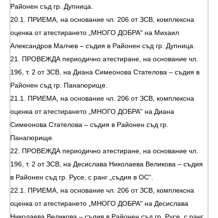
Районен съд гр. Дупница.
20.1. ПРИЕМА, на основание чл. 206 от ЗСВ, комплексна
оценка от атестирането „МНОГО ДОБРА" на Михаил
Александров Малчев – съдия в Районен съд гр. Дупница.
21. ПРОВЕЖДА периодично атестиране, на основание чл.
196, т. 2 от ЗСВ, на Диана Симеонова Стателова – съдия в
Районен съд гр. Панагюрище.
21.1. ПРИЕМА, на основание чл. 206 от ЗСВ, комплексна
оценка от атестирането „МНОГО ДОБРА" на Диана
Симеонова Стателова – съдия в Районен съд гр.
Панагюрище.
22. ПРОВЕЖДА периодично атестиране, на основание чл.
196, т. 2 от ЗСВ, на Десислава Николаева Великова – съдия
в Районен съд гр. Русе, с ранг „съдия в ОС“.
22.1. ПРИЕМА, на основание чл. 206 от ЗСВ, комплексна
оценка от атестирането „МНОГО ДОБРА" на Десислава
Николаева Великова – съдия в Районен съд гр. Русе, с ранг