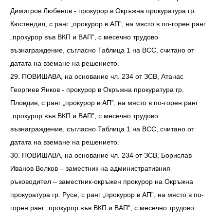
Димитров Любенов - прокурор в Окръжна прокуратура гр.
Кюстендил, с ранг „прокурор в АП”, на място в по-горен ранг
„прокурор във ВКП и ВАП”, с месечно трудово
възнаграждение, съгласно Таблица 1 на ВСС, считано от
датата на вземане на решението.
29. ПОВИШАВА, на основание чл. 234 от ЗСВ, Атанас
Георгиев Янков - прокурор в Окръжна прокуратура гр.
Пловдив, с ранг „прокурор в АП”, на място в по-горен ранг
„прокурор във ВКП и ВАП”, с месечно трудово
възнаграждение, съгласно Таблица 1 на ВСС, считано от
датата на вземане на решението.
30. ПОВИШАВА, на основание чл. 234 от ЗСВ, Борислав
Иванов Велков – заместник на административния
ръководител – заместник-окръжен прокурор на Окръжна
прокуратура гр. Русе, с ранг „прокурор в АП”, на място в по-
горен ранг „прокурор във ВКП и ВАП”, с месечно трудово