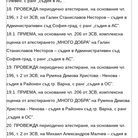
Плевен, с ранг „съдия в АС“.
18. ПРОВЕЖДА периодично атестиране, на основание чл.
196, т. 2 от ЗСВ, на Галин Станиславов Несторов – съдия в
Административен съд София-град, с ранг „съдия в АС”.
18.1. ПРИЕМА, на основание чл. 206 от ЗСВ, комплексна
оценка от атестирането „МНОГО ДОБРА" на Галин
Станиславов Несторов – съдия в Административен съд
София-град, с ранг „съдия в АС”.
19. ПРОВЕЖДА периодично атестиране, на основание чл.
196, т. 2 от ЗСВ, на Румяна Димова Христова - Ненова -
съдия в Районен съд гр. Варна, с ранг „съдия в ОС”.
19.1. ПРИЕМА, на основание чл. 206 от ЗСВ, комплексна
оценка от атестирането „МНОГО ДОБРА" на Румяна Димова
Христова - Ненова - съдия в Районен съд гр. Варна, с ранг
„съдия в ОС”.
20. ПРОВЕЖДА периодично атестиране, на основание чл.
196, т. 2 от ЗСВ, на Михаил Александров Малчев – съдия в