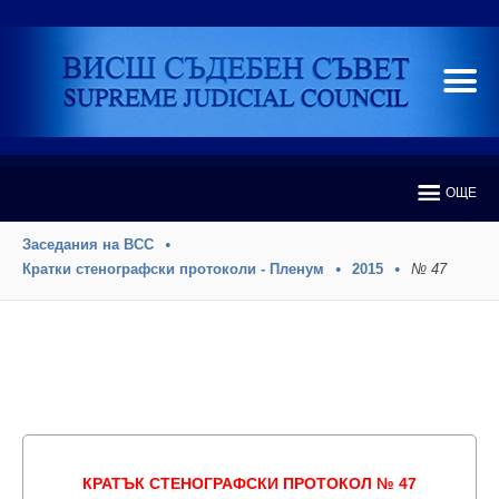
ОЩЕ
Заседания на ВСС
Кратки стенографски протоколи - Пленум
2015
№ 47
КРАТЪК СТЕНОГРАФСКИ ПРОТОКОЛ № 47