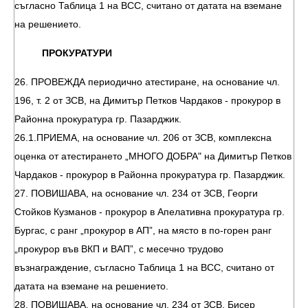
съгласно Таблица 1 на ВСС, считано от датата на вземане
на решението.
ПРОКУРАТУРИ
26. ПРОВЕЖДА периодично атестиране, на основание чл.
196, т. 2 от ЗСВ, на Димитър Петков Чардаков - прокурор в
Районна прокуратура гр. Пазарджик.
26.1.ПРИЕМА, на основание чл. 206 от ЗСВ, комплексна
оценка от атестирането „МНОГО ДОБРА" на Димитър Петков
Чардаков - прокурор в Районна прокуратура гр. Пазарджик.
27. ПОВИШАВА, на основание чл. 234 от ЗСВ, Георги
Стойков Кузманов - прокурор в Апелативна прокуратура гр.
Бургас, с ранг „прокурор в АП”, на място в по-горен ранг
„прокурор във ВКП и ВАП”, с месечно трудово
възнаграждение, съгласно Таблица 1 на ВСС, считано от
датата на вземане на решението.
28. ПОВИШАВА, на основание чл. 234 от ЗСВ, Бисер