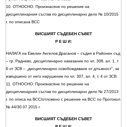
10. ОТНОСНО: Произнасяне по решение на
дисциплинарния състав по дисциплинарно дело № 10/2015
г. по описана ВСС
ВИСШИЯТ СЪДЕБЕН СЪВЕТ
Р Е Ш И:
НАЛАГА на Евелин Ангелов Драганов – съдия в Районен съд
– гр. Раднево, дисциплинарно наказание по чл. 308, ал. 1, т.
6 от ЗСВ – „дисциплинарно освобождаване от длъжност”, за
извършено от него нарушение по чл. 307, ал. 4, т. 4 от ЗСВ.
11. ОТНОСНО: Произнасяне по решение на
дисциплинарния състав по дисциплинарно дело № 27/2013
г. по описа на ВСС/отложено с решение на ВСС по Протокол
№ 44/30.07.2015 г.
ВИСШИЯТ СЪДЕБЕН СЪВЕТ
Р Е Ш И: