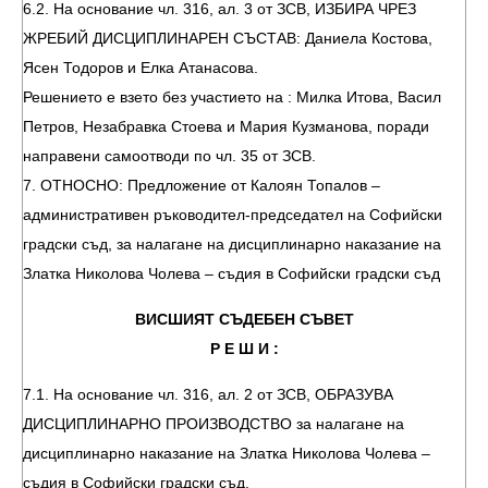
6.2. На основание чл. 316, ал. 3 от ЗСВ, ИЗБИРА ЧРЕЗ
ЖРЕБИЙ ДИСЦИПЛИНАРЕН СЪСТАВ: Даниела Костова,
Ясен Тодоров и Елка Атанасова.
Решението е взето без участието на : Милка Итова, Васил
Петров, Незабравка Стоева и Мария Кузманова, поради
направени самоотводи по чл. 35 от ЗСВ.
7. ОТНОСНО: Предложение от Калоян Топалов –
административен ръководител-председател на Софийски
градски съд, за налагане на дисциплинарно наказание на
Златка Николова Чолева – съдия в Софийски градски съд
ВИСШИЯТ СЪДЕБЕН СЪВЕТ
Р Е Ш И :
7.1. На основание чл. 316, ал. 2 от ЗСВ, ОБРАЗУВА
ДИСЦИПЛИНАРНО ПРОИЗВОДСТВО за налагане на
дисциплинарно наказание на Златка Николова Чолева –
съдия в Софийски градски съд.