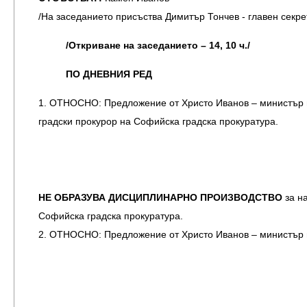
/На заседанието присъства Димитър Тончев - главен секре
/Откриване на заседанието – 14, 10 ч./
ПО ДНЕВНИЯ РЕД
1. ОТНОСНО: Предложение от Христо Иванов – министър н
градски прокурор на Софийска градска прокуратура.
НЕ ОБРАЗУВА ДИСЦИПЛИНАРНО ПРОИЗВОДСТВО
за н
Софийска градска прокуратура.
2. ОТНОСНО: Предложение от Христо Иванов – министър н