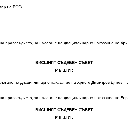
тар на ВСС/
а правосъдието, за налагане на дисциплинарно наказание на Хри
ВИСШИЯТ СЪДЕБЕН СЪВЕТ
Р Е Ш И :
алагане на дисциплинарно наказание на Христо Димитров Динев – 
а правосъдието, за налагане на дисциплинарно наказание на Бор
ВИСШИЯТ СЪДЕБЕН СЪВЕТ
Р Е Ш И :