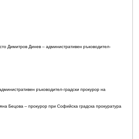
сто Димитров Динев – административен ръководител-
административен ръководител-градски прокурор на
яна Бецова – прокурор при Софийска градска прокуратура