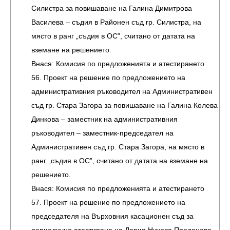
Силистра за повишаване на Галина Димитрова
Василева – съдия в Районен съд гр. Силистра, на
място в ранг „съдия в ОС”, считано от датата на
вземане на решението.
Внася: Комисия по предложенията и атестирането
56. Проект на решение по предложението на
административния ръководител на Административен
съд гр. Стара Загора за повишаване на Галина Колева
Динкова – заместник на административния
ръководител – заместник-председател на
Административен съд гр. Стара Загора, на място в
ранг „съдия в ОС”, считано от датата на вземане на
решението.
Внася: Комисия по предложенията и атестирането
57. Проект на решение по предложението на
председателя на Върховния касационен съд за