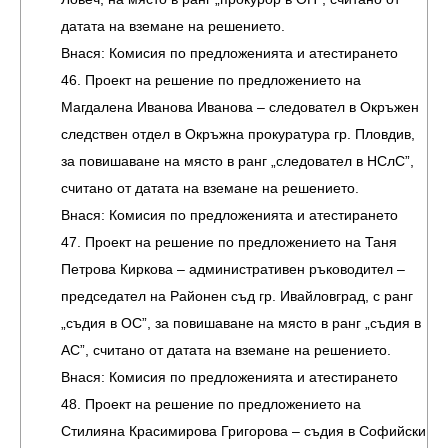
датата на вземане на решението.
Внася: Комисия по предложенията и атестирането
46. Проект на решение по предложението на
Магдалена Иванова Иванова – следовател в Окръжен
следствен отдел в Окръжна прокуратура гр. Пловдив,
за повишаване на място в ранг „следовател в НСлС”,
считано от датата на вземане на решението.
Внася: Комисия по предложенията и атестирането
47. Проект на решение по предложението на Таня
Петрова Киркова – административен ръководител –
председател на Районен съд гр. Ивайловград, с ранг
„съдия в ОС”, за повишаване на място в ранг „съдия в
АС”, считано от датата на вземане на решението.
Внася: Комисия по предложенията и атестирането
48. Проект на решение по предложението на
Стилияна Красимирова Григорова – съдия в Софийски