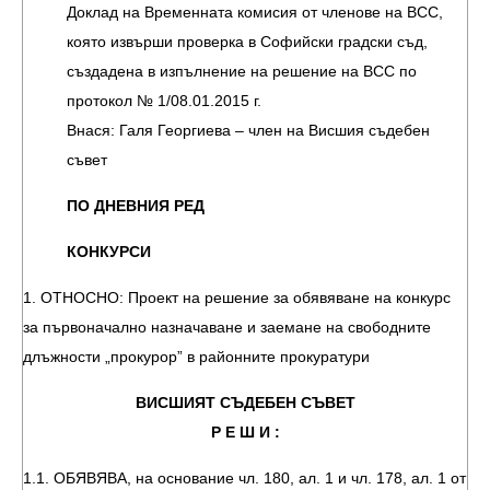
Доклад на Временната комисия от членове на ВСС,
която извърши проверка в Софийски градски съд,
създадена в изпълнение на решение на ВСС по
протокол № 1/08.01.2015 г.
Внася: Галя Георгиева – член на Висшия съдебен
съвет
ПО ДНЕВНИЯ РЕД
КОНКУРСИ
1. ОТНОСНО: Проект на решение за обявяване на конкурс
за първоначално назначаване и заемане на свободните
длъжности „прокурор” в районните прокуратури
ВИСШИЯТ СЪДЕБЕН СЪВЕТ
Р Е Ш И :
1.1. ОБЯВЯВА, на основание чл. 180, ал. 1 и чл. 178, ал. 1 от