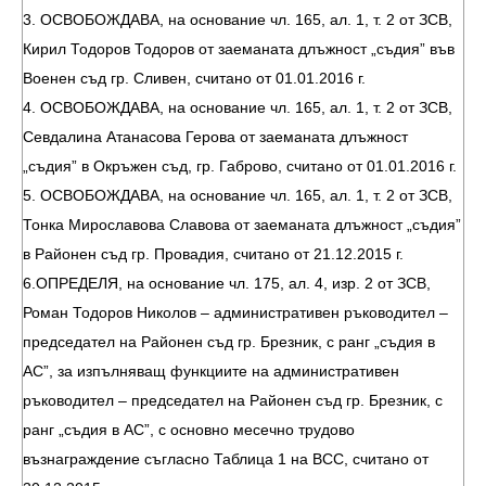
3. ОСВОБОЖДАВА, на основание чл. 165, ал. 1, т. 2 от ЗСВ,
Кирил Тодоров Тодоров от заеманата длъжност „съдия” във
Военен съд гр. Сливен, считано от 01.01.2016 г.
4. ОСВОБОЖДАВА, на основание чл. 165, ал. 1, т. 2 от ЗСВ,
Севдалина Атанасова Герова от заеманата длъжност
„съдия” в Окръжен съд, гр. Габрово, считано от 01.01.2016 г.
5. ОСВОБОЖДАВА, на основание чл. 165, ал. 1, т. 2 от ЗСВ,
Тонка Мирославова Славова от заеманата длъжност „съдия”
в Районен съд гр. Провадия, считано от 21.12.2015 г.
6.ОПРЕДЕЛЯ, на основание чл. 175, ал. 4, изр. 2 от ЗСВ,
Роман Тодоров Николов – административен ръководител –
председател на Районен съд гр. Брезник, с ранг „съдия в
АС”, за изпълняващ функциите на административен
ръководител – председател на Районен съд гр. Брезник, с
ранг „съдия в АС”, с основно месечно трудово
възнаграждение съгласно Таблица 1 на ВСС, считано от