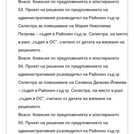
Внася: Комисия по предложенията и атестирането
53. Проект на решение по предложението на
административния ръководител на Районен съд гр.
Силистра за повишаване на Мария Николаева
Петрова – съдия в Районен съд гр. Силистра, на място
в ранг „съдия в ОС”, считано от датата на вземане на
решението.
Внася: Комисия по предложенията и атестирането
54. Проект на решение по предложението на
административния ръководител на Районен съд гр.
Силистра за повишаване на Силвина Дачкова Йовчева
– съдия в Районен съд гр. Силистра, на място в ранг
„съдия в ОС”, считано от датата на вземане на
решението.
Внася: Комисия по предложенията и атестирането
55. Проект на решение по предложението на
административния ръководител на Районен съд гр.