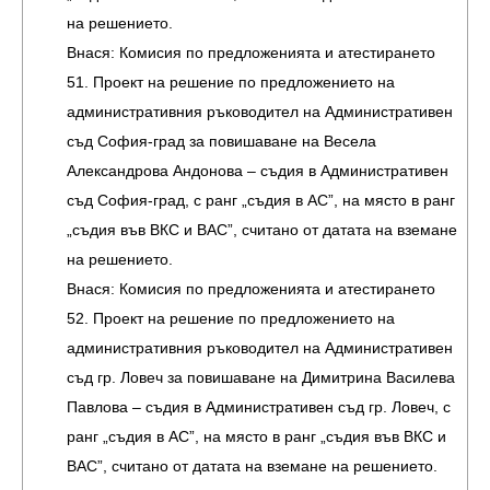
на решението.
Внася: Комисия по предложенията и атестирането
51. Проект на решение по предложението на
административния ръководител на Административен
съд София-град за повишаване на Весела
Александрова Андонова – съдия в Административен
съд София-град, с ранг „съдия в АС”, на място в ранг
„съдия във ВКС и ВАС”, считано от датата на вземане
на решението.
Внася: Комисия по предложенията и атестирането
52. Проект на решение по предложението на
административния ръководител на Административен
съд гр. Ловеч за повишаване на Димитрина Василева
Павлова – съдия в Административен съд гр. Ловеч, с
ранг „съдия в АС”, на място в ранг „съдия във ВКС и
ВАС”, считано от датата на вземане на решението.