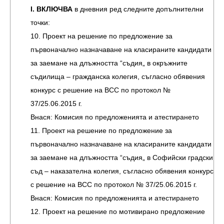
І. ВКЛЮЧВА
в дневния ред следните допълнителни
точки:
10. Проект на решение по предложение за
първоначално назначаване на класираните кандидати
за заемане на длъжността “съдия„ в окръжните
съдилища – гражданска колегия, съгласно обявения
конкурс с решение на ВСС по протокол №
37/25.06.2015 г.
Внася: Комисия по предложенията и атестирането
11. Проект на решение по предложение за
първоначално назначаване на класираните кандидати
за заемане на длъжността “съдия„ в Софийски градски
съд – наказателна колегия, съгласно обявения конкурс
с решение на ВСС по протокол № 37/25.06.2015 г.
Внася: Комисия по предложенията и атестирането
12. Проект на решение по мотивирано предложение