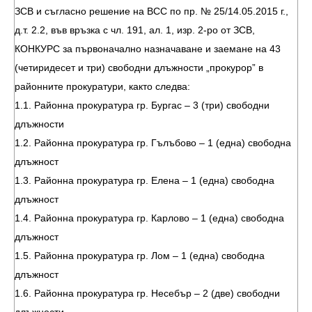
ЗСВ и съгласно решение на ВСС по пр. № 25/14.05.2015 г.,
д.т. 2.2, във връзка с чл. 191, ал. 1, изр. 2-ро от ЗСВ,
КОНКУРС за първоначално назначаване и заемане на 43
(четиридесет и три) свободни длъжности „прокурор” в
районните прокуратури, както следва:
1.1. Районна прокуратура гр. Бургас – 3 (три) свободни
длъжности
1.2. Районна прокуратура гр. Гълъбово – 1 (една) свободна
длъжност
1.3. Районна прокуратура гр. Елена – 1 (една) свободна
длъжност
1.4. Районна прокуратура гр. Карлово – 1 (една) свободна
длъжност
1.5. Районна прокуратура гр. Лом – 1 (една) свободна
длъжност
1.6. Районна прокуратура гр. Несебър – 2 (две) свободни