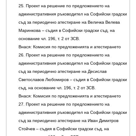
25. Проект на решение по предложението на
административния ръководител на Софийски градски
съд за периодично атестиране на Величка Велева
Маринкова – съдия в Софийски градски съд, на
основание чл. 196, т. 2 от ЗСВ.
Внася: Комисия по предложенията и атестирането
26. Проект на решение по предложението на
административния ръководител на Софийски градски
съд за периодично атестиране на Десислав
Светославов Любомиров – съдия в Софийски градски
съд, на основание чл. 196, т. 2 от ЗСВ.
Внася: Комисия по предложенията и атестирането
27. Проект на решение по предложението на
административния ръководител на Софийски градски
съд за периодично атестиране на Иван Димитров
Стойчев – съдия в Софийски градски съд, на