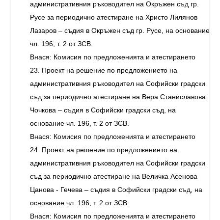
административния ръководител на Окръжен съд гр.
Русе за периодично атестиране на Христо Лилянов
Лазаров – съдия в Окръжен съд гр. Русе, на основание
чл. 196, т. 2 от ЗСВ.
Внася: Комисия по предложенията и атестирането
23. Проект на решение по предложението на
административния ръководител на Софийски градски
съд за периодично атестиране на Вера Станиславова
Чочкова – съдия в Софийски градски съд, на
основание чл. 196, т. 2 от ЗСВ.
Внася: Комисия по предложенията и атестирането
24. Проект на решение по предложението на
административния ръководител на Софийски градски
съд за периодично атестиране на Величка Асенова
Цанова - Гечева – съдия в Софийски градски съд, на
основание чл. 196, т. 2 от ЗСВ.
Внася: Комисия по предложенията и атестирането