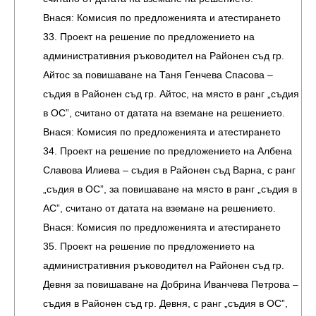
Внася: Комисия по предложенията и атестирането
33. Проект на решение по предложението на
административния ръководител на Районен съд гр.
Айтос за повишаване на Таня Генчева Спасова –
съдия в Районен съд гр. Айтос, на място в ранг „съдия
в ОС”, считано от датата на вземане на решението.
Внася: Комисия по предложенията и атестирането
34. Проект на решение по предложението на Албена
Славова Илиева – съдия в Районен съд Варна, с ранг
„съдия в ОС”, за повишаване на място в ранг „съдия в
АС”, считано от датата на вземане на решението.
Внася: Комисия по предложенията и атестирането
35. Проект на решение по предложението на
административния ръководител на Районен съд гр.
Девня за повишаване на Добрина Иванчева Петрова –
съдия в Районен съд гр. Девня, с ранг „съдия в ОС”,