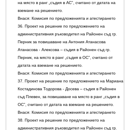
на място в ранг „съдия в АС”, считано от датата на
вземане на решението.
Внася: Комисия по предложенията и атестирането
36. Проект на решение по предложението на
административния ръководител на Районен съд гр.
Перник за повишаване на Антония Атанасова
Атанасова - Алексова – съдия в Районен съд гр.
Перник, на място в ранг „съдия в ОС”, считано от
датата на вземане на решението.
Внася: Комисия по предложенията и атестирането
37. Проект на решение по предложението на Мариана
Костадинова Тодорова - Досева – съдия в Районен
съд Плевен, за повишаване на място в ранг „съдия в
ОС”, считано от датата на вземане на решението.
Внася: Комисия по предложенията и атестирането
38. Проект на решение по предложението на
административния ръководител на Районен съд гр.