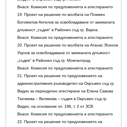
Внася: Комисия по предложенията и атестирането
19. Проект на решение по молбата на Пламен
Богомилов Ангелов за освобождаване от заеманата
длъжност „съдия” в Районен съд гр. Варна.
Внася: Комисия по предложенията и атестирането
20. Проект на решение по молбата на Атанас Ясенов
Узунов за освобождаване от заеманата длъжност
„съдия” в Районен съд гр. Момчилград.
Внася: Комисия по предложенията и атестирането
21. Проект на решение по предложението на
административния ръководител на Окръжен съд гр.
Видин за периодично атестиране на Елена Савова
Тахчиева – Великова – съдия в Окръжен съд гр.
Видин, на основание чл. 196, т. 2 от ЗСВ.
Внася: Комисия по предложенията и атестирането
22. Проект на решение по предложението на