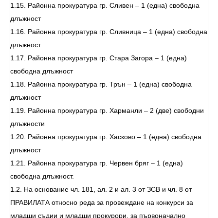
1.15. Районна прокуратура гр. Сливен – 1 (една) свободна
длъжност
1.16. Районна прокуратура гр. Сливница – 1 (една) свободна
длъжност
1.17. Районна прокуратура гр. Стара Загора – 1 (една)
свободна длъжност
1.18. Районна прокуратура гр. Трън – 1 (една) свободна
длъжност
1.19. Районна прокуратура гр. Харманли – 2 (две) свободни
длъжности
1.20. Районна прокуратура гр. Хасково – 1 (една) свободна
длъжност
1.21. Районна прокуратура гр. Червен бряг – 1 (една)
свободна длъжност.
1.2. На основание чл. 181, ал. 2 и ал. 3 от ЗСВ и чл. 8 от
ПРАВИЛАТА относно реда за провеждане на конкурси за
младши съдии и младши прокурори, за първоначално