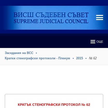
ОЩЕ
Заседания на ВСС
Кратки стенографски протоколи - Пленум
2015
№ 62
КРАТЪК СТЕНОГРАФСКИ ПРОТОКОЛ № 62