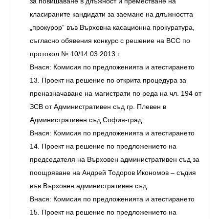
за повишаване в длъжност и преместване на
класираните кандидати за заемане на длъжността
„прокурор” във Върховна касационна прокуратура,
съгласно обявения конкурс с решение на ВСС по
протокол № 10/14.03.2013 г.
Внася: Комисия по предложенията и атестирането
13. Проект на решение по открита процедура за
преназначаване на магистрати по реда на чл. 194 от
ЗСВ от Административен съд гр. Плевен в
Административен съд София-град.
Внася: Комисия по предложенията и атестирането
14. Проект на решение по предложението на
председателя на Върховен административен съд за
поощряване на Андрей Тодоров Икономов – съдия
във Върховен административен съд.
Внася: Комисия по предложенията и атестирането
15. Проект на решение по предложението на