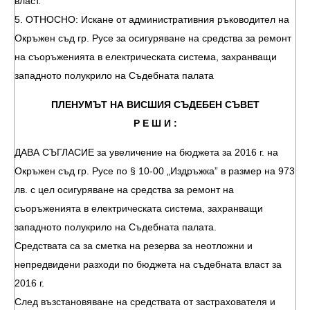
власт.
5. ОТНОСНО: Искане от административния ръководител на
Окръжен съд гр. Русе за осигуряване на средства за ремонт
на съоръженията в електрическата система, захранващи
западното полукрило на Съдебната палата
ПЛЕНУМЪТ НА ВИСШИЯ СЪДЕБЕН СЪВЕТ
Р Е Ш И :
ДАВА СЪГЛАСИЕ за увеличение на бюджета за 2016 г. на
Окръжен съд гр. Русе по § 10-00 „Издръжка” в размер на 973
лв. с цел осигуряване на средства за ремонт на
съоръженията в електрическата система, захранващи
западното полукрило на Съдебната палата.
Средствата са за сметка на резерва за неотложни и
непредвидени разходи по бюджета на съдебната власт за
2016 г.
След възстановяване на средствата от застрахователя и