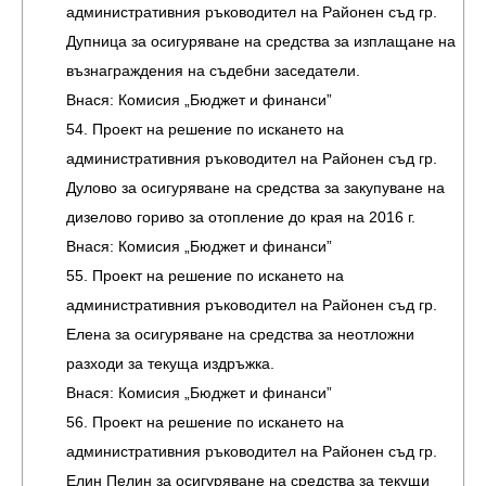
административния ръководител на Районен съд гр.
Дупница за осигуряване на средства за изплащане на
възнаграждения на съдебни заседатели.
Внася: Комисия „Бюджет и финанси”
54. Проект на решение по искането на
административния ръководител на Районен съд гр.
Дулово за осигуряване на средства за закупуване на
дизелово гориво за отопление до края на 2016 г.
Внася: Комисия „Бюджет и финанси”
55. Проект на решение по искането на
административния ръководител на Районен съд гр.
Елена за осигуряване на средства за неотложни
разходи за текуща издръжка.
Внася: Комисия „Бюджет и финанси”
56. Проект на решение по искането на
административния ръководител на Районен съд гр.
Елин Пелин за осигуряване на средства за текущи