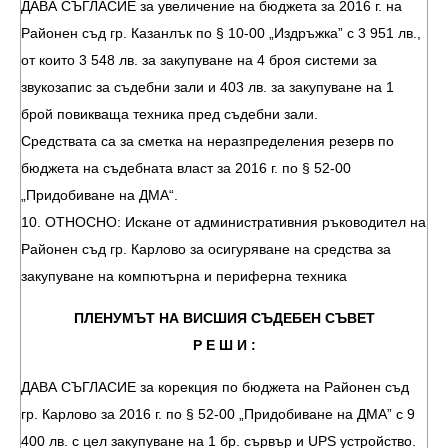
ДАВА СЪГЛАСИЕ за увеличение на бюджета за 2016 г. на
Районен съд гр. Казанлък по § 10-00 „Издръжка” с 3 951 лв.,
от които 3 548 лв. за закупуване на 4 броя системи за
звукозапис за съдебни зали и 403 лв. за закупуване на 1
брой повикваща техника пред съдебни зали.
Средствата са за сметка на неразпределения резерв по
бюджета на съдебната власт за 2016 г. по § 52-00
„Придобиване на ДМА“.
10. ОТНОСНО: Искане от административния ръководител на
Районен съд гр. Карлово за осигуряване на средства за
закупуване на компютърна и периферна техника
ПЛЕНУМЪТ НА ВИСШИЯ СЪДЕБЕН СЪВЕТ
Р Е Ш И :
ДАВА СЪГЛАСИЕ за корекция по бюджета на Районен съд
гр. Карлово за 2016 г. по § 52-00 „Придобиване на ДМА” с 9
400 лв. с цел закупуване на 1 бр. сървър и UPS устройство.