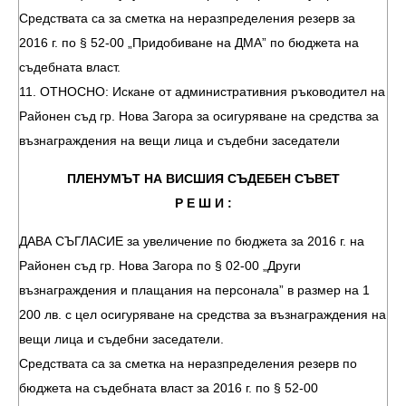
Средствата са за сметка на неразпределения резерв за
2016 г. по § 52-00 „Придобиване на ДМА” по бюджета на
съдебната власт.
11. ОТНОСНО: Искане от административния ръководител на
Районен съд гр. Нова Загора за осигуряване на средства за
възнаграждения на вещи лица и съдебни заседатели
ПЛЕНУМЪТ НА ВИСШИЯ СЪДЕБЕН СЪВЕТ
Р Е Ш И :
ДАВА СЪГЛАСИЕ за увеличение по бюджета за 2016 г. на
Районен съд гр. Нова Загора по § 02-00 „Други
възнаграждения и плащания на персонала” в размер на 1
200 лв. с цел осигуряване на средства за възнаграждения на
вещи лица и съдебни заседатели.
Средствата са за сметка на неразпределения резерв по
бюджета на съдебната власт за 2016 г. по § 52-00