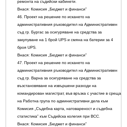
ремонта на съдийски кабинети.
Внася: Комисия „Бюджет и финанси”
46. Проект на решение по искането на
административния ръководител на Административен
съд гр. Бургас за осигуряване на средства за
закупуване на 1 брой UPS и смяна на батерии за 4
броя UPS.
Внася: Комисия „Бюджет и финанси”
47. Проект на решение по искането на
административния ръководител на Административен
съд гр. Варна за осигуряване на средства за
възстановяване на извършени разходи на
командирован магистрат, във връзка с участие в среща
на Работна група по административни дела към
Комисия „Съдебна карта, натовареност и съдебна
статистика” към Съдийска колегия при ВСС.
Внася: Комисия „Бюджет и финанси”