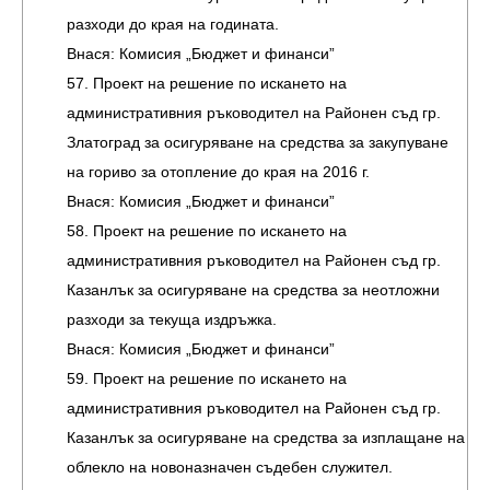
разходи до края на годината.
Внася: Комисия „Бюджет и финанси”
57. Проект на решение по искането на
административния ръководител на Районен съд гр.
Златоград за осигуряване на средства за закупуване
на гориво за отопление до края на 2016 г.
Внася: Комисия „Бюджет и финанси”
58. Проект на решение по искането на
административния ръководител на Районен съд гр.
Казанлък за осигуряване на средства за неотложни
разходи за текуща издръжка.
Внася: Комисия „Бюджет и финанси”
59. Проект на решение по искането на
административния ръководител на Районен съд гр.
Казанлък за осигуряване на средства за изплащане на
облекло на новоназначен съдебен служител.