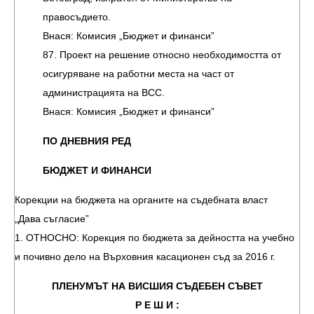
правосъдието.
Внася: Комисия „Бюджет и финанси”
87. Проект на решение относно необходимостта от
осигуряване на работни места на част от
администрацията на ВСС.
Внася: Комисия „Бюджет и финанси”
ПО ДНЕВНИЯ РЕД
БЮДЖЕТ И ФИНАНСИ
Корекции на бюджета на органите на съдебната власт
„Дава съгласие”
1. ОТНОСНО: Корекция по бюджета за дейността на учебно
и почивно дело на Върховния касационен съд за 2016 г.
ПЛЕНУМЪТ НА ВИСШИЯ СЪДЕБЕН СЪВЕТ
Р Е Ш И :