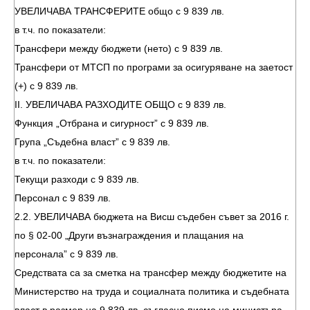
УВЕЛИЧАВА ТРАНСФЕРИТЕ общо с 9 839 лв.
в т.ч. по показатели:
Трансфери между бюджети (нето) с 9 839 лв.
Трансфери от МТСП по програми за осигуряване на заетост
(+) с 9 839 лв.
II. УВЕЛИЧАВА РАЗХОДИТЕ ОБЩО с 9 839 лв.
Функция „Отбрана и сигурност” с 9 839 лв.
Група „Съдебна власт” с 9 839 лв.
в т.ч. по показатели:
Текущи разходи с 9 839 лв.
Персонал с 9 839 лв.
2.2. УВЕЛИЧАВА бюджета на Висш съдебен съвет за 2016 г.
по § 02-00 „Други възнаграждения и плащания на
персонала” с 9 839 лв.
Средствата са за сметка на трансфер между бюджетите на
Министерство на труда и социалната политика и съдебната