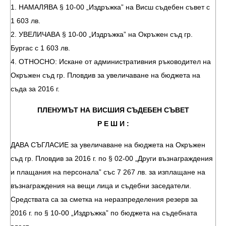
1. НАМАЛЯВА § 10-00 „Издръжка” на Висш съдебен съвет с
1 603 лв.
2. УВЕЛИЧАВА § 10-00 „Издръжка” на Окръжен съд гр.
Бургас с 1 603 лв.
4. ОТНОСНО: Искане от административния ръководител на
Окръжен съд гр. Пловдив за увеличаване на бюджета на
съда за 2016 г.
ПЛЕНУМЪТ НА ВИСШИЯ СЪДЕБЕН СЪВЕТ
Р Е Ш И :
ДАВА СЪГЛАСИЕ за увеличаване на бюджета на Окръжен
съд гр. Пловдив за 2016 г. по § 02-00 „Други възнаграждения
и плащания на персонала” със 7 267 лв. за изплащане на
възнаграждения на вещи лица и съдебни заседатели.
Средствата са за сметка на неразпределения резерв за
2016 г. по § 10-00 „Издръжка” по бюджета на съдебната