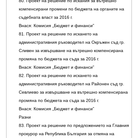
80. Проект на решение по искания за вътрешно
компенсирани промени по бюджета на органите на
съдебната власт за 2016 г.
Внася: Комисия „Бюджет и финанси”
81. Проект на решение по искането на
административния ръководител на Окръжен съд гр.
Сливен за извършване на вътрешно компенсирана
промяна по бюджета на съда за 2016 г.
Внася: Комисия „Бюджет и финанси”
82. Проект на решение по искането на
административния ръководител на Районен съд гр.
Севлиево за извършване на вътрешно компенсирана
промяна по бюджета на съда за 2016 г.
Внася: Комисия „Бюджет и финанси”
Разни
83. Проект на решение по предложението на Главния
прокурор на Република България за отмяна на