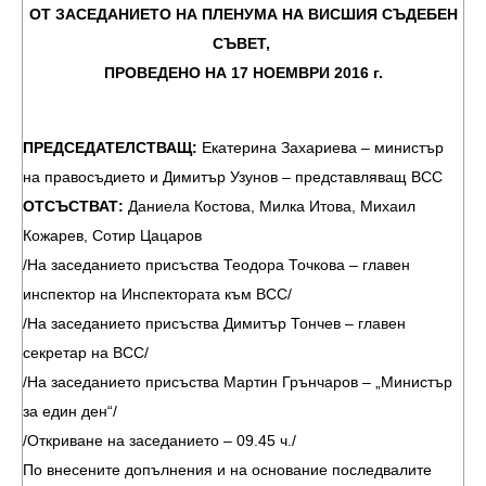
ОТ ЗАСЕДАНИЕТО НА ПЛЕНУМА НА ВИСШИЯ СЪДЕБЕН
СЪВЕТ,
ПРОВЕДЕНО НА 17 НОЕМВРИ 2016 г.
ПРЕДСЕДАТЕЛСТВАЩ:
Екатерина Захариева – министър
на правосъдието и Димитър Узунов – представляващ ВСС
ОТСЪСТВАТ:
Даниела Костова, Милка Итова, Михаил
Кожарев, Сотир Цацаров
/На заседанието присъства Теодора Точкова – главен
инспектор на Инспектората към ВСС/
/На заседанието присъства Димитър Тончев – главен
секретар на ВСС/
/На заседанието присъства Мартин Грънчаров – „Министър
за един ден“/
/Откриване на заседанието – 09.45 ч./
По внесените допълнения и на основание последвалите