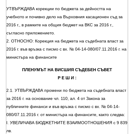
УТВЪРЖДАВА корекции по бюджета за дейността на
учебното и почивно дело на Върховния касационен съд за
2016 г., в рамките на общия бюджет на ВКС за 2016 г.,
съгласно приложението.
2. ОТНОСНО: Корекция на бюджета на съдебната власт за
2016 г. във връзка с писмо с вх. № 04-14-080/07.11.2016 г. на
министъра на финансите
ПЛЕНУМЪТ НА ВИСШИЯ СЪДЕБЕН СЪВЕТ
Р Е Ш И :
2.1. УТВЪРЖДАВА промени по бюджета на съдебната власт
за 2016 г. на основание чл. 110, ал. 4 от Закона за
публичните финанси и във връзка с писмо с вх. № 04-14-
080/07.11.2016 г. от министъра на финансите, както следва:
I. УВЕЛИЧАВА БЮДЖЕТНИТЕ ВЗАИМООТНОШЕНИЯ с 9 839
лв.