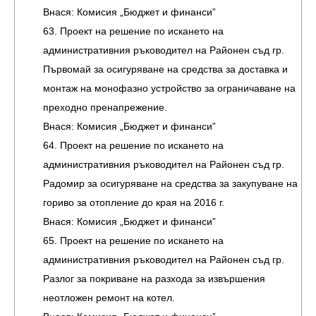
Внася: Комисия „Бюджет и финанси”
63. Проект на решение по искането на
административния ръководител на Районен съд гр.
Първомай за осигуряване на средства за доставка и
монтаж на монофазно устройство за ограничаване на
преходно пренапрежение.
Внася: Комисия „Бюджет и финанси”
64. Проект на решение по искането на
административния ръководител на Районен съд гр.
Радомир за осигуряване на средства за закупуване на
гориво за отопление до края на 2016 г.
Внася: Комисия „Бюджет и финанси”
65. Проект на решение по искането на
административния ръководител на Районен съд гр.
Разлог за покриване на разхода за извършения
неотложен ремонт на котел.