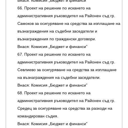
Внася: Комисия „Бюджет и финанси”
66. Проект на решение по искането на
административния ръководител на Районен съд гр.
Самоков за осигуряване на средства за изплащане на
възнаграждения на съдебни заседатели и
възнаграждения по граждански договори.
Внася: Комисия „Бюджет и финанси”
67. Проект на решение по искането на
административния ръководител на Районен съд гр.
Севлиево за осигуряване на средства за изплащане
на възнаграждения на съдебни заседатели.
Внася: Комисия „Бюджет и финанси”
68. Проект на решение по искането на
административния ръководител на Районен съд гр.
Средец за осигуряване на средства за разходи на
командирован съдия.
Внася: Комисия „Бюджет и финанси”