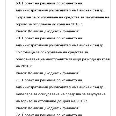
69. Проект на решение по искането на
административния ръководител на Районен съд гр.
Тутракан за осигуряване на средства за закупуване на
гориво за отопление до края на 2016 г.
Внася: Комисия „Бюджет и финанси”
70. Проект на решение по искането на
административния ръководител на Районен съд гр.
Търговище за осигуряване на средства за
обезпечаване на неотложните текущи разходи до края
на 2016 г.
Внася: Комисия „Бюджет и финанси”
71. Проект на решение по искането на
административния ръководител на Районен съд гр.
Чепеларе за осигуряване на средства за закупуване
на гориво за отопление до края на 2016 г.
Внася: Комисия „Бюджет и финанси”
72. Проект на решение по искането на