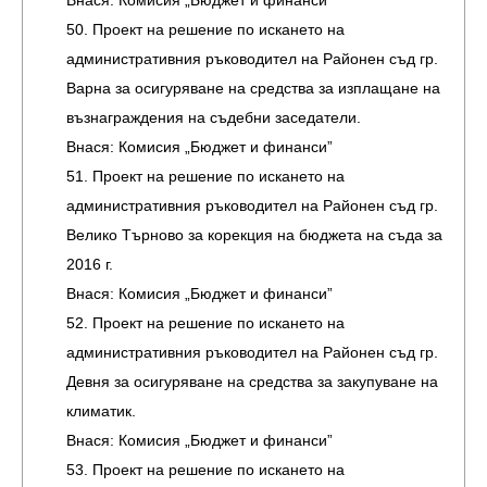
Внася: Комисия „Бюджет и финанси”
50. Проект на решение по искането на
административния ръководител на Районен съд гр.
Варна за осигуряване на средства за изплащане на
възнаграждения на съдебни заседатели.
Внася: Комисия „Бюджет и финанси”
51. Проект на решение по искането на
административния ръководител на Районен съд гр.
Велико Търново за корекция на бюджета на съда за
2016 г.
Внася: Комисия „Бюджет и финанси”
52. Проект на решение по искането на
административния ръководител на Районен съд гр.
Девня за осигуряване на средства за закупуване на
климатик.
Внася: Комисия „Бюджет и финанси”
53. Проект на решение по искането на