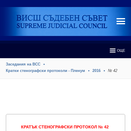
ОЩЕ
Заседания на ВСС
Кратки стенографски протоколи - Пленум
2016
№ 42
КРАТЪК СТЕНОГРАФСКИ ПРОТОКОЛ № 42