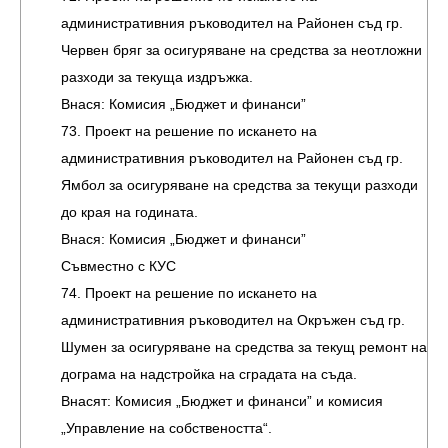
административния ръководител на Районен съд гр.
Червен бряг за осигуряване на средства за неотложни
разходи за текуща издръжка.
Внася: Комисия „Бюджет и финанси”
73. Проект на решение по искането на
административния ръководител на Районен съд гр.
Ямбол за осигуряване на средства за текущи разходи
до края на годината.
Внася: Комисия „Бюджет и финанси”
Съвместно с КУС
74. Проект на решение по искането на
административния ръководител на Окръжен съд гр.
Шумен за осигуряване на средства за текущ ремонт на
дограма на надстройка на сградата на съда.
Внасят: Комисия „Бюджет и финанси” и комисия
„Управление на собствеността“.