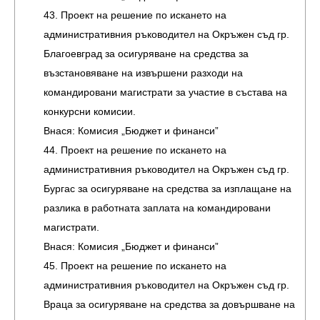
43. Проект на решение по искането на
административния ръководител на Окръжен съд гр.
Благоевград за осигуряване на средства за
възстановяване на извършени разходи на
командировани магистрати за участие в състава на
конкурсни комисии.
Внася: Комисия „Бюджет и финанси”
44. Проект на решение по искането на
административния ръководител на Окръжен съд гр.
Бургас за осигуряване на средства за изплащане на
разлика в работната заплата на командировани
магистрати.
Внася: Комисия „Бюджет и финанси”
45. Проект на решение по искането на
административния ръководител на Окръжен съд гр.
Враца за осигуряване на средства за довършване на