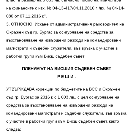
власт в размер на 9 839 лв. съгласно писмо на министъра
на финансите с изх. № 04-13-417/04.11.2016 г. /вх. № 04-14-
080 от 07.11.2016 г.“.
3. ОТНОСНО: Искане от административния ръководител на
Окръжен съд гр. Бургас за осигуряване на средства за
възстановяване на извършени разходи на командировани
магистрати и съдебни служители, във връзка с участие в
работни групи към Висш съдебен съвет
ПЛЕНУМЪТ НА ВИСШИЯ СЪДЕБЕН СЪВЕТ
Р Е Ш И :
УТВЪРЖДАВА корекции по бюджетите на ВСС и Окръжен
съд гр. Бургас за 2016 г. с 1 603 лв., с цел осигуряване на
средства за възстановяване на извършени разходи на
командировани магистрати и съдебни служители, във връзка
с участие в работни групи към Висш съдебен съвет, както
следва: