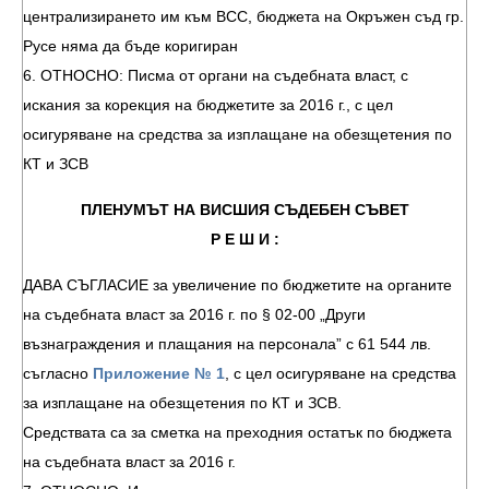
централизирането им към ВСС, бюджета на Окръжен съд гр.
Русе няма да бъде коригиран
6. ОТНОСНО: Писма от органи на съдебната власт, с
искания за корекция на бюджетите за 2016 г., с цел
осигуряване на средства за изплащане на обезщетения по
КТ и ЗСВ
ПЛЕНУМЪТ НА ВИСШИЯ СЪДЕБЕН СЪВЕТ
Р Е Ш И :
ДАВА СЪГЛАСИЕ за увеличение по бюджетите на органите
на съдебната власт за 2016 г. по § 02-00 „Други
възнаграждения и плащания на персонала” с 61 544 лв.
съгласно
Приложение № 1
, с цел осигуряване на средства
за изплащане на обезщетения по КТ и ЗСВ.
Средствата са за сметка на преходния остатък по бюджета
на съдебната власт за 2016 г.