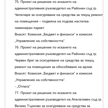
75. Проект на решение по искането на
административния ръководител на Районен съд гр.
Чепеларе за осигуряване на средства за текущ ремонт
на помещения – подмяна на подова настилка-
ламиниран паркет.
Внасят: Комисия „Бюджет и финанси” и комисия
„Управление на собствеността“.
76. Проект на решение по искането на
административния ръководител на Районен съд гр.
Червен бряг за осигуряване на средства за текущ
ремонт на помещения за обособяване на архив.
Внасят: Комисия „Бюджет и финанси” и комисия
„Управление на собствеността“.
- „Отлага”
77. Проект на решение по искането на
административния ръководител на Апелативен съд гр.
Велико Търново за осигуряване на средства за