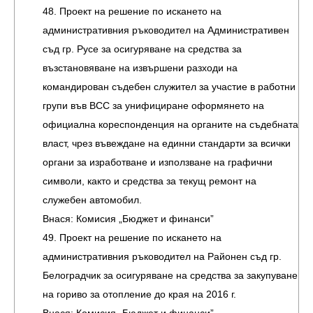
48. Проект на решение по искането на
административния ръководител на Административен
съд гр. Русе за осигуряване на средства за
възстановяване на извършени разходи на
командирован съдебен служител за участие в работни
групи във ВСС за унифициране оформянето на
официална кореспонденция на органите на съдебната
власт, чрез въвеждане на единни стандарти за всички
органи за изработване и използване на графични
символи, както и средства за текущ ремонт на
служебен автомобил.
Внася: Комисия „Бюджет и финанси”
49. Проект на решение по искането на
административния ръководител на Районен съд гр.
Белоградчик за осигуряване на средства за закупуване
на гориво за отопление до края на 2016 г.