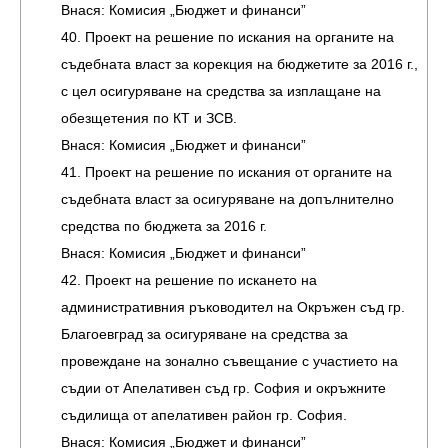
Внася: Комисия „Бюджет и финанси”
40. Проект на решение по искания на органите на
съдебната власт за корекция на бюджетите за 2016 г.,
с цел осигуряване на средства за изплащане на
обезщетения по КТ и ЗСВ.
Внася: Комисия „Бюджет и финанси”
41. Проект на решение по искания от органите на
съдебната власт за осигуряване на допълнително
средства по бюджета за 2016 г.
Внася: Комисия „Бюджет и финанси”
42. Проект на решение по искането на
административния ръководител на Окръжен съд гр.
Благоевград за осигуряване на средства за
провеждане на зонално съвещание с участието на
съдии от Апелативен съд гр. София и окръжните
съдилища от апелативен район гр. София.
Внася: Комисия „Бюджет и финанси”