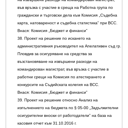
във връзка с участие в среща на Работна група по
граждански и търговски дела към Комисия „Съдебна
карта, натовареност и съдебна статистика” при ВСС.
Внася: Комисия „Бюджет и финанси”
38. Проект на решение по искането на
административния ръководител на Апелативен съд гр.
Пловдив за осигуряване на средства за
възстановяване на извършени разходи на
командирован магистрат, във връзка с участие в
работни срещи на Комисия по атестирането и
конкурсите на Съдийската колегия на ВСС.
Внася: Комисия „Бюджет и финанси”
39. Проект на решение относно Анализ на
изпълнението на бюджета по § 05-00 „Задължителни
осигурителни вноски от работодатели” на база на
касовия отчет към 31.10.2016 г.