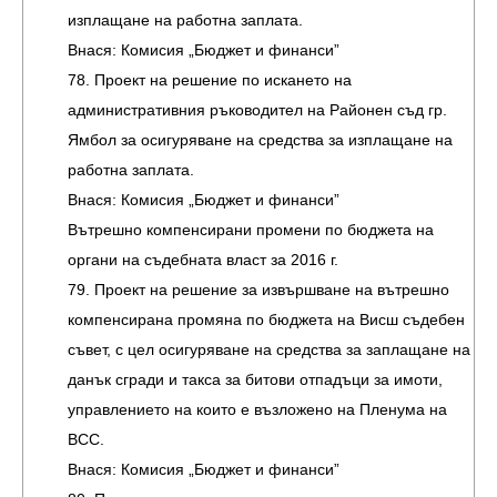
изплащане на работна заплата.
Внася: Комисия „Бюджет и финанси”
78. Проект на решение по искането на
административния ръководител на Районен съд гр.
Ямбол за осигуряване на средства за изплащане на
работна заплата.
Внася: Комисия „Бюджет и финанси”
Вътрешно компенсирани промени по бюджета на
органи на съдебната власт за 2016 г.
79. Проект на решение за извършване на вътрешно
компенсирана промяна по бюджета на Висш съдебен
съвет, с цел осигуряване на средства за заплащане на
данък сгради и такса за битови отпадъци за имоти,
управлението на които е възложено на Пленума на
ВСС.
Внася: Комисия „Бюджет и финанси”