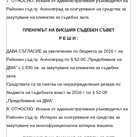
7. ОТНОСНО: Искане от административния ръководител на
Районен съд гр. Асеновград за осигуряване на средства за
закупуване на климатик за съдебна зала
ПЛЕНУМЪТ НА ВИСШИЯ СЪДЕБЕН СЪВЕТ
Р Е Ш И :
ДАВА СЪГЛАСИЕ за увеличение по бюджета за 2016 г. на
Районен съд гр. Асеновград по § 52-00 „Придобиване на
ДМА” с 1 830 лв. за закупуване на климатик за съдебна
зала.
Средствата са за сметка на неразпределения резерв по
бюджета на съдебната власт за 2016 г. по § 52-00
„Придобиване на ДМА”.
8. ОТНОСНО: Искане от административния ръководител на
Районен съд гр. Исперих за осигуряване на средства за
закупуване на многофункционална копирна машина