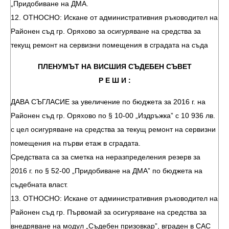
„Придобиване на ДМА.
12. ОТНОСНО: Искане от административния ръководител на
Районен съд гр. Оряхово за осигуряване на средства за
текущ ремонт на сервизни помещения в сградата на съда
ПЛЕНУМЪТ НА ВИСШИЯ СЪДЕБЕН СЪВЕТ
Р Е Ш И :
ДАВА СЪГЛАСИЕ за увеличение по бюджета за 2016 г. на
Районен съд гр. Оряхово по § 10-00 „Издръжка” с 10 936 лв.
с цел осигуряване на средства за текущ ремонт на сервизни
помещения на първи етаж в сградата.
Средствата са за сметка на неразпределения резерв за
2016 г. по § 52-00 „Придобиване на ДМА” по бюджета на
съдебната власт.
13. ОТНОСНО: Искане от административния ръководител на
Районен съд гр. Първомай за осигуряване на средства за
внедряване на модул „Съдебен призовкар”, вграден в САС