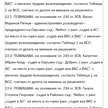
ВАС”, с месечно трудово възнаграждение, съгласно Таблица
1 на ВСС, считано от датата на вземане на решението.
13.2. ПОВИШАВА, на основание чл. 234 от ЗСВ, Васил
Маринов Петков - административен ръководител -
председател на Окръжен съд - Ямбол, с ранг „съдия в АС“,
на място в по-горен ранг „съдия във ВКС и ВАС”, с месечно
трудово възнаграждение, съгласно Таблица 1 на ВСС,
считано от датата на вземане на решението.
13.3. ПОВИШАВА, на основание чл. 234 от ЗСВ, Калиптен
Ибрям Алид - съдия в Окръжен съд - Добрич, с ранг „съдия в
АС“, на място в по-горен ранг „съдия във ВКС и ВАС”, с
месечно трудово възнаграждение, съгласно Таблица 1 на
ВСС, считано от датата на вземане на решението.
13.4. ПОВИШАВА, на основание чл. 234 от ЗСВ, Георги
Стоянов Георгиев - съдия в Районен съд - Ямбол, с ранг
„съдия в АС“, на място в по-горен ранг „съдия във ВКС и
ВАС”, с месечно трудово възнаграждение, съгласно Таблица