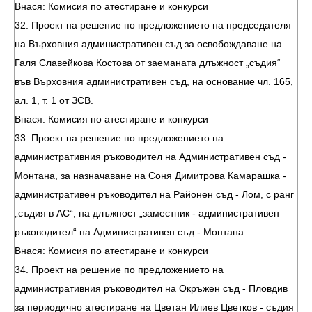
Внася: Комисия по атестиране и конкурси
32. Проект на решение по предложението на председателя
на Върховния административен съд за освобождаване на
Галя Славейкова Костова от заеманата длъжност „съдия“
във Върховния административен съд, на основание чл. 165,
ал. 1, т. 1 от ЗСВ.
Внася: Комисия по атестиране и конкурси
33. Проект на решение по предложението на
административния ръководител на Административен съд -
Монтана, за назначаване на Соня Димитрова Камарашка -
административен ръководител на Районен съд - Лом, с ранг
„съдия в АС“, на длъжност „заместник - административен
ръководител“ на Административен съд - Монтана.
Внася: Комисия по атестиране и конкурси
34. Проект на решение по предложението на
административния ръководител на Окръжен съд - Пловдив
за периодично атестиране на Цветан Илиев Цветков - съдия