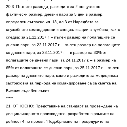
20.3. Пътните разходи, разходите за 2 нощувки по
фактически размер, дневни пари за 5 дни в размер,
определен съгласно чл. 18, ал.3 от Наредбата за
служебните командировки и специализации в чужбина, както
следва: за 21.11.2017 г. – пълен размер на полагащите се
дневни пари, за 22.11.2017 г. – пълен размер на полагащите
се дневни пари, за 23.11.2017 г. – в размер на 30% от
полагащите се дневни пари, за 24.11.2017 г. – в размер на
65% от полагащите се дневни пари, за 25.11.2017 г. – пълен
размер на дневните пари, както и разходите за медицинска
застраховка за периода на командироване са за сметка на
Висшия съдебен съвет.
*****
21. ОТНОСНО: Представяне на стандарт за провеждане на
дисциплинарното производство, разработен в рамките на
дейност 4 по проект: "Подобряване на процедурите по