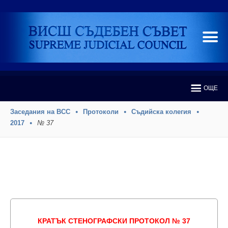
ОЩЕ
Заседания на ВСС
Протоколи
Съдийска колегия
2017
№ 37
КРАТЪК СТЕНОГРАФСКИ ПРОТОКОЛ № 37