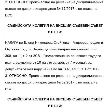
2. ОТНОСНО: Произнасяне на решение на дисциплинарния
състав по дисциплинарно дело № 17/2017 г. по описа на
ВСС
СЪДИЙСКАТА КОЛЕГИЯ НА ВИСШИЯ СЪДЕБЕН СЪВЕТ
Р Е Ш И:
НАЛАГА на Елена Николаева Стойчева – Андреева, съдия в
Окръжен съд гр. Варна, дисциплинарно наказание по чл.
308, ал. 1, т. 2 от ЗСВ – "намаляване на основното трудово
възнаграждение от 10 на сто за срок от 7 месеца", за
допуснати от нея нарушения по чл. 307, ал. 3, т. 1 от ЗСВ.
3. ОТНОСНО: Произнасяне на решение на дисциплинарния
състав по дисциплинарно дело № 32/2017 г. по описа на
ВСС
СЪДИЙСКАТА КОЛЕГИЯ НА ВИСШИЯ СЪДЕБЕН СЪВЕТ
Р Е Ш И: