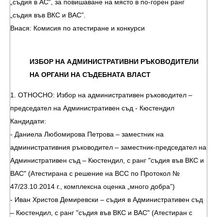
„съдия в АС“, за повишаване на място в по-горен ранг
„съдия във ВКС и ВАС”.
Внася: Комисия по атестиране и конкурси
ИЗБОР НА АДМИНИСТРАТИВНИ РЪКОВОДИТЕЛИ
НА ОРГАНИ НА СЪДЕБНАТА ВЛАСТ
1. ОТНОСНО: Избор на административен ръководител –
председател на Административен съд - Кюстендил
Кандидати:
- Даниела Любомирова Петрова – заместник на
административния ръководител – заместник-председател на
Административен съд – Кюстендил, с ранг "съдия във ВКС и
ВАС" (Атестирана с решение на ВСС по Протокол №
47/23.10.2014 г., комплексна оценка „много добра”)
- Иван Христов Демиревски – съдия в Административен съд
– Кюстендил, с ранг "съдия във ВКС и ВАС" (Атестиран с