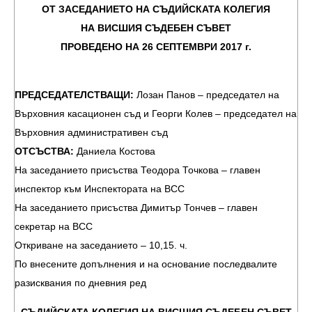
ОТ ЗАСЕДАНИЕТО НА СЪДИЙСКАТА КОЛЕГИЯ
НА ВИСШИЯ СЪДЕБЕН СЪВЕТ
ПРОВЕДЕНО НА 26 СЕПТЕМВРИ 2017 г.
ПРЕДСЕДАТЕЛСТВАЩИ:
Лозан Панов – председател на
Върховния касационен съд и Георги Колев – председател на
Върховния административен съд
ОТСЪСТВА:
Даниела Костова
На заседанието присъства Теодора Точкова – главен
инспектор към Инспектората на ВСС
На заседанието присъства Димитър Тончев – главен
секретар на ВСС
Откриване на заседанието – 10,15. ч.
По внесените допълнения и на основание последвалите
разисквания по дневния ред