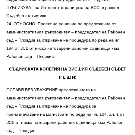
ПУБЛИКУВАТ на Интернет-страницата на ВСС, в раздел
Съдебна статистика.
24. ОТНОСНО: Проект на решение по предложение от
административния ръководител – председател на Районен
съд – Пловдив за откриване на процедура по реда на чл.
194 от ЗСВ от ниско натоварени районни съдилища към
Районен съд – Пловдив.
СЪДИЙСКАТА КОЛЕГИЯ НА ВИСШИЯ СЪДЕБЕН СЪВЕТ
Р Е Ш И:
ОСТАВЯ БЕЗ УВАЖЕНИЕ предложението на
административния ръководител – председател на Районен
съд – Пловдив за откриване на процедура за
преназначаване на магистрати по реда на чл. 194, ал. 1 от
ЗСВ от ниско натоварени районни съдилища към Районен
съд – Пловдив.