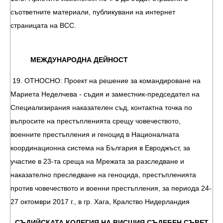
съответните материали, публикувани на интернет
страницата на ВСС.
МЕЖДУНАРОДНА ДЕЙНОСТ
19. ОТНОСНО: Проект на решение за командироване на
Мариета Неделчева - съдия и заместник-председател на
Специализирания наказателен съд, контактна точка по
въпросите на престъпленията срещу човечеството,
военните престъпления и геноцид в Националната
координационна система на България в Евроджъст, за
участие в 23-та среща на Мрежата за разследване и
наказателно преследване на геноцида, престъпленията
против човечеството и военни престъпления, за периода 24-
27 октомври 2017 г., в гр. Хага, Кралство Нидерландия
СЪДИЙСКАТА КОЛЕГИЯ НА ВИСШИЯ СЪДЕБЕН СЪВЕТ