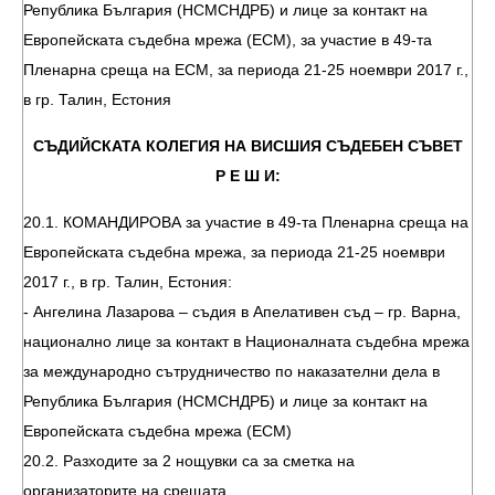
Република България (НСМСНДРБ) и лице за контакт на
Европейската съдебна мрежа (ЕСМ), за участие в 49-та
Пленарна среща на ЕСМ, за периода 21-25 ноември 2017 г.,
в гр. Талин, Естония
СЪДИЙСКАТА КОЛЕГИЯ НА ВИСШИЯ СЪДЕБЕН СЪВЕТ
Р Е Ш И:
20.1. КОМАНДИРОВА за участие в 49-та Пленарна среща на
Европейската съдебна мрежа, за периода 21-25 ноември
2017 г., в гр. Талин, Естония:
- Ангелина Лазарова – съдия в Апелативен съд – гр. Варна,
национално лице за контакт в Националната съдебна мрежа
за международно сътрудничество по наказателни дела в
Република България (НСМСНДРБ) и лице за контакт на
Европейската съдебна мрежа (ЕСМ)
20.2. Разходите за 2 нощувки са за сметка на
организаторите на срещата.