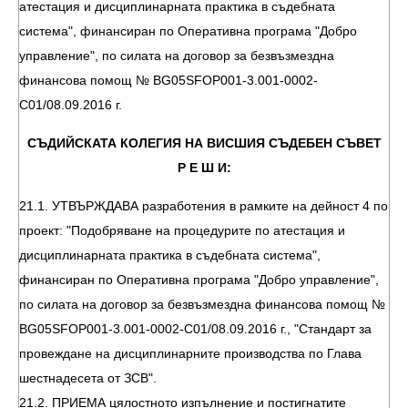
атестация и дисциплинарната практика в съдебната
система", финансиран по Оперативна програма "Добро
управление", по силата на договор за безвъзмездна
финансова помощ № BG05SFOP001-3.001-0002-
С01/08.09.2016 г.
СЪДИЙСКАТА КОЛЕГИЯ НА ВИСШИЯ СЪДЕБЕН СЪВЕТ
Р Е Ш И:
21.1. УТВЪРЖДАВА разработения в рамките на дейност 4 по
проект: "Подобряване на процедурите по атестация и
дисциплинарната практика в съдебната система",
финансиран по Оперативна програма "Добро управление",
по силата на договор за безвъзмездна финансова помощ №
BG05SFOP001-3.001-0002-С01/08.09.2016 г., "Стандарт за
провеждане на дисциплинарните производства по Глава
шестнадесета от ЗСВ".
21.2. ПРИЕМА цялостното изпълнение и постигнатите