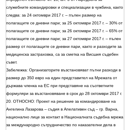
служебните командировки и специализации в чужбина, както
следва: за 24 октомври 2017 г. – пълен размер на
полагащите се дневни пари; за 25 октомври 2017 г. – 30% от
полагащите се дневни пари; за 26 октомври 2017 г. – 65% от
полагащите се дневни пари; за 27 октомври 2017 г. – пълен
размер от полагащите се дневни пари, както и разходите за
медицинска застраховка, са за сметка на Висшия съдебен
съвет.
Забележка: Организаторите възстановяват пътни разходи в
размер до 350 евро на един представител на Мрежата от
държава членка на ЕС при представяне на съответните
формуляри за възстановяване в срок до 28 октомври 2017 г.
20. ОТНОСНО: Проект на решение за командироване на
Ангелина Лазарова – съдия в Апелативен съд – гр. Варна,
национално лице за контакт в Националната съдебна мрежа
за международно сътрудничество по наказателни дела в