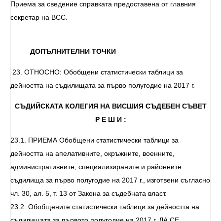
Приема за сведение справката предоставена от главния
секретар на ВСС.
ДОПЪЛНИТЕЛНИ ТОЧКИ
23. ОТНОСНО: Обобщени статистически таблици за
дейността на съдилищата за първо полугодие на 2017 г.
СЪДИЙСКАТА КОЛЕГИЯ НА ВИСШИЯ СЪДЕБЕН СЪВЕТ
Р Е Ш И :
23.1. ПРИЕМА Обобщени статистически таблици за
дейността на апелативните, окръжните, военните,
административните, специализираните и районните
съдилища за първо полугодие на 2017 г., изготвени съгласно
чл. 30, ал. 5, т. 13 от Закона за съдебната власт.
23.2. Обобщените статистически таблици за дейността на
съдилищата за първото полугодие на 2017 г. ДА СЕ