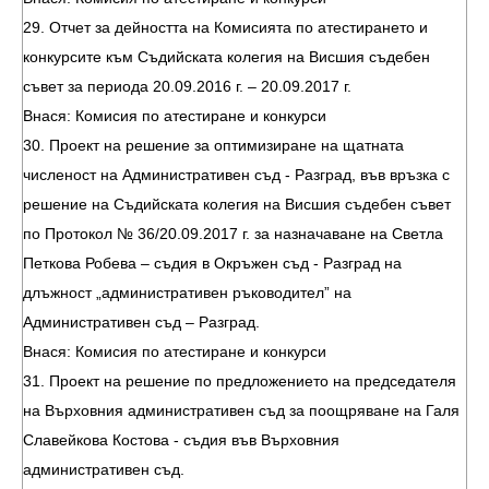
29. Отчет за дейността на Комисията по атестирането и
конкурсите към Съдийската колегия на Висшия съдебен
съвет за периода 20.09.2016 г. – 20.09.2017 г.
Внася: Комисия по атестиране и конкурси
30. Проект на решение за оптимизиране на щатната
численост на Административен съд - Разград, във връзка с
решение на Съдийската колегия на Висшия съдебен съвет
по Протокол № 36/20.09.2017 г. за назначаване на Светла
Петкова Робева – съдия в Окръжен съд - Разград на
длъжност „административен ръководител” на
Административен съд – Разград.
Внася: Комисия по атестиране и конкурси
31. Проект на решение по предложението на председателя
на Върховния административен съд за поощряване на Галя
Славейкова Костова - съдия във Върховния
административен съд.