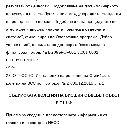
резултати от Дейност 4 "Подобряване на дисциплинарното
производство за съобразяване с международните стандарти
и препоръки" по проект: "Подобряване на процедурите по
атестация и дисциплинарната практика в съдебната
система", финансиран по Оперативна програма "Добро
управление", по силата на договор за безвъзмездна
финансова помощ № BG05SFOP001-3.001-0002-
С01/08.09.2016 г.
******
22. ОТНОСНО: Изпълнение на решение на Съдийската
колегия на ВСС по Протокол № 27/06.12.2016 г., т. 1
СЪДИЙСКАТА КОЛЕГИЯ НА ВИСШИЯ СЪДЕБЕН СЪВЕТ
Р Е Ш И:
Приема за сведение предоставената информация от
главния инспектор на ИВСС.