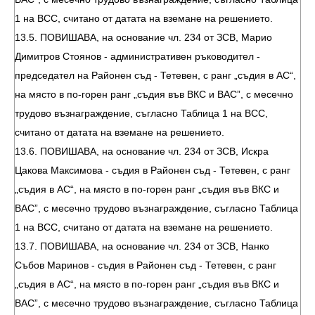
1 на ВСС, считано от датата на вземане на решението.
13.5. ПОВИШАВА, на основание чл. 234 от ЗСВ, Марио
Димитров Стоянов - административен ръководител -
председател на Районен съд - Тетевен, с ранг „съдия в АС“,
на място в по-горен ранг „съдия във ВКС и ВАС”, с месечно
трудово възнаграждение, съгласно Таблица 1 на ВСС,
считано от датата на вземане на решението.
13.6. ПОВИШАВА, на основание чл. 234 от ЗСВ, Искра
Цакова Максимова - съдия в Районен съд - Тетевен, с ранг
„съдия в АС“, на място в по-горен ранг „съдия във ВКС и
ВАС”, с месечно трудово възнаграждение, съгласно Таблица
1 на ВСС, считано от датата на вземане на решението.
13.7. ПОВИШАВА, на основание чл. 234 от ЗСВ, Нанко
Събов Маринов - съдия в Районен съд - Тетевен, с ранг
„съдия в АС“, на място в по-горен ранг „съдия във ВКС и
ВАС”, с месечно трудово възнаграждение, съгласно Таблица