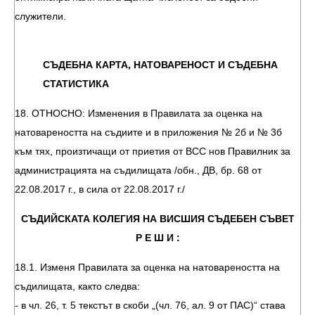
служители.
СЪДЕБНА КАРТА, НАТОВАРЕНОСТ И СЪДЕБНА
СТАТИСТИКА
18. ОТНОСНО: Изменения в Правилата за оценка на
натовареността на съдиите и в приложения № 2б и № 3б
към тях, произтичащи от приетия от ВСС нов Правилник за
администрацията на съдилищата /обн., ДВ, бр. 68 от
22.08.2017 г., в сила от 22.08.2017 г./
СЪДИЙСКАТА КОЛЕГИЯ НА ВИСШИЯ СЪДЕБЕН СЪВЕТ
Р Е Ш И :
18.1. Изменя Правилата за оценка на натовареността на
съдилищата, както следва:
- в чл. 26, т. 5 текстът в скоби „(чл. 76, ал. 9 от ПАС)“ става