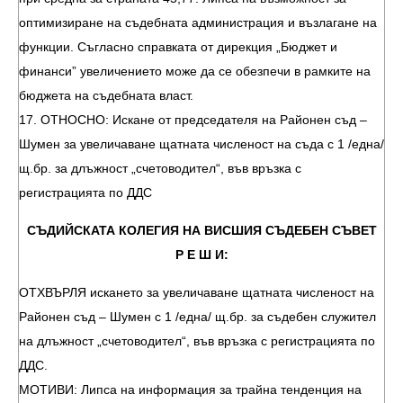
оптимизиране на съдебната администрация и възлагане на
функции. Съгласно справката от дирекция „Бюджет и
финанси” увеличението може да се обезпечи в рамките на
бюджета на съдебната власт.
17. ОТНОСНО: Искане от председателя на Районен съд –
Шумен за увеличаване щатната численост на съда с 1 /една/
щ.бр. за длъжност „счетоводител“, във връзка с
регистрацията по ДДС
СЪДИЙСКАТА КОЛЕГИЯ НА ВИСШИЯ СЪДЕБЕН СЪВЕТ
Р Е Ш И:
ОТХВЪРЛЯ искането за увеличаване щатната численост на
Районен съд – Шумен с 1 /една/ щ.бр. за съдебен служител
на длъжност „счетоводител“, във връзка с регистрацията по
ДДС.
МОТИВИ: Липса на информация за трайна тенденция на