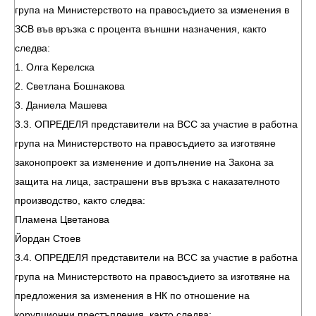
група на Министерството на правосъдието за изменения в
ЗСВ във връзка с процента външни назначения, както
следва:
1. Олга Керелска
2. Светлана Бошнакова
3. Даниела Машева
3.3. ОПРЕДЕЛЯ представители на ВСС за участие в работна
група на Министерството на правосъдието за изготвяне
законопроект за изменение и допълнение на Закона за
защита на лица, застрашени във връзка с наказателното
производство, както следва:
Пламена Цветанова
Йордан Стоев
3.4. ОПРЕДЕЛЯ представители на ВСС за участие в работна
група на Министерството на правосъдието за изготвяне на
предложения за изменения в НК по отношение на
корупционни престъпления, както следва: