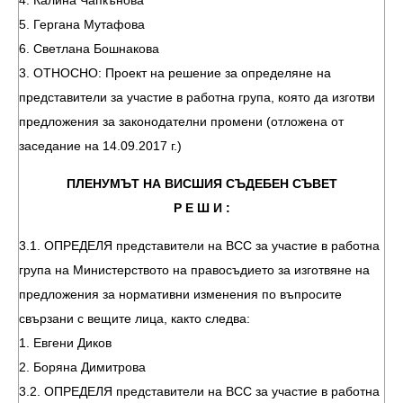
4. Калина Чапкънова
5. Гергана Мутафова
6. Светлана Бошнакова
3. ОТНОСНО: Проект на решение за определяне на
представители за участие в работна група, която да изготви
предложения за законодателни промени (отложена от
заседание на 14.09.2017 г.)
ПЛЕНУМЪТ НА ВИСШИЯ СЪДЕБЕН СЪВЕТ
Р Е Ш И :
3.1. ОПРЕДЕЛЯ представители на ВСС за участие в работна
група на Министерството на правосъдието за изготвяне на
предложения за нормативни изменения по въпросите
свързани с вещите лица, както следва:
1. Евгени Диков
2. Боряна Димитрова
3.2. ОПРЕДЕЛЯ представители на ВСС за участие в работна