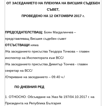
ОТ ЗАСЕДАНИЕТО НА ПЛЕНУМА НА ВИСШИЯ СЪДЕБЕН
СЪВЕТ,
ПРОВЕДЕНО НА 12 ОКТОМВРИ 2017 г.
ПРЕДСЕДАТЕЛСТВАЩ:
Боян Магдалинчев –
представляващ Висшия съдебен съвет
ОТСЪСТВАЩИ
няма
/На заседанието присъства Теодора Точкова – главен
инспектор на Инспектората към ВСС/
/На заседанието присъства Димитър Тончев - главен
секретар на ВСС/
/Откриване на заседанието – 09.40 ч./
ПО ДНЕВНИЯ РЕД
1. ОТНОСНО: Обсъждане на Указ № 197/04.10.2017 г. на
Президента на Република България