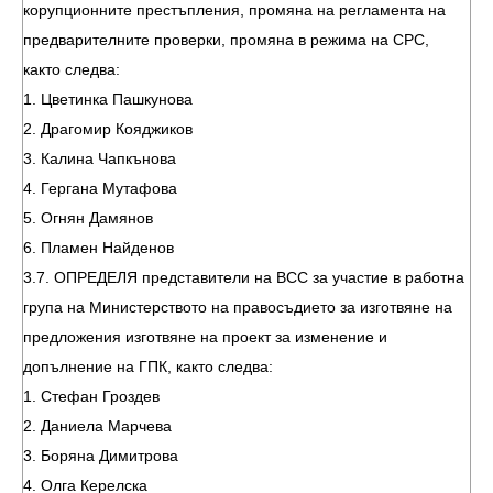
корупционните престъпления, промяна на регламента на
предварителните проверки, промяна в режима на СРС,
както следва:
1. Цветинка Пашкунова
2. Драгомир Кояджиков
3. Калина Чапкънова
4. Гергана Мутафова
5. Огнян Дамянов
6. Пламен Найденов
3.7. ОПРЕДЕЛЯ представители на ВСС за участие в работна
група на Министерството на правосъдието за изготвяне на
предложения изготвяне на проект за изменение и
допълнение на ГПК, както следва:
1. Стефан Гроздев
2. Даниела Марчева
3. Боряна Димитрова
4. Олга Керелска