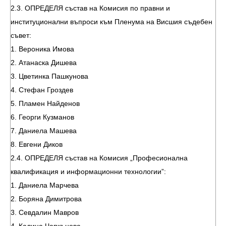
2.3. ОПРЕДЕЛЯ състав на Комисия по правни и
институционални въпроси към Пленума на Висшия съдебен
съвет:
1. Вероника Имова
2. Атанаска Дишева
3. Цветинка Пашкунова
4. Стефан Гроздев
5. Пламен Найденов
6. Георги Кузманов
7. Даниела Машева
8. Евгени Диков
2.4. ОПРЕДЕЛЯ състав на Комисия „Професионална
квалификация и информационни технологии”:
1. Даниела Марчева
2. Боряна Димитрова
3. Севдалин Мавров