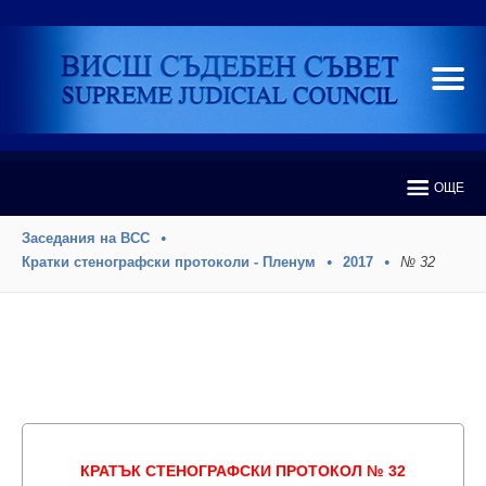
ОЩЕ
Заседания на ВСС
Кратки стенографски протоколи - Пленум
2017
№ 32
КРАТЪК СТЕНОГРАФСКИ ПРОТОКОЛ № 32