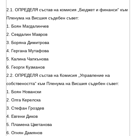
2.1. ОПРЕДЕЛЯ състав на комисия „Бюджет и финанси“ към
Пленума на Висшия съдебен съвет:
1. Боян Магдалинчев
2. Севдалин Мавров
3. Боряна Димитрова
4. Гергана Мутафова
5. Калина Чапкънова
6. Георги Кузманов
2.2. ОПРЕДЕЛЯ състав на Комисия „Управление на
собствеността“ към Пленума на Висшия съдебен съвет:
1. Боян Новански
2. Олга Керелска
3. Стефан Гроздев
4. Евгени Диков
5. Пламена Цветанова
6. Огнян Дамянов