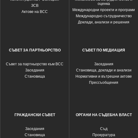
оценка
ЗСВ
Международни проекти и програми
Актове на ВСС
Международно сътрудничество
Доклади, анализи и решения
СЪВЕТ ЗА ПАРТНЬОРСТВО
СЪВЕТ ПО МЕДИАЦИЯ
Съвет за партньорство към ВСС
Заседания
Заседания
Становища, доклади и анализи
Становища
Нормативни и вътрешни актове
Прессъобщения
ГРАЖДАНСКИ СЪВЕТ
ОРГАНИ НА СЪДЕБНА ВЛАСТ
Заседания
Съд
Становища
Прокуратура