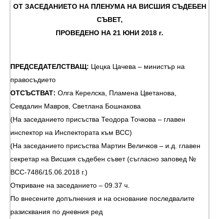
ОТ ЗАСЕДАНИЕТО НА ПЛЕНУМА НА ВИСШИЯ СЪДЕБЕН
СЪВЕТ,
ПРОВЕДЕНО НА 21 ЮНИ
2018 г.
ПРЕДСЕДАТЕЛСТВАЩ:
Цецка Цачева – министър на
правосъдието
ОТСЪСТВАТ:
Олга Керелска, Пламена Цветанова,
Севдалин Мавров, Светлана Бошнакова
(На заседанието присъства Теодора Точкова – главен
инспектор на Инспектората към ВСС)
(На заседанието присъства Мартин Величков – и.д. главен
секретар на Висшия съдебен съвет (съгласно заповед №
ВСС-7486/15.06.2018 г.)
Откриване на заседанието – 09.37 ч.
По внесените допълнения и на основание последвалите
разисквания по дневния ред