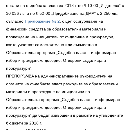
органи на съдебната власт за 2018 г. по § 10-00 „Издръжка“ с
30 036 лв. и по § 52-00 „Придобиване на ДМА“ с 2 250 лв.,
съгласно
Приложение № 2
, с цел осигуряване на
финансови средства за образователни материали и
провеждане на инициативи от съдилища и прокуратури,
които участват самостоятелно или съвместно в
Образователна програма „Съдебна власт – информиран
избор и гражданско доверие. Отворени съдилища и
прокуратури“.
ПРЕПОРЪЧВА на административните ръководители на
органите на съдебната власт разходите за образователни
материали и провеждане на инициативи по
Образователната програма „Съдебна власт – информиран
избор и гражданско доверие. Отворени съдилища и
прокуратури“ да бъдат извършени в рамките на утвърдените
бюджети за 2018 г.