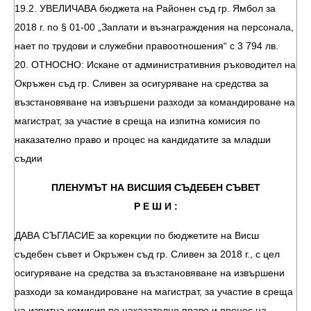
19.2. УВЕЛИЧАВА бюджета на Районен съд гр. Ямбол за
2018 г. по § 01-00 „Заплати и възнаграждения на персонала,
нает по трудови и служебни правоотношения“ с 3 794 лв.
20. ОТНОСНО: Искане от административния ръководител на
Окръжен съд гр. Сливен за осигуряване на средства за
възстановяване на извършени разходи за командироване на
магистрат, за участие в среща на изпитна комисия по
наказателно право и процес на кандидатите за младши
съдии
ПЛЕНУМЪТ НА ВИСШИЯ СЪДЕБЕН СЪВЕТ
Р Е Ш И :
ДАВА СЪГЛАСИЕ за корекции по бюджетите на Висш
съдебен съвет и Окръжен съд гр. Сливен за 2018 г., с цел
осигуряване на средства за възстановяване на извършени
разходи за командироване на магистрат, за участие в среща
на изпитна комисия по наказателно право и процес на