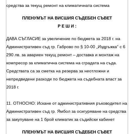
средства за текущ ремонт на климатичната система
ПЛЕНУМЪТ НА ВИСШИЯ СЪДЕБЕН СЪВЕТ
Р Е Ш И :
ДАВА СЪГЛАСИЕ за увеличение по бюджета за 2018 г. на
Административен съд гр. Габрово по § 10-00 „Издръжка“ с 6
290 лв. за авариен текущ ремонт – доставка и монтаж на
компресор за климатична система на сградата на съда.
Средствата са за сметка на резерва за неотложни и
непредвидени разходи по бюджета на съдебната власт за
2018 г.
11. ОТНОСНО: Искане от административния ръководител на
Административен съд гр. Ямбол за осигуряване на средства
за закупуване на 1 брой климатик за съдийски кабинет
ПЛЕНУМЪТ НА ВИСШИЯ СЪДЕБЕН СЪВЕТ