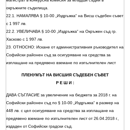
магистрат в конкурсна комисия за младши съдии в
окръжните съдилища.
22.1. НАМАЛЯВА § 10-00 „Издръжка“ на Висш съдебен съвет
с 1 997 лв.
22.2. УВЕЛИЧАВА § 10-00 „Издръжка“ на Окръжен съд гр.
Хасково с 1 997 лв.
23. ОТНОСНО: Искане от административния ръководител на
Софийски районен съд за осигуряване на средства за
изплащане на предявено вземане по изпълнителен лист
ПЛЕНУМЪТ НА ВИСШИЯ СЪДЕБЕН СЪВЕТ
Р Е Ш И :
ДАВА СЪГЛАСИЕ за увеличение на бюджета за 2018 г. на
Софийски районен съд по § 10-00 „Издръжка“ в размер на
448 лв. с цел осигуряване на средства за изплащане на
предявено вземане по изпълнителен лист от 26.04.2018 г.,
издаден от Софийски градски съд.