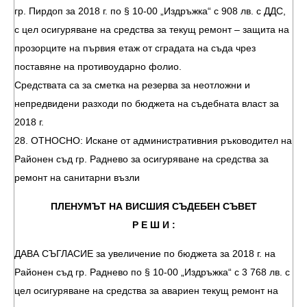
гр. Пирдоп за 2018 г. по § 10-00 „Издръжка“ с 908 лв. с ДДС,
с цел осигуряване на средства за текущ ремонт – защита на
прозорците на първия етаж от сградата на съда чрез
поставяне на противоударно фолио.
Средствата са за сметка на резерва за неотложни и
непредвидени разходи по бюджета на съдебната власт за
2018 г.
28. ОТНОСНО: Искане от административния ръководител на
Районен съд гр. Раднево за осигуряване на средства за
ремонт на санитарни възли
ПЛЕНУМЪТ НА ВИСШИЯ СЪДЕБЕН СЪВЕТ
Р Е Ш И :
ДАВА СЪГЛАСИЕ за увеличение по бюджета за 2018 г. на
Районен съд гр. Раднево по § 10-00 „Издръжка“ с 3 768 лв. с
цел осигуряване на средства за авариен текущ ремонт на