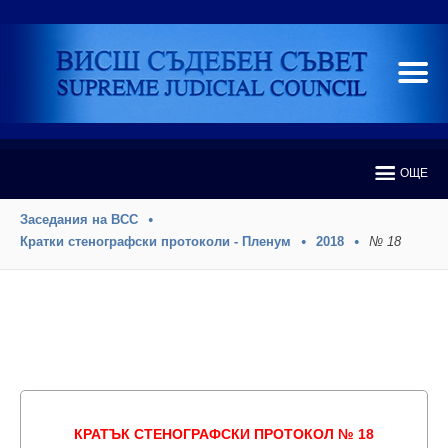
ОЩЕ
Заседания на ВСС
Кратки стенографски протоколи - Пленум
2018
№ 18
КРАТЪК СТЕНОГРАФСКИ ПРОТОКОЛ № 18