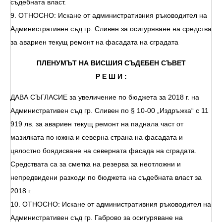
съдебната власт.
9. ОТНОСНО: Искане от административния ръководител на
Административен съд гр. Сливен за осигуряване на средства
за авариен текущ ремонт на фасадата на сградата
ПЛЕНУМЪТ НА ВИСШИЯ СЪДЕБЕН СЪВЕТ
Р Е Ш И :
ДАВА СЪГЛАСИЕ за увеличение по бюджета за 2018 г. на
Административен съд гр. Сливен по § 10-00 „Издръжка“ с 11
919 лв. за авариен текущ ремонт на паднала част от
мазилката по южна и северна страна на фасадата и
цялостно боядисване на северната фасада на сградата.
Средствата са за сметка на резерва за неотложни и
непредвидени разходи по бюджета на съдебната власт за
2018 г.
10. ОТНОСНО: Искане от административния ръководител на
Административен съд гр. Габрово за осигуряване на