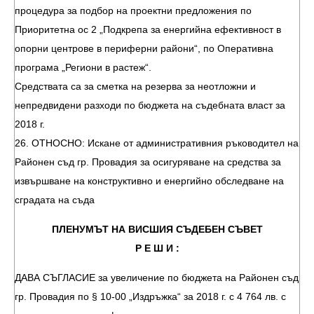
процедура за подбор на проектни предложения по
Приоритетна ос 2 „Подкрепа за енергийна ефективност в
опорни центрове в периферни райони“, по Оперативна
програма „Региони в растеж“.
Средствата са за сметка на резерва за неотложни и
непредвидени разходи по бюджета на съдебната власт за
2018 г.
26. ОТНОСНО: Искане от административния ръководител на
Районен съд гр. Провадия за осигуряване на средства за
извършване на конструктивно и енергийно обследване на
сградата на съда
ПЛЕНУМЪТ НА ВИСШИЯ СЪДЕБЕН СЪВЕТ
Р Е Ш И :
ДАВА СЪГЛАСИЕ за увеличение по бюджета на Районен съд
гр. Провадия по § 10-00 „Издръжка“ за 2018 г. с 4 764 лв. с