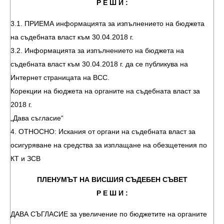
Р Е Ш И :
3.1. ПРИЕМА информацията за изпълнението на бюджета
на съдебната власт към 30.04.2018 г.
3.2. Информацията за изпълнението на бюджета на
съдебната власт към 30.04.2018 г. да се публикува на
Интернет страницата на ВСС.
Корекции на бюджета на органите на съдебната власт за
2018 г.
„Дава съгласие“
4. ОТНОСНО: Искания от органи на съдебната власт за
осигуряване на средства за изплащане на обезщетения по
КТ и ЗСВ
ПЛЕНУМЪТ НА ВИСШИЯ СЪДЕБЕН СЪВЕТ
Р Е Ш И :
ДАВА СЪГЛАСИЕ за увеличение по бюджетите на органите