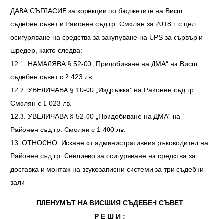
ДАВА СЪГЛАСИЕ за корекции по бюджетите на Висш
съдебен съвет и Районен съд гр. Смолян за 2018 г. с цел
осигуряване на средства за закупуване на UPS за сървър и
шредер, както следва:
12.1. НАМАЛЯВА § 52-00 „Придобиване на ДМА“ на Висш
съдебен съвет с 2 423 лв.
12.2. УВЕЛИЧАВА § 10-00 „Издръжка“ на Районен съд гр.
Смолян с 1 023 лв.
12.3. УВЕЛИЧАВА § 52-00 „Придобиване на ДМА“ на
Районен съд гр. Смолян с 1 400 лв.
13. ОТНОСНО: Искане от административния ръководител на
Районен съд гр. Севлиево за осигуряване на средства за
доставка и монтаж на звукозаписни системи за три съдебни
зали
ПЛЕНУМЪТ НА ВИСШИЯ СЪДЕБЕН СЪВЕТ
Р Е Ш И :