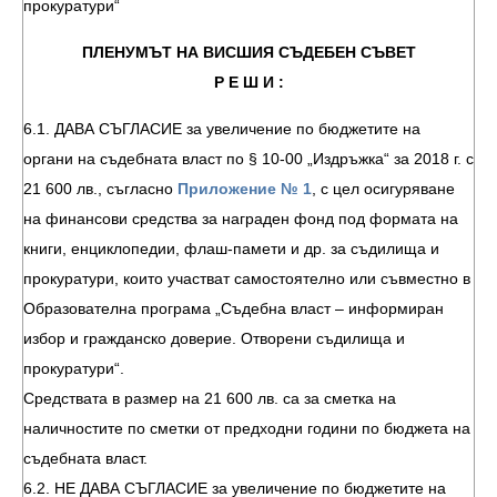
прокуратури“
ПЛЕНУМЪТ НА ВИСШИЯ СЪДЕБЕН СЪВЕТ
Р Е Ш И :
6.1. ДАВА СЪГЛАСИЕ за увеличение по бюджетите на
органи на съдебната власт по § 10-00 „Издръжка“ за 2018 г. с
21 600 лв., съгласно
Приложение № 1
, с цел осигуряване
на финансови средства за награден фонд под формата на
книги, енциклопедии, флаш-памети и др. за съдилища и
прокуратури, които участват самостоятелно или съвместно в
Образователна програма „Съдебна власт – информиран
избор и гражданско доверие. Отворени съдилища и
прокуратури“.
Средствата в размер на 21 600 лв. са за сметка на
наличностите по сметки от предходни години по бюджета на
съдебната власт.
6.2. НЕ ДАВА СЪГЛАСИЕ за увеличение по бюджетите на