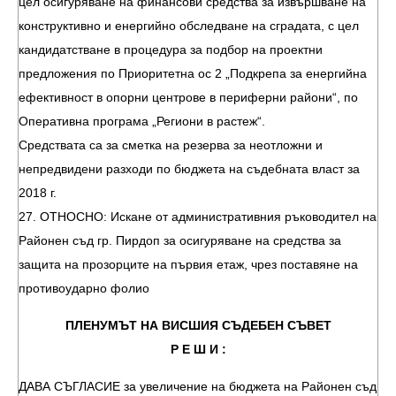
цел осигуряване на финансови средства за извършване на
конструктивно и енергийно обследване на сградата, с цел
кандидатстване в процедура за подбор на проектни
предложения по Приоритетна ос 2 „Подкрепа за енергийна
ефективност в опорни центрове в периферни райони“, по
Оперативна програма „Региони в растеж“.
Средствата са за сметка на резерва за неотложни и
непредвидени разходи по бюджета на съдебната власт за
2018 г.
27. ОТНОСНО: Искане от административния ръководител на
Районен съд гр. Пирдоп за осигуряване на средства за
защита на прозорците на първия етаж, чрез поставяне на
противоударно фолио
ПЛЕНУМЪТ НА ВИСШИЯ СЪДЕБЕН СЪВЕТ
Р Е Ш И :
ДАВА СЪГЛАСИЕ за увеличение на бюджета на Районен съд