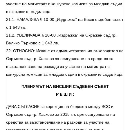
участие на магистрат в конкурсна комисия за младши съдии
в окръжните съдилища.
21.1. НАМАЛЯВА § 10-00 „Издръжка“ на Висш съдебен съвет
с 1 643 лв.
21.2. УВЕЛИЧАВА § 10-00 „Издръжка“ на Окръжен съд гр.
Велико Търново с 1 643 лв.
22. ОТНОСНО: Искане от административния ръководител на
Окръжен съд гр. Хасково за осигуряване на средства за
възстановяване на разходи за участие на магистрат в
конкурсна комисия за младши съдии в окръжните съдилища
ПЛЕНУМЪТ НА ВИСШИЯ СЪДЕБЕН СЪВЕТ
Р Е Ш И :
ДАВА СЪГЛАСИЕ за корекция на бюджета между ВСС и
Окръжен съд гр. Хасково за 2018 г. с цел осигуряване на
средства за възстановяване на разходи за участие на