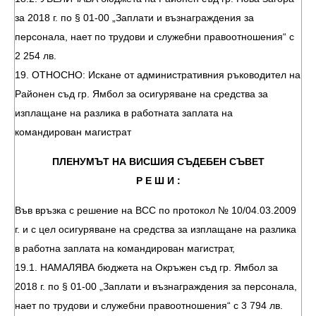
за 2018 г. по § 01-00 „Заплати и възнаграждения за
персонала, нает по трудови и служебни правоотношения“ с
2 254 лв.
19. ОТНОСНО: Искане от административния ръководител на
Районен съд гр. Ямбол за осигуряване на средства за
изплащане на разлика в работната заплата на
командирован магистрат
ПЛЕНУМЪТ НА ВИСШИЯ СЪДЕБЕН СЪВЕТ
Р Е Ш И :
Във връзка с решение на ВСС по протокол № 10/04.03.2009
г. и с цел осигуряване на средства за изплащане на разлика
в работна заплата на командирован магистрат,
19.1. НАМАЛЯВА бюджета на Окръжен съд гр. Ямбол за
2018 г. по § 01-00 „Заплати и възнаграждения за персонала,
нает по трудови и служебни правоотношения“ с 3 794 лв.