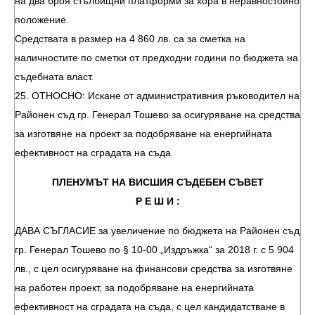
на два броя стълбищни платформи за хора в неравностойно
положение.
Средствата в размер на 4 860 лв. са за сметка на
наличностите по сметки от предходни години по бюджета на
съдебната власт.
25. ОТНОСНО: Искане от административния ръководител на
Районен съд гр. Генерал Тошево за осигуряване на средства
за изготвяне на проект за подобряване на енергийната
ефективност на сградата на съда
ПЛЕНУМЪТ НА ВИСШИЯ СЪДЕБЕН СЪВЕТ
Р Е Ш И :
ДАВА СЪГЛАСИЕ за увеличение по бюджета на Районен съд
гр. Генерал Тошево по § 10-00 „Издръжка“ за 2018 г. с 5 904
лв., с цел осигуряване на финансови средства за изготвяне
на работен проект, за подобряване на енергийната
ефективност на сградата на съда, с цел кандидатстване в