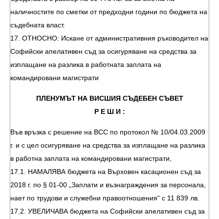
наличностите по сметки от предходни години по бюджета на
съдебната власт.
17. ОТНОСНО: Искане от административния ръководител на
Софийски апелативен съд за осигуряване на средства за
изплащане на разлика в работната заплата на
командировани магистрати
ПЛЕНУМЪТ НА ВИСШИЯ СЪДЕБЕН СЪВЕТ
Р Е Ш И :
Във връзка с решение на ВСС по протокол № 10/04.03.2009
г. и с цел осигуряване на средства за изплащане на разлика
в работна заплата на командировани магистрати,
17.1. НАМАЛЯВА бюджета на Върховен касационен съд за
2018 г. по § 01-00 „Заплати и възнаграждения за персонала,
нает по трудови и служебни правоотношения“ с 11 839 лв.
17.2. УВЕЛИЧАВА бюджета на Софийски апелативен съд за