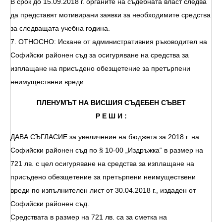
В срок до 15.09.2018 г. органите на съдебната власт следва
да представят мотивирани заявки за необходимите средства
за следващата учебна година.
7. ОТНОСНО: Искане от административния ръководител на
Софийски районен съд за осигуряване на средства за
изплащане на присъдено обезщетение за претърпени
неимуществени вреди
ПЛЕНУМЪТ НА ВИСШИЯ СЪДЕБЕН СЪВЕТ
Р Е Ш И :
ДАВА СЪГЛАСИЕ за увеличение на бюджета за 2018 г. на
Софийски районен съд по § 10-00 „Издръжка“ в размер на
721 лв. с цел осигуряване на средства за изплащане на
присъдено обезщетение за претърпени неимуществени
вреди по изпълнителен лист от 30.04.2018 г., издаден от
Софийски районен съд.
Средствата в размер на 721 лв. са за сметка на