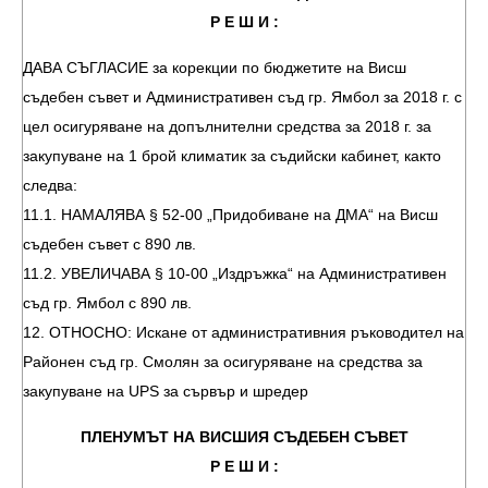
Р Е Ш И :
ДАВА СЪГЛАСИЕ за корекции по бюджетите на Висш
съдебен съвет и Административен съд гр. Ямбол за 2018 г. с
цел осигуряване на допълнителни средства за 2018 г. за
закупуване на 1 брой климатик за съдийски кабинет, както
следва:
11.1. НАМАЛЯВА § 52-00 „Придобиване на ДМА“ на Висш
съдебен съвет с 890 лв.
11.2. УВЕЛИЧАВА § 10-00 „Издръжка“ на Административен
съд гр. Ямбол с 890 лв.
12. ОТНОСНО: Искане от административния ръководител на
Районен съд гр. Смолян за осигуряване на средства за
закупуване на UPS за сървър и шредер
ПЛЕНУМЪТ НА ВИСШИЯ СЪДЕБЕН СЪВЕТ
Р Е Ш И :