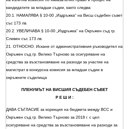
кандидатите за младши съдии, както следва:
20.1. НАМАЛЯВА § 10-00 „Издръжка“ на Висш съдебен съвет
със 173 лв.
20.2. УВЕЛИЧАВА § 10-00 „Издръжка“ на Окръжен съд гр.
Сливен със 173 лв.
21. ОТНОСНО: Искане от административния ръководител на
Окръжен съд гр. Велико Търново за осигуряване на
средства за възстановяване на разходи за участие на
магистрат в конкурсна комисия за младши съдии в
окръжните съдилища
ПЛЕНУМЪТ НА ВИСШИЯ СЪДЕБЕН СЪВЕТ
Р Е Ш И :
ДАВА СЪГЛАСИЕ за корекция на бюджета между ВСС и
Окръжен съд гр. Велико Търново за 2018 г. с цел
осигуряване на средства за възстановяване на разходи за