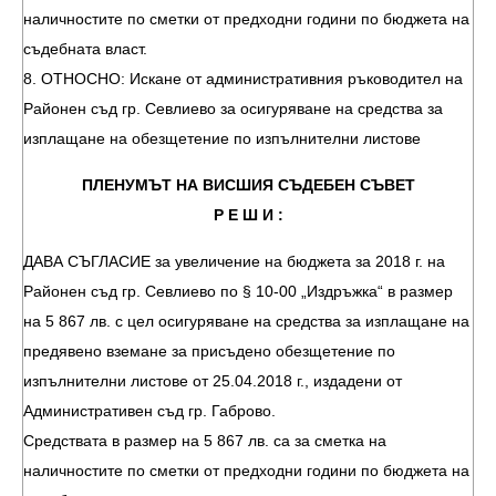
наличностите по сметки от предходни години по бюджета на
съдебната власт.
8. ОТНОСНО: Искане от административния ръководител на
Районен съд гр. Севлиево за осигуряване на средства за
изплащане на обезщетение по изпълнителни листове
ПЛЕНУМЪТ НА ВИСШИЯ СЪДЕБЕН СЪВЕТ
Р Е Ш И :
ДАВА СЪГЛАСИЕ за увеличение на бюджета за 2018 г. на
Районен съд гр. Севлиево по § 10-00 „Издръжка“ в размер
на 5 867 лв. с цел осигуряване на средства за изплащане на
предявено вземане за присъдено обезщетение по
изпълнителни листове от 25.04.2018 г., издадени от
Административен съд гр. Габрово.
Средствата в размер на 5 867 лв. са за сметка на
наличностите по сметки от предходни години по бюджета на