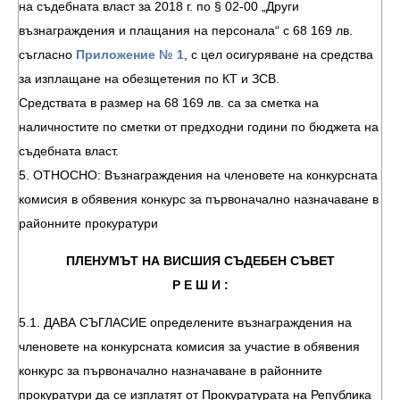
на съдебната власт за 2018 г. по § 02-00 „Други
възнаграждения и плащания на персонала“ с 68 169 лв.
съгласно
Приложение № 1
, с цел осигуряване на средства
за изплащане на обезщетения по КТ и ЗСВ.
Средствата в размер на 68 169 лв. са за сметка на
наличностите по сметки от предходни години по бюджета на
съдебната власт.
5. ОТНОСНО: Възнаграждения на членовете на конкурсната
комисия в обявения конкурс за първоначално назначаване в
районните прокуратури
ПЛЕНУМЪТ НА ВИСШИЯ СЪДЕБЕН СЪВЕТ
Р Е Ш И :
5.1. ДАВА СЪГЛАСИЕ определените възнаграждения на
членовете на конкурсната комисия за участие в обявения
конкурс за първоначално назначаване в районните
прокуратури да се изплатят от Прокуратурата на Република