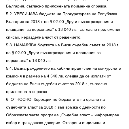
България, съгласно приложената поименна справка.
5.2. УВЕЛИЧАВА бюджета на Прокуратурата на Република
България за 2018 г. по § 02-00 „Други възнаграждения и
плащания за персонала“ с 18 040 лв., съгласно приложения
списък, неразделна част от решението.
5.3. НАМАЛЯВА бюджета на Висш съдебен съвет за 2018 г.
по § 02-00 „Други възнаграждения и плащания за
персонала“ с 18 040 лв.
5.4. Възнаграждението на хабилитиран член на конкурсната
комисия в размер на 4 540 лв. следва да се изплати от
бюджета на Висш съдебен съвет за 2018 г., съгласно
приложената справка.
6. ОТНОСНО: Корекции по бюджетите на органи на
съдебната власт за 2018 г. във връзка с дейности по
Образователната програма „Съдебна власт – информиран
избор и гражданско доверие. Отворени съдилища и