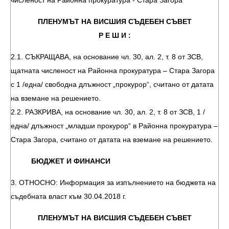
численост на Районна прокуратура - Стара Загора
ПЛЕНУМЪТ НА ВИСШИЯ СЪДЕБЕН СЪВЕТ
Р Е Ш И :
2.1. СЪКРАЩАВА, на основание чл. 30, ал. 2, т. 8 от ЗСВ,
щатната численост на Районна прокуратура – Стара Загора
с 1 /една/ свободна длъжност „прокурор“, считано от датата
на вземане на решението.
2.2. РАЗКРИВА, на основание чл. 30, ал. 2, т. 8 от ЗСВ, 1 /
една/ длъжност „младши прокурор“ в Районна прокуратура –
Стара Загора, считано от датата на вземане на решението.
БЮДЖЕТ И ФИНАНСИ
3. ОТНОСНО: Информация за изпълнението на бюджета на
съдебната власт към 30.04.2018 г.
ПЛЕНУМЪТ НА ВИСШИЯ СЪДЕБЕН СЪВЕТ