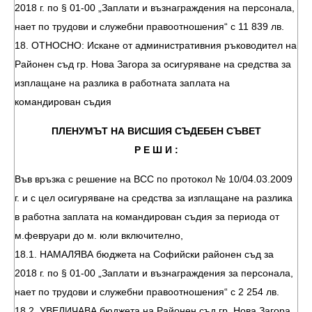
2018 г. по § 01-00 „Заплати и възнаграждения на персонала,
нает по трудови и служебни правоотношения“ с 11 839 лв.
18. ОТНОСНО: Искане от административния ръководител на
Районен съд гр. Нова Загора за осигуряване на средства за
изплащане на разлика в работната заплата на
командирован съдия
ПЛЕНУМЪТ НА ВИСШИЯ СЪДЕБЕН СЪВЕТ
Р Е Ш И :
Във връзка с решение на ВСС по протокол № 10/04.03.2009
г. и с цел осигуряване на средства за изплащане на разлика
в работна заплата на командирован съдия за периода от
м.февруари до м. юли включително,
18.1. НАМАЛЯВА бюджета на Софийски районен съд за
2018 г. по § 01-00 „Заплати и възнаграждения за персонала,
нает по трудови и служебни правоотношения“ с 2 254 лв.
18.2. УВЕЛИЧАВА бюджета на Районен съд гр. Нова Загора