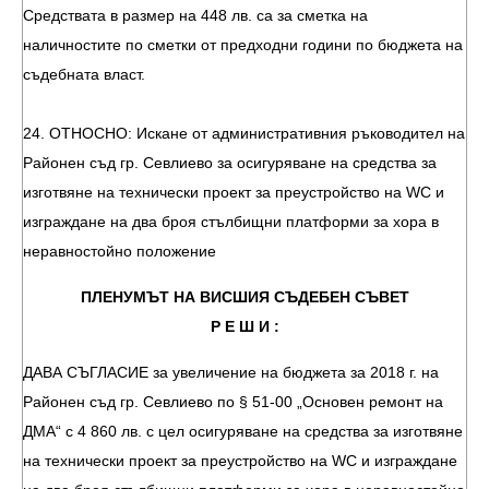
Средствата в размер на 448 лв. са за сметка на
наличностите по сметки от предходни години по бюджета на
съдебната власт.
24. ОТНОСНО: Искане от административния ръководител на
Районен съд гр. Севлиево за осигуряване на средства за
изготвяне на технически проект за преустройство на WC и
изграждане на два броя стълбищни платформи за хора в
неравностойно положение
ПЛЕНУМЪТ НА ВИСШИЯ СЪДЕБЕН СЪВЕТ
Р Е Ш И :
ДАВА СЪГЛАСИЕ за увеличение на бюджета за 2018 г. на
Районен съд гр. Севлиево по § 51-00 „Основен ремонт на
ДМА“ с 4 860 лв. с цел осигуряване на средства за изготвяне
на технически проект за преустройство на WC и изграждане