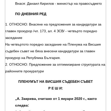
Внася: Данаил Кирилов - министър на правосъдието
ПО ДНЕВНИЯ РЕД
1. ОТНОСНО: Внасяне на предложения за кандидатури за
главен прокурор /чл. 173, ал. 4 ЗСВ/ - четвърто поредно
заседание
На четвъртото поредно заседание на Пленума на Висшия
съдебен съвет не бяха внесени кандидатури за главен
прокурор на Република България.
2. ОТНОСНО: Предложение за оптимизиране структурата на
районните прокуратури
ПЛЕНУМЪТ НА ВИСШИЯ СЪДЕБЕН СЪВЕТ
Р Е Ш И:
„А. Закрива, считано от 1 януари 2020 г., както
следва: