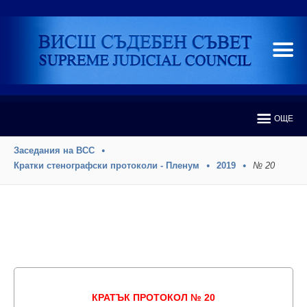
ОЩЕ
Заседания на ВСС
Кратки стенографски протоколи - Пленум
2019
№ 20
КРАТЪК ПРОТОКОЛ № 20