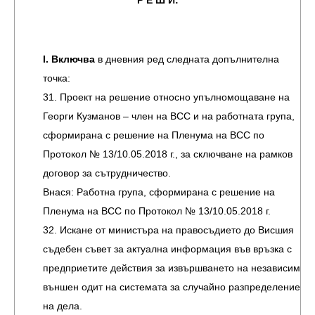
Р Е Ш И:
I. Включва
в дневния ред следната допълнителна
точка:
31. Проект на решение относно упълномощаване на
Георги Кузманов – член на ВСС и на работната група,
сформирана с решение на Пленума на ВСС по
Протокол № 13/10.05.2018 г., за сключване на рамков
договор за сътрудничество.
Внася: Работна група, сформирана с решение на
Пленума на ВСС по Протокол № 13/10.05.2018 г.
32. Искане от министъра на правосъдието до Висшия
съдебен съвет за актуална информация във връзка с
предприетите действия за извършването на независим
външен одит на системата за случайно разпределение
на дела.