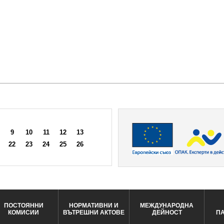
9
10
11
12
13
22
23
24
25
26
ПОСТОЯННИ
НОРМАТИВНИ И
МЕЖДУНАРОДНА
КОМИСИИ
ВЪТРЕШНИ АКТОВЕ
ДЕЙНОСТ
П