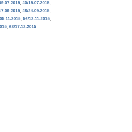
09.07.2015
,
40/15.07.2015
,
17.09.2015
,
48/24.09.2015
,
05.11.2015
,
56/12.11.2015
,
2015
,
63/17.12.2015