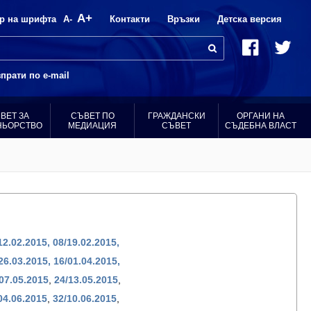
A+
р на шрифта
A-
Контакти
Връзки
Детска версия
прати по e-mail
ВЕТ ЗА
СЪВЕТ ПО
ГРАЖДАНСКИ
ОРГАНИ НА
НЬОРСТВО
МЕДИАЦИЯ
СЪВЕТ
СЪДЕБНА ВЛАСТ
12.02.2015
,
08/19.02.2015,
26.03.2015,
16/01.04.2015,
07.05.2015
,
24/13.05.2015
,
04.06.2015
,
32/10.06.2015
,