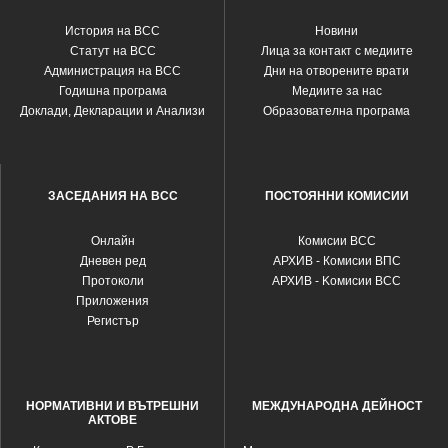
История на ВСС
Новини
Статут на ВСС
Лица за контакт с медиите
Администрация на ВСС
Дни на отворените врати
Годишна програма
Медиите за нас
Доклади, Декларации и Анализи
Образователна програма
ЗАСЕДАНИЯ НА ВСС
ПОСТОЯННИ КОМИСИИ
Oнлайн
Комисии ВСС
Дневен ред
АРХИВ - Комисии ВПС
Протоколи
АРХИВ - Kомисии ВСС
Приложения
Регистър
НОРМАТИВНИ И ВЪТРЕШНИ
МЕЖДУНАРОДНА ДЕЙНОСТ
АКТОВЕ