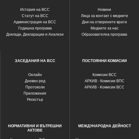
История на ВСС
Новини
Статут на ВСС
Лица за контакт с медиите
Администрация на ВСС
Дни на отворените врати
Годишна програма
Медиите за нас
Доклади, Декларации и Анализи
Образователна програма
ЗАСЕДАНИЯ НА ВСС
ПОСТОЯННИ КОМИСИИ
Oнлайн
Комисии ВСС
Дневен ред
АРХИВ - Комисии ВПС
Протоколи
АРХИВ - Kомисии ВСС
Приложения
Регистър
НОРМАТИВНИ И ВЪТРЕШНИ
МЕЖДУНАРОДНА ДЕЙНОСТ
АКТОВЕ