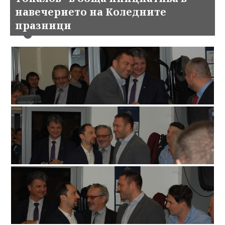
навечерието на Коледните
празници