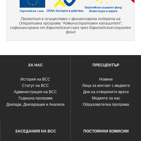
Проектът е осъществен с финансовата подкрепа на
Оперативна програма "Административен капацитет",
съфинансирана от Европейския съюз чрез Европейския социален
фонд
ЗА НАС
ПРЕСЦЕНТЪР
История на ВСС
Новини
Статут на ВСС
Лица за контакт с медиите
Администрация на ВСС
Дни на отворените врати
Годишна програма
Медиите за нас
Доклади, Декларации и Анализи
Образователна програма
ЗАСЕДАНИЯ НА ВСС
ПОСТОЯННИ КОМИСИИ