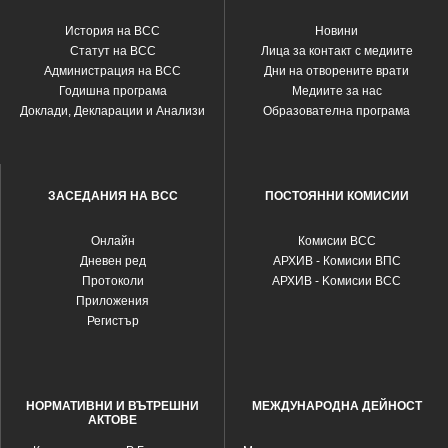
История на ВСС
Новини
Статут на ВСС
Лица за контакт с медиите
Администрация на ВСС
Дни на отворените врати
Годишна програма
Медиите за нас
Доклади, Декларации и Анализи
Образователна програма
ЗАСЕДАНИЯ НА ВСС
ПОСТОЯННИ КОМИСИИ
Oнлайн
Комисии ВСС
Дневен ред
АРХИВ - Комисии ВПС
Протоколи
АРХИВ - Kомисии ВСС
Приложения
Регистър
НОРМАТИВНИ И ВЪТРЕШНИ
МЕЖДУНАРОДНА ДЕЙНОСТ
АКТОВЕ