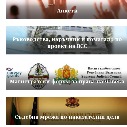
Анкети
Ръководства, наръчник и помагало по
проект на ВСС
Магистратски форум за права на човека
Съдебна мрежа по наказателни дела