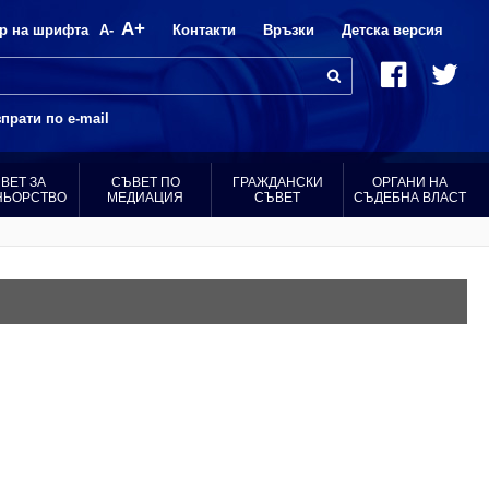
A+
р на шрифта
A-
Контакти
Връзки
Детска версия
прати по e-mail
ВЕТ ЗА
СЪВЕТ ПО
ГРАЖДАНСКИ
ОРГАНИ НА
НЬОРСТВО
МЕДИАЦИЯ
СЪВЕТ
СЪДЕБНА ВЛАСТ