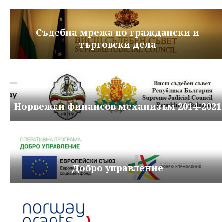
Съдебна мрежа по граждански и
търговски дела
Норвежки финансов механизъм 2014-2021
Добро управление