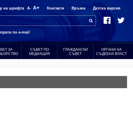
A+
р на шрифта
A-
Контакти
Връзки
Детска версия
прати по e-mail
ВЕТ ЗА
СЪВЕТ ПО
ГРАЖДАНСКИ
ОРГАНИ НА
НЬОРСТВО
МЕДИАЦИЯ
СЪВЕТ
СЪДЕБНА ВЛАСТ