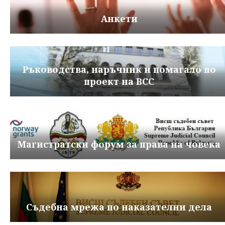
Анкети
Ръководства, наръчник и помагало по
проект на ВСС
Магистратски форум за права на човека
Съдебна мрежа по наказателни дела