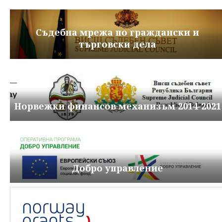
Съдебна мрежа по граждански и
търговски дела
Норвежки финансов механизъм 2014-2021
Добро управление