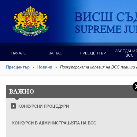
ЗАСЕДАНИЯ
НАЧАЛО
ЗА НАС
ПРЕСЦЕНТЪР
ВСС
Пресцентър
Новини
Прокурорската колегия на ВСС повиши 
ВАЖНО
КОНКУРСНИ ПРОЦЕДУРИ
КОНКУРСИ В АДМИНИСТРАЦИЯТА НА ВСС