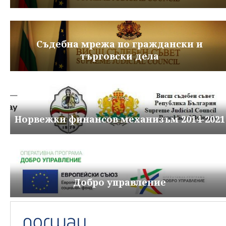
Съдебна мрежа по граждански и
търговски дела
Норвежки финансов механизъм 2014-2021
Добро управление