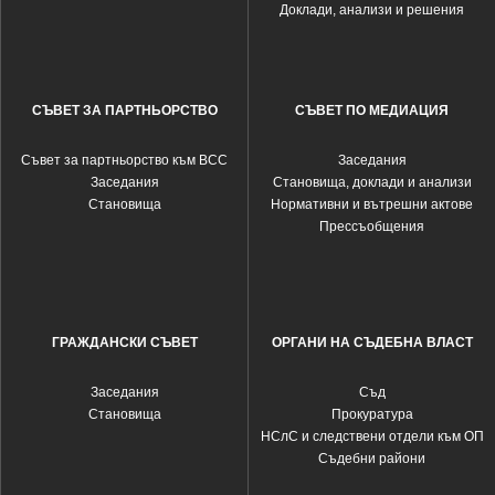
Доклади, анализи и решения
СЪВЕТ ЗА ПАРТНЬОРСТВО
СЪВЕТ ПО МЕДИАЦИЯ
Съвет за партньорство към ВСС
Заседания
Заседания
Становища, доклади и анализи
Становища
Нормативни и вътрешни актове
Прессъобщения
ГРАЖДАНСКИ СЪВЕТ
ОРГАНИ НА СЪДЕБНА ВЛАСТ
Заседания
Съд
Становища
Прокуратура
НСлС и следствени отдели към ОП
Съдебни райони