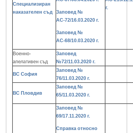
Специализиран
г.
наказателен съд
Заповед №
АС-72/16.03.2020 г.
Заповед №
АС-68/10.03.2020 г.
Военно-
Заповед
апелативен съд
№72/11.03.2020 г.
Заповед №
ВС София
76/11.03.2020 г.
Заповед №
ВС Пловдив
65/11.03.2020 г.
Заповед №
69/17.11.2020 г.
Справка относно