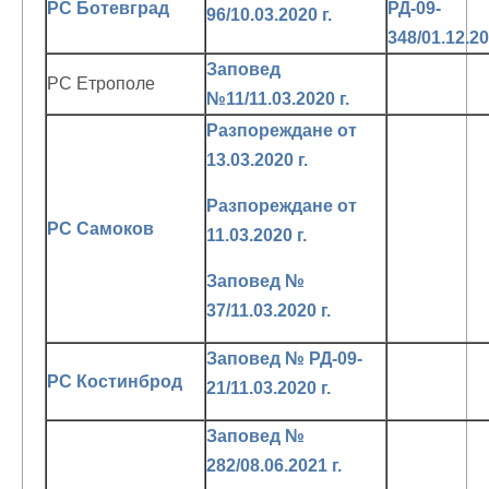
РС Ботевград
РД-09-
96/10.03.2020 г.
348/01.12.20
Заповед
РС Етрополе
№11/11.03.2020 г.
Разпореждане от
13.03.2020 г.
Разпореждане от
РС Самоков
11.03.2020 г.
Заповед №
37/11.03.2020 г.
Заповед № РД-09-
РС Костинброд
21/11.03.2020 г.
Заповед №
282/08.06.2021 г.