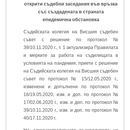
открити съдебни заседания във връзка
със създадената в страната
епидемична обстановка
Съдийската колегия на Висшия съдебен
съвет с решение по протокол №
39/10.11.2020 г., т. 1 актуализира Правилата
и мерките за работа на съдилищата в
условията на пандемия, приети с решение
на Съдийската колегия на Висшия съдебен
съвет по протокол № 15/12.05.2020 г.,
изменени и допълнени по протокол №
16/19.05.2020, изм. и доп. по протокол №
17/02.06.2020 г., изм. и доп. по протокол №
39/10.11.2020 г., изм. и доп. по протокол №
40/17.11.2020 г.