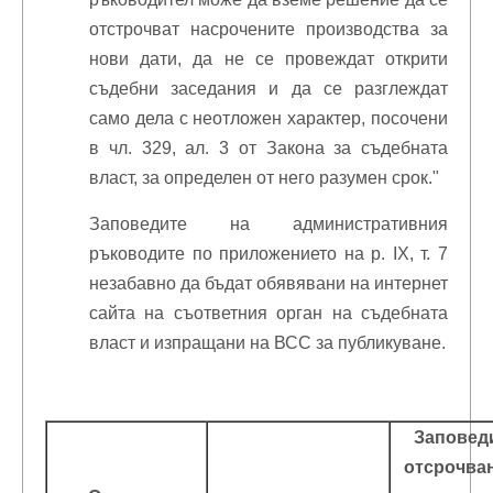
отстрочват насрочените производства за
нови дати, да не се провеждат открити
съдебни заседания и да се разглеждат
само дела с неотложен характер, посочени
в чл. 329, ал. 3 от Закона за съдебната
власт, за определен от него разумен срок."
Заповедите на административния
ръководите по приложението на р. IX, т. 7
незабавно да бъдат обявявани на интернет
сайта на съответния орган на съдебната
власт и изпращани на ВСС за публикуване.
Заповеди
отсрочван