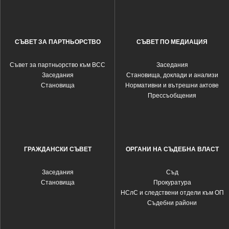
СЪВЕТ ЗА ПАРТНЬОРСТВО
СЪВЕТ ПО МЕДИАЦИЯ
Съвет за партньорство към ВСС
Заседания
Заседания
Становища, доклади и анализи
Становища
Нормативни и вътрешни актове
Прессъобщения
ГРАЖДАНСКИ СЪВЕТ
ОРГАНИ НА СЪДЕБНА ВЛАСТ
Заседания
Съд
Становища
Прокуратура
НСлС и следствени отдели към ОП
Съдебни райони