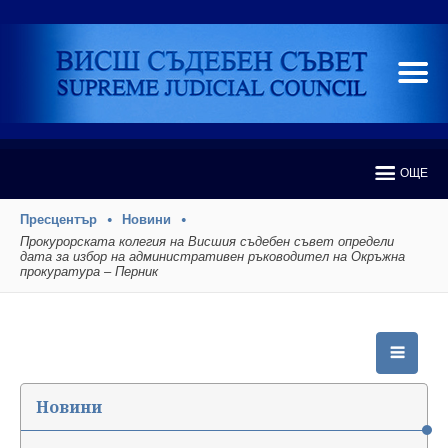
ОЩЕ
Пресцентър
Новини
Прокурорската колегия на Висшия съдебен съвет определи
дата за избор на административен ръководител на Окръжна
прокуратура – Перник
Новини