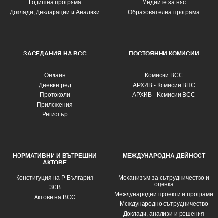
Годишна програма
Медиите за нас
Доклади, Декларации и Анализи
Образователна програма
ЗАСЕДАНИЯ НА ВСС
ПОСТОЯННИ КОМИСИИ
Oнлайн
Комисии ВСС
Дневен ред
АРХИВ - Комисии ВПС
Протоколи
АРХИВ - Kомисии ВСС
Приложения
Регистър
НОРМАТИВНИ И ВЪТРЕШНИ
МЕЖДУНАРОДНА ДЕЙНОСТ
АКТОВЕ
Конституция на Р България
Механизъм за сътрудничество и
оценка
ЗСВ
Международни проекти и програми
Актове на ВСС
Международно сътрудничество
Доклади, анализи и решения