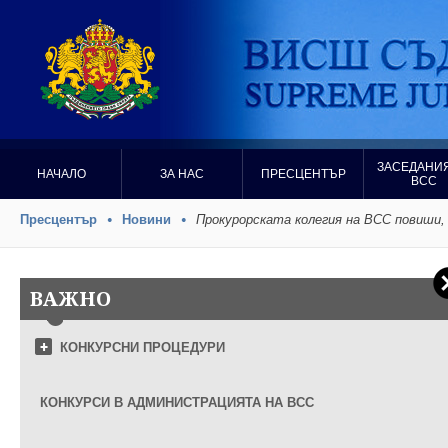
ЗАСЕДАНИЯ
НАЧАЛО
ЗА НАС
ПРЕСЦЕНТЪР
ВСС
Пресцентър
Новини
Прокурорската колегия на ВСС повиши, н
ВАЖНО
КОНКУРСНИ ПРОЦЕДУРИ
КОНКУРСИ В АДМИНИСТРАЦИЯТА НА ВСС