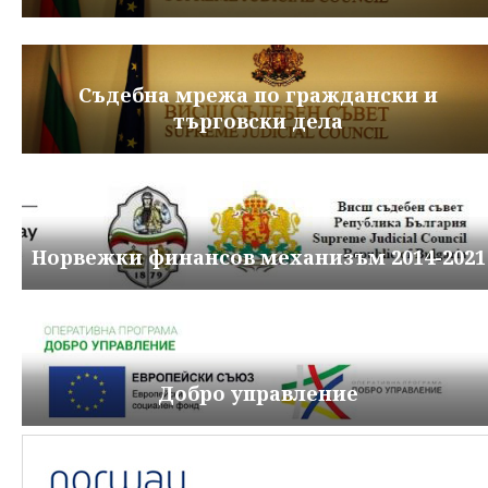
Съдебна мрежа по граждански и
търговски дела
Норвежки финансов механизъм 2014-2021
Добро управление