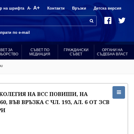
A+
р на шрифта
A-
Контакти
Връзки
Детска версия
прати по e-mail
ВЕТ ЗА
СЪВЕТ ПО
ГРАЖДАНСКИ
ОРГАНИ НА
НЬОРСТВО
МЕДИАЦИЯ
СЪВЕТ
СЪДЕБНА ВЛАСТ
ри
КОЛЕГИЯ НА ВСС ПОВИШИ, НА
, ВЪВ ВРЪЗКА С ЧЛ. 193, АЛ. 6 ОТ ЗСВ
РИ