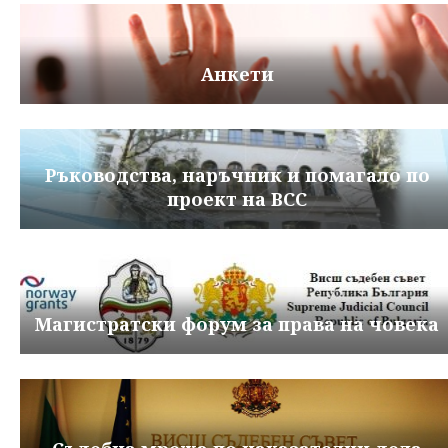
Анкети
Ръководства, наръчник и помагало по
проект на ВСС
Магистратски форум за права на човека