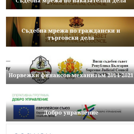
Съдебна мрежа по наказателни дела
Съдебна мрежа по граждански и
търговски дела
Норвежки финансов механизъм 2014-2021
Добро управление