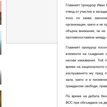
Главният прокурор Иван Г
отвод от участие в заседа
ясно по каква законо
организации, както и че 
обърна внимание, че не 
противопоставяне между 
Главният прокурор посо
елементи на съждения с
негови изказвания. Той 
време на националното с
изслушването му пред п
зала, както и в писмен
граждански свободи, прав
По време на дебата бях
ВСС при обсъждане на де