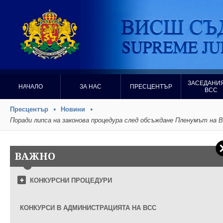
ЗАСЕДАНИЯ
НАЧАЛО
ЗА НАС
ПРЕСЦЕНТЪР
ВСС
Пресцентър
Новини
Поради липса на законова процедура след обсъждане Пленумът на 
ВАЖНО
КОНКУРСНИ ПРОЦЕДУРИ
КОНКУРСИ В АДМИНИСТРАЦИЯТА НА ВСС