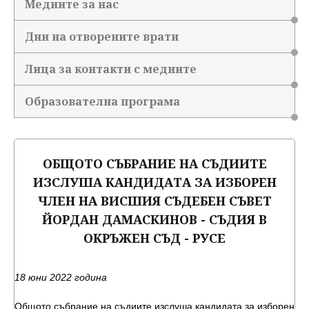
Медиите за нас
Дни на отворените врати
Лица за контакти с медиите
Образователна програма
ОБЩОТО СЪБРАНИЕ НА СЪДИИТЕ
ИЗСЛУША КАНДИДАТА ЗА ИЗБОРЕН
ЧЛЕН НА ВИСШИЯ СЪДЕБЕН СЪВЕТ
ЙОРДАН ДАМАСКИНОВ - СЪДИЯ В
ОКРЪЖЕН СЪД - РУСЕ
18 юни 2022 година
Общото събрание на съдиите изслуша кандидата за изборен