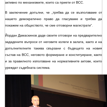
активно по механизмите, които са приети от ВСС.
В заключение допълни, че „трябва да се възползваме от
нашето демократично право да гласуваме и трябва да
покажем на обществото, че сме отговорни магистрати“.
Йордан Дамаскинов даде своите отговори на предварително
зададените въпроси от неговите колеги в залата, както и на
допълнителните такива свързани с бъдещето на новия
състав на ВСС, неговото формиране и конституиране, както
и за правилното използване на нормативните актове, които
уреждат съдебната система.