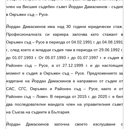
член на Висшия съдебен съвет Йордан Дамаскинов - съдия
в Окръжен съд – Русе.
Йордан Дамаскинов има над 30 години юридически стаж.
Професионалната си кариера започва като стажант в
Окръжен съд – Русе в периода от 04.02.1991 г. до 04.08.1991
г., след което е младши съдия там в периода от 29.06.1992 г.
до 01.07.1993 г. От 05.07.1993 г. до 01.07.1997 г. е съдия в
Районен съд – Русе, а от 27.12.1999 г. и до настоящия
момент е съдия в Окръжен съд – Русе. Предложението за
издигане на Йордан Дамаскинов е направено от съдии от
САС, СГС, Окръжен и Районен съд – Русе, както и от
Районен съд – Ловеч. В периода от 2015 г. до 2020 г. е бил
два последователни мандата член на управителния съвет
на Съюза на съдиите в България.
Йордан Дамаскинов започна своето изслушване с