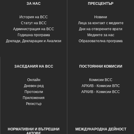
ЗА НАС
ПРЕСЦЕНТЪР
История на ВСС
Новини
Статут на ВСС
Лица за контакт с медиите
Администрация на ВСС
Дни на отворените врати
Годишна програма
Медиите за нас
Доклади, Декларации и Анализи
Образователна програма
ЗАСЕДАНИЯ НА ВСС
ПОСТОЯННИ КОМИСИИ
Oнлайн
Комисии ВСС
Дневен ред
АРХИВ - Комисии ВПС
Протоколи
АРХИВ - Kомисии ВСС
Приложения
Регистър
НОРМАТИВНИ И ВЪТРЕШНИ
МЕЖДУНАРОДНА ДЕЙНОСТ
АКТОВЕ