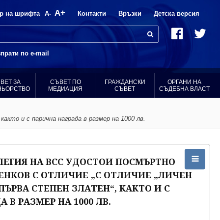
A+
р на шрифта
A-
Контакти
Връзки
Детска версия
прати по e-mail
ВЕТ ЗА
СЪВЕТ ПО
ГРАЖДАНСКИ
ОРГАНИ НА
НЬОРСТВО
МЕДИАЦИЯ
СЪВЕТ
СЪДЕБНА ВЛАСТ
акто и с парична награда в размер на 1000 лв.
ЕГИЯ НА ВСС УДОСТОИ ПОСМЪРТНО
ЕНКОВ С ОТЛИЧИЕ „С ОТЛИЧИЕ „ЛИЧЕН
ПЪРВА СТЕПЕН ЗЛАТЕН“, КАКТО И С
 В РАЗМЕР НА 1000 ЛВ.