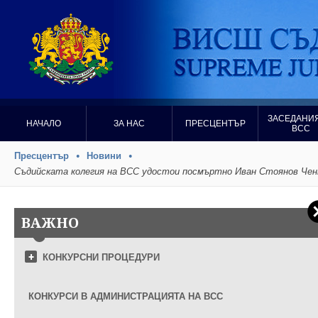
ЗАСЕДАНИЯ
НАЧАЛО
ЗА НАС
ПРЕСЦЕНТЪР
ВСС
Пресцентър
Новини
Съдийската колегия на ВСС удостои посмъртно Иван Стоянов Ченков
ВАЖНО
КОНКУРСНИ ПРОЦЕДУРИ
КОНКУРСИ В АДМИНИСТРАЦИЯТА НА ВСС