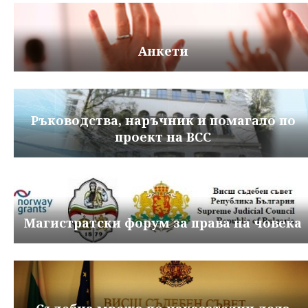
Анкети
Ръководства, наръчник и помагало по
проект на ВСС
Магистратски форум за права на човека