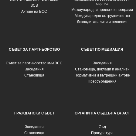
оценка
ЗСВ
Международни проекти и програми
Актове на ВСС
Международно сътрудничество
Доклади, анализи и решения
СЪВЕТ ЗА ПАРТНЬОРСТВО
СЪВЕТ ПО МЕДИАЦИЯ
Съвет за партньорство към ВСС
Заседания
Заседания
Становища, доклади и анализи
Становища
Нормативни и вътрешни актове
Прессъобщения
ГРАЖДАНСКИ СЪВЕТ
ОРГАНИ НА СЪДЕБНА ВЛАСТ
Заседания
Съд
Становища
Прокуратура