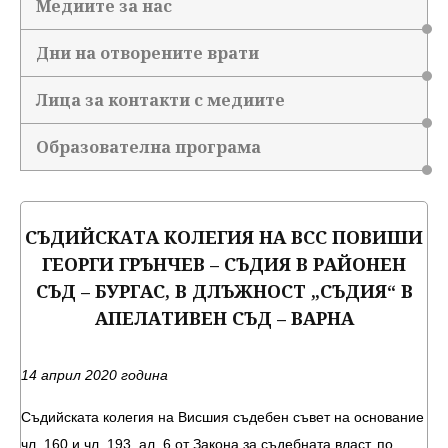
Медиите за нас
Дни на отворените врати
Лица за контакти с медиите
Образователна програма
СЪДИЙСКАТА КОЛЕГИЯ НА ВСС ПОВИШИ
ГЕОРГИ ГРЪНЧЕВ – СЪДИЯ В РАЙОНЕН
СЪД – БУРГАС, В ДЛЪЖНОСТ „СЪДИЯ“ В
АПЕЛАТИВЕН СЪД – ВАРНА
14 април 2020 година
Съдийската колегия на Висшия съдебен съвет на основание
чл. 160 и чл. 193, ал. 6 от Закона за съдебната власт, по