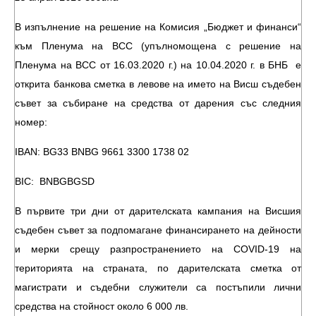
В изпълнение на решение на Комисия „Бюджет и финанси“
към Пленума на ВСС (упълномощена с решение на
Пленума на ВСС от 16.03.2020 г.) на 10.04.2020 г. в БНБ е
открита банкова сметка в левове на името на Висш съдебен
съвет за събиране на средства от дарения със следния
номер:
IBAN: BG33 BNBG 9661 3300 1738 02
BIC: BNBGBGSD
В първите три дни от дарителската кампания на Висшия
съдебен съвет за подпомагане финансирането на дейности
и мерки срещу разпространението на COVID-19 на
територията на страната, по дарителската сметка от
магистрати и съдебни служители са постъпили лични
средства на стойност около 6 000 лв.