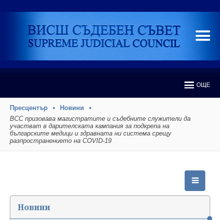
ОЩЕ
Пресцентър
Новини
ВСС призовава магистратите и съдебните служители да
участват в дарителската кампания за подкрепа на
българските медици и здравната ни система срещу
разпространението на COVID-19
Новини