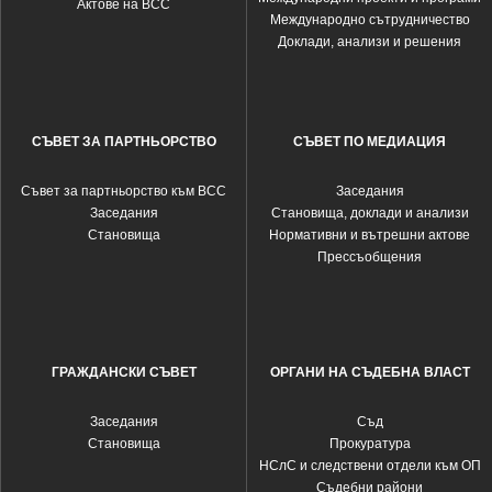
Актове на ВСС
Международно сътрудничество
Доклади, анализи и решения
СЪВЕТ ЗА ПАРТНЬОРСТВО
СЪВЕТ ПО МЕДИАЦИЯ
Съвет за партньорство към ВСС
Заседания
Заседания
Становища, доклади и анализи
Становища
Нормативни и вътрешни актове
Прессъобщения
ГРАЖДАНСКИ СЪВЕТ
ОРГАНИ НА СЪДЕБНА ВЛАСТ
Заседания
Съд
Становища
Прокуратура
НСлС и следствени отдели към ОП
Съдебни райони