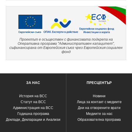
Проектът е осъществен с финансовата подкрепа на
Оперативна програма "Административен капацитет",
съфинансирана от Европейския съюз чрез Европейския социален
фонд
ЗА НАС
ПРЕСЦЕНТЪР
История на ВСС
Новини
Статут на ВСС
Лица за контакт с медиите
Администрация на ВСС
Дни на отворените врати
Годишна програма
Медиите за нас
Доклади, Декларации и Анализи
Образователна програма