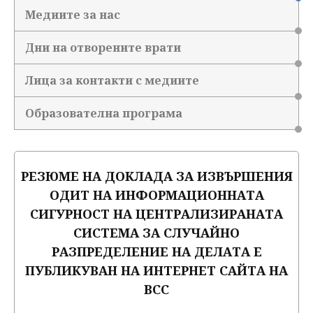
Медиите за нас
Дни на отворените врати
Лица за контакти с медиите
Образователна програма
РЕЗЮМЕ НА ДОКЛАДА ЗА ИЗВЪРШЕНИЯ
ОДИТ НА ИНФОРМАЦИОННАТА
СИГУРНОСТ НА ЦЕНТРАЛИЗИРАНАТА
СИСТЕМА ЗА СЛУЧАЙНО
РАЗПРЕДЕЛЕНИЕ НА ДЕЛАТА Е
ПУБЛИКУВАН НА ИНТЕРНЕТ САЙТА НА
ВСС