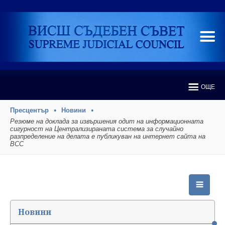
ОЩЕ
Пресцентър
Новини
Резюме на доклада за извършения одит на информационната
сигурност на Централизираната система за случайно
разпределение на делата е публикуван на интернет сайта на
ВСС
Новини