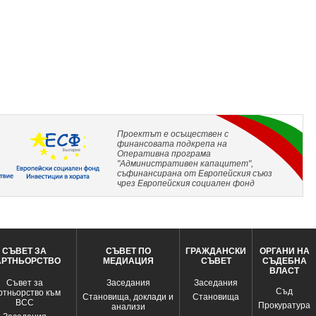
Проектът е осъществен с
финансовата подкрепа на
Оперативна програма
"Административен капацитет",
съфинансирана от Европейския съюз
чрез Европейския социален фонд
СЪВЕТ ЗА
СЪВЕТ ПО
ГРАЖДАНСКИ
ОРГАНИ НА
АРТНЬОРСТВО
МЕДИАЦИЯ
СЪВЕТ
СЪДЕБНА
ВЛАСТ
Съвет за
Заседания
Заседания
Съд
ртньорство към
Становища, доклади и
Становища
ВСС
Прокуратура
анализи