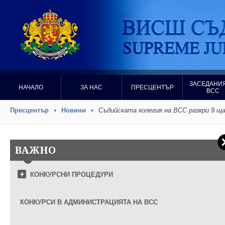
ЗАСЕДАНИЯ
НАЧАЛО
ЗА НАС
ПРЕСЦЕНТЪР
ВСС
Пресцентър
Новини
Съдийската колегия на ВСС разкри 9 щ
ВАЖНО
КОНКУРСНИ ПРОЦЕДУРИ
КОНКУРСИ В АДМИНИСТРАЦИЯТА НА ВСС