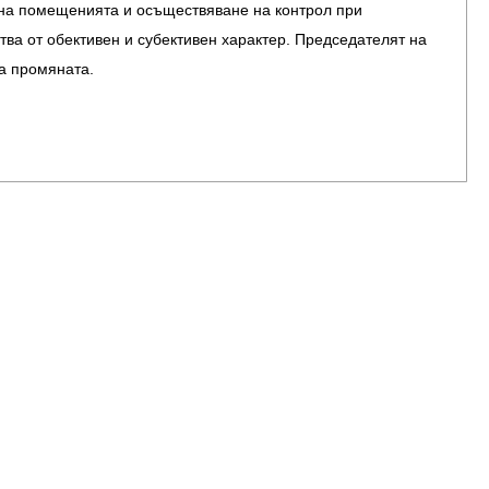
 на помещенията и осъществяване на контрол при
тва от обективен и субективен характер. Председателят на
а промяната.