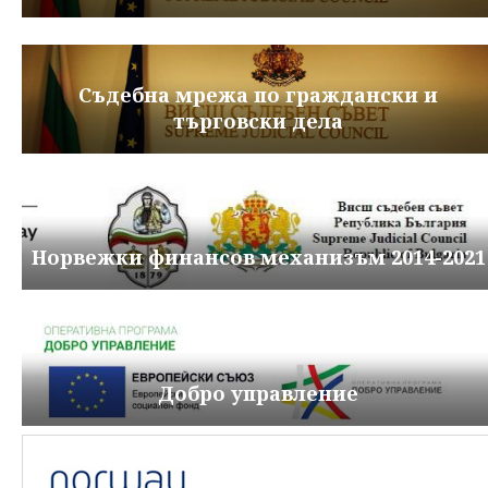
Съдебна мрежа по граждански и
търговски дела
Норвежки финансов механизъм 2014-2021
Добро управление