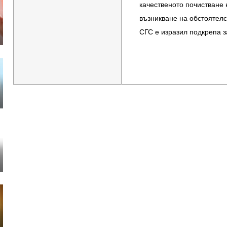
качественото почистване
възникване на обстоятелс
СГС е изразил подкрепа з