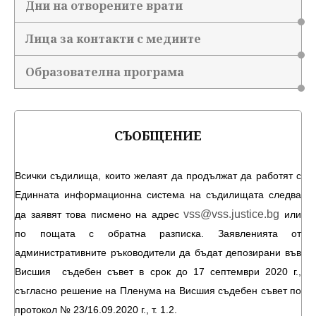
Дни на отворените врати
Лица за контакти с медиите
Образователна програма
СЪОБЩЕНИЕ
Всички съдилища, които желаят да продължат да работят с
Единната информационна система на съдилищата следва
vss@vss.justice.bg
да заявят това писмено на адрес
или
по пощата с обратна разписка. Заявленията от
административните ръководители да бъдат депозирани във
Висшия съдебен съвет в срок до 17 септември 2020 г.,
съгласно решение на Пленума на Висшия съдебен съвет по
протокол № 23/16.09.2020 г., т. 1.2.