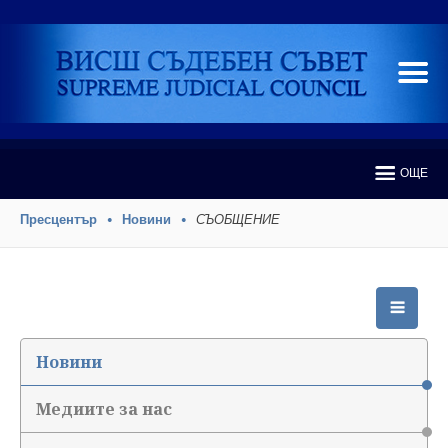
ОЩЕ
Пресцентър
Новини
СЪОБЩЕНИЕ
Новини
Медиите за нас