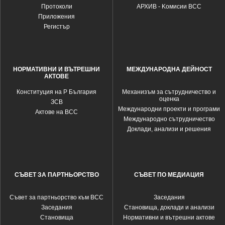
Протоколи
АРХИВ - Kомисии ВСС
Приложения
Регистър
НОРМАТИВНИ И ВЪТРЕШНИ
МЕЖДУНАРОДНА ДЕЙНОСТ
АКТОВЕ
Конституция на Р България
Механизъм за сътрудничество и
оценка
ЗСВ
Международни проекти и програми
Актове на ВСС
Международно сътрудничество
Доклади, анализи и решения
СЪВЕТ ЗА ПАРТНЬОРСТВО
СЪВЕТ ПО МЕДИАЦИЯ
Съвет за партньорство към ВСС
Заседания
Заседания
Становища, доклади и анализи
Становища
Нормативни и вътрешни актове