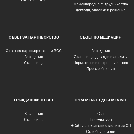
Актове на ВСС
Международно сътрудничество
Доклади, анализи и решения
СЪВЕТ ЗА ПАРТНЬОРСТВО
СЪВЕТ ПО МЕДИАЦИЯ
Съвет за партньорство към ВСС
Заседания
Заседания
Становища, доклади и анализи
Становища
Нормативни и вътрешни актове
Прессъобщения
ГРАЖДАНСКИ СЪВЕТ
ОРГАНИ НА СЪДЕБНА ВЛАСТ
Заседания
Съд
Становища
Прокуратура
НСлС и следствени отдели към ОП
Съдебни райони