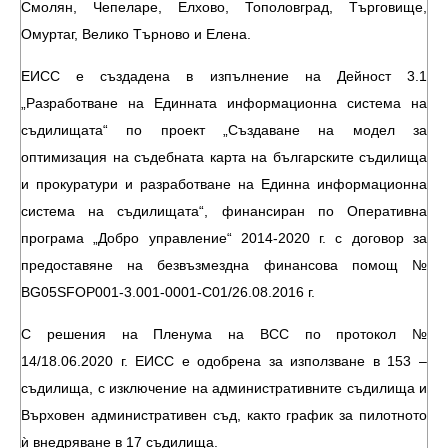
Смолян, Чепеларе, Елхово, Тополовград, Търговище,
Омуртаг, Велико Търново и Елена.
ЕИСС е създадена в изпълнение на Дейност 3.1
„Разработване на Единната информационна система на
съдилищата“ по проект „Създаване на модел за
оптимизация на съдебната карта на българските съдилища
и прокуратури и разработване на Единна информационна
система на съдилищата“, финансиран по Оперативна
програма „Добро управление“ 2014-2020 г. с договор за
предоставяне на безвъзмездна финансова помощ №
BG05SFOP001-3.001-0001-C01/26.08.2016 г.
С решения на Пленума на ВСС по протокол №
14/18.06.2020 г. ЕИСС е одобрена за използване в 153 –
съдилища, с изключение на административните съдилища и
Върховен административен съд, както график за пилотното
ѝ внедряване в 17 съдилища.