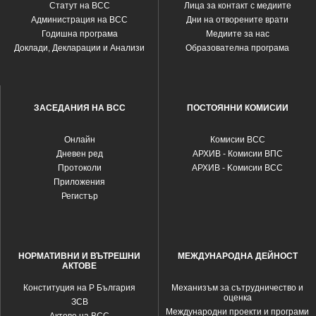
Статут на ВСС
Лица за контакт с медиите
Администрация на ВСС
Дни на отворените врати
Годишна програма
Медиите за нас
Доклади, Декларации и Анализи
Образователна програма
ЗАСЕДАНИЯ НА ВСС
ПОСТОЯННИ КОМИСИИ
Oнлайн
Комисии ВСС
Дневен ред
АРХИВ - Комисии ВПС
Протоколи
АРХИВ - Kомисии ВСС
Приложения
Регистър
НОРМАТИВНИ И ВЪТРЕШНИ
МЕЖДУНАРОДНА ДЕЙНОСТ
АКТОВЕ
Конституция на Р България
Механизъм за сътрудничество и
оценка
ЗСВ
Международни проекти и програми