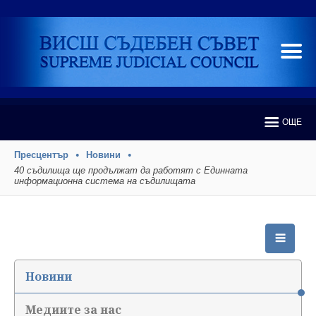
ОЩЕ
Пресцентър
Новини
40 съдилища ще продължат да работят с Единната
информационна система на съдилищата
Новини
Медиите за нас