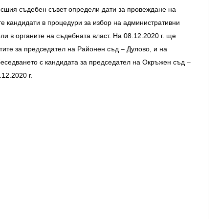
исшия съдебен съвет определи дати за провеждане на
е кандидати в процедури за избор на административни
и в органите на съдебната власт. На 08.12.2020 г. ще
ите за председател на Районен съд – Дулово, и на
еседването с кандидата за председател на Окръжен съд –
12.2020 г.