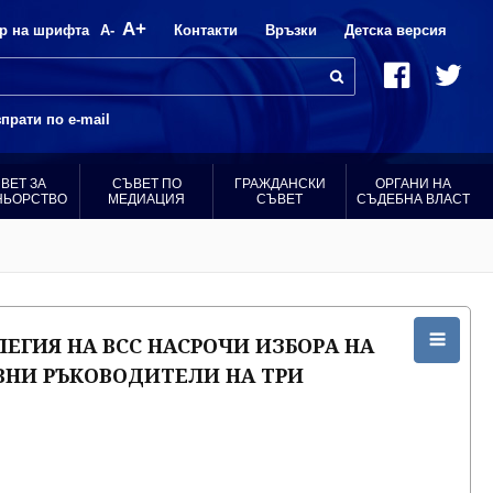
A+
р на шрифта
A-
Контакти
Връзки
Детска версия
прати по e-mail
ВЕТ ЗА
СЪВЕТ ПО
ГРАЖДАНСКИ
ОРГАНИ НА
НЬОРСТВО
МЕДИАЦИЯ
СЪВЕТ
СЪДЕБНА ВЛАСТ
ЕГИЯ НА ВСС НАСРОЧИ ИЗБОРА НА
НИ РЪКОВОДИТЕЛИ НА ТРИ