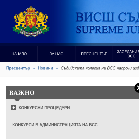
ЗАСЕДАНИЯ
НАЧАЛО
ЗА НАС
ПРЕСЦЕНТЪР
ВСС
Пресцентър
Новини
Съдийската колегия на ВСС насрочи из
ВАЖНО
КОНКУРСНИ ПРОЦЕДУРИ
КОНКУРСИ В АДМИНИСТРАЦИЯТА НА ВСС