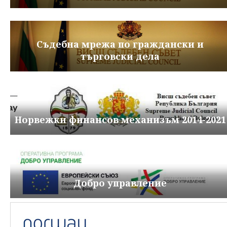
Съдебна мрежа по граждански и
търговски дела
Норвежки финансов механизъм 2014-2021
Добро управление