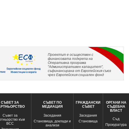
Проектът е осъществен с
финансовата подкрепа на
Оперативна програма
"Административен капацитет",
съфинансирана от Европейския съюз
чрез Европейския социален фонд
СЪВЕТ ЗА
СЪВЕТ ПО
ГРАЖДАНСКИ
ОРГАНИ НА
АРТНЬОРСТВО
МЕДИАЦИЯ
СЪВЕТ
СЪДЕБНА
ВЛАСТ
Съвет за
Заседания
Заседания
Съд
ртньорство към
Становища, доклади и
Становища
ВСС
Прокуратура
анализи