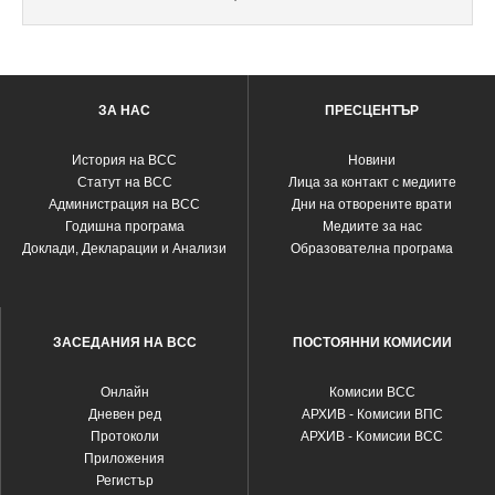
ЗА НАС
ПРЕСЦЕНТЪР
История на ВСС
Новини
Статут на ВСС
Лица за контакт с медиите
Администрация на ВСС
Дни на отворените врати
Годишна програма
Медиите за нас
Доклади, Декларации и Анализи
Образователна програма
ЗАСЕДАНИЯ НА ВСС
ПОСТОЯННИ КОМИСИИ
Oнлайн
Комисии ВСС
Дневен ред
АРХИВ - Комисии ВПС
Протоколи
АРХИВ - Kомисии ВСС
Приложения
Регистър