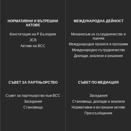
НОРМАТИВНИ И ВЪТРЕШНИ
МЕЖДУНАРОДНА ДЕЙНОСТ
АКТОВЕ
Конституция на Р България
Механизъм за сътрудничество и
оценка
ЗСВ
Международни проекти и програми
Актове на ВСС
Международно сътрудничество
Доклади, анализи и решения
СЪВЕТ ЗА ПАРТНЬОРСТВО
СЪВЕТ ПО МЕДИАЦИЯ
Съвет за партньорство към ВСС
Заседания
Заседания
Становища, доклади и анализи
Становища
Нормативни и вътрешни актове
Прессъобщения