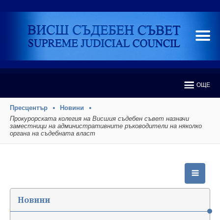
ОЩЕ
Пресцентър
Новини
Прокурорската колегия на Висшия съдебен съвет назначи
заместници на административните ръководители на няколко
органа на съдебната власт
Новини