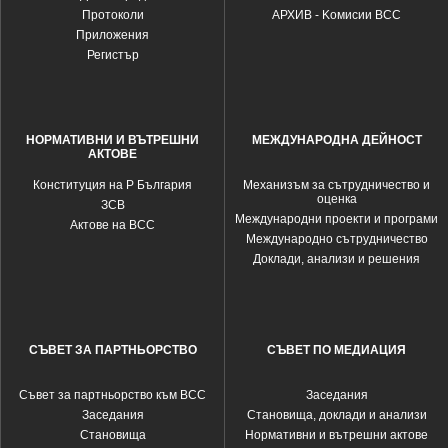
Протоколи
АРХИВ - Kомисии ВСС
Приложения
Регистър
НОРМАТИВНИ И ВЪТРЕШНИ
МЕЖДУНАРОДНА ДЕЙНОСТ
АКТОВЕ
Конституция на Р България
Механизъм за сътрудничество и
оценка
ЗСВ
Международни проекти и програми
Актове на ВСС
Международно сътрудничество
Доклади, анализи и решения
СЪВЕТ ЗА ПАРТНЬОРСТВО
СЪВЕТ ПО МЕДИАЦИЯ
Съвет за партньорство към ВСС
Заседания
Заседания
Становища, доклади и анализи
Становища
Нормативни и вътрешни актове