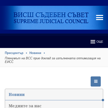
ОЩЕ
Пресцентър
Новини
Пленумът на ВСС прие доклад за изпълнената оптимизация на
ЕИСС
Новини
Медиите за нас