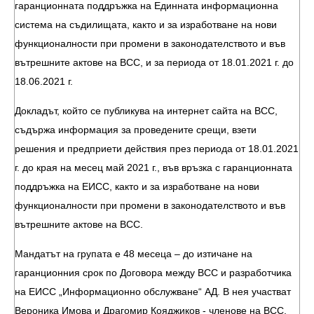
гаранционната поддръжка на Единната информационна
система на съдилищата, както и за изработване на нови
функционалности при промени в законодателството и във
вътрешните актове на ВСС, и за периода от 18.01.2021 г. до
18.06.2021 г.
Докладът, който се публикува на интернет сайта на ВСС,
съдържа информация за проведените срещи, взети
решения и предприети действия през периода от 18.01.2021
г. до края на месец май 2021 г., във връзка с гаранционната
поддръжка на ЕИСС, както и за изработване на нови
функционалности при промени в законодателството и във
вътрешните актове на ВСС.
Мандатът на групата е 48 месеца – до изтичане на
гаранционния срок по Договора между ВСС и разработчика
на ЕИСС „Информационно обслужване“ АД. В нея участват
Вероника Имова и Драгомир Кояджиков - членове на ВСС,