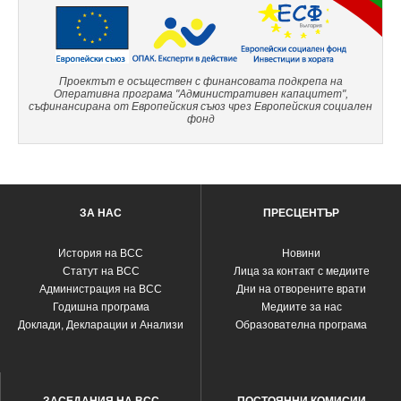
Проектът е осъществен с финансовата подкрепа на
Оперативна програма "Административен капацитет",
съфинансирана от Европейския съюз чрез Европейския социален
фонд
ЗА НАС
ПРЕСЦЕНТЪР
История на ВСС
Новини
Статут на ВСС
Лица за контакт с медиите
Администрация на ВСС
Дни на отворените врати
Годишна програма
Медиите за нас
Доклади, Декларации и Анализи
Образователна програма